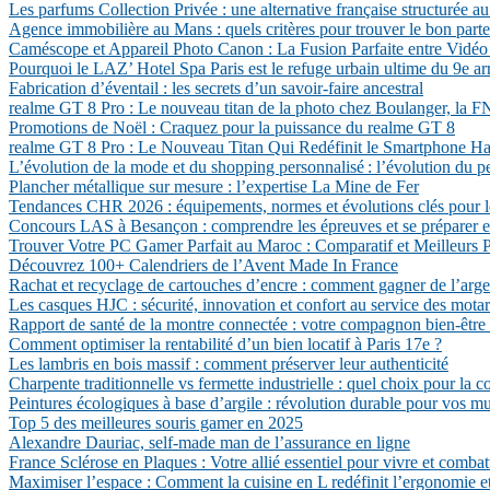
Les parfums Collection Privée : une alternative française structurée au
Agence immobilière au Mans : quels critères pour trouver le bon parte
Caméscope et Appareil Photo Canon : La Fusion Parfaite entre Vidéo
Pourquoi le LAZ’ Hotel Spa Paris est le refuge urbain ultime du 9e a
Fabrication d’éventail : les secrets d’un savoir-faire ancestral
realme GT 8 Pro : Le nouveau titan de la photo chez Boulanger, la
Promotions de Noël : Craquez pour la puissance du realme GT 8
realme GT 8 Pro : Le Nouveau Titan Qui Redéfinit le Smartphone 
L’évolution de la mode et du shopping personnalisé : l’évolution du p
Plancher métallique sur mesure : l’expertise La Mine de Fer
Tendances CHR 2026 : équipements, normes et évolutions clés pour l
Concours LAS à Besançon : comprendre les épreuves et se préparer e
Trouver Votre PC Gamer Parfait au Maroc : Comparatif et Meilleurs P
Découvrez 100+ Calendriers de l’Avent Made In France
Rachat et recyclage de cartouches d’encre : comment gagner de l’arg
Les casques HJC : sécurité, innovation et confort au service des mota
Rapport de santé de la montre connectée : votre compagnon bien-être
Comment optimiser la rentabilité d’un bien locatif à Paris 17e ?
Les lambris en bois massif : comment préserver leur authenticité
Charpente traditionnelle vs fermette industrielle : quel choix pour la c
Peintures écologiques à base d’argile : révolution durable pour vos mu
Top 5 des meilleures souris gamer en 2025
Alexandre Dauriac, self-made man de l’assurance en ligne
France Sclérose en Plaques : Votre allié essentiel pour vivre et comba
Maximiser l’espace : Comment la cuisine en L redéfinit l’ergonomie et