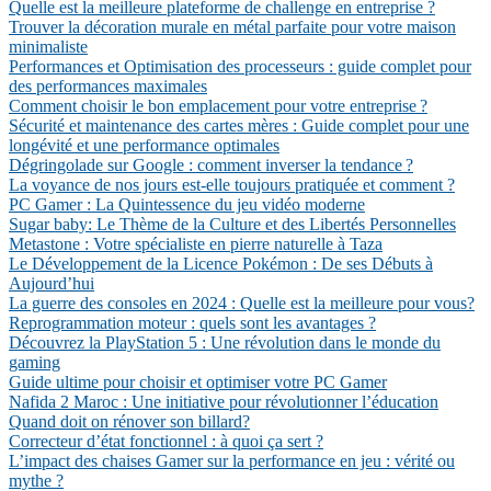
Quelle est la meilleure plateforme de challenge en entreprise ?
Trouver la décoration murale en métal parfaite pour votre maison
minimaliste
Performances et Optimisation des processeurs : guide complet pour
des performances maximales
Comment choisir le bon emplacement pour votre entreprise ?
Sécurité et maintenance des cartes mères : Guide complet pour une
longévité et une performance optimales
Dégringolade sur Google : comment inverser la tendance ?
La voyance de nos jours est-elle toujours pratiquée et comment ?
PC Gamer : La Quintessence du jeu vidéo moderne
Sugar baby: Le Thème de la Culture et des Libertés Personnelles
Metastone : Votre spécialiste en pierre naturelle à Taza
Le Développement de la Licence Pokémon : De ses Débuts à
Aujourd’hui
La guerre des consoles en 2024 : Quelle est la meilleure pour vous?
Reprogrammation moteur : quels sont les avantages ?
Découvrez la PlayStation 5 : Une révolution dans le monde du
gaming
Guide ultime pour choisir et optimiser votre PC Gamer
Nafida 2 Maroc : Une initiative pour révolutionner l’éducation
Quand doit on rénover son billard?
Correcteur d’état fonctionnel : à quoi ça sert ?
L’impact des chaises Gamer sur la performance en jeu : vérité ou
mythe ?