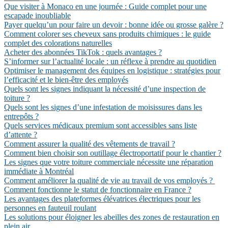
Que visiter à Monaco en une journée : Guide complet pour une
escapade inoubliable
Payer quelqu’un pour faire un devoir : bonne idée ou grosse galère ?
Comment colorer ses cheveux sans produits chimiques : le guide
complet des colorations naturelles
Acheter des abonnées TikTok : quels avantages ?
S’informer sur l’actualité locale : un réflexe à prendre au quotidien
Optimiser le management des équipes en logistique : stratégies pour
l’efficacité et le bien-être des employés
Quels sont les signes indiquant la nécessité d’une inspection de
toiture ?
Quels sont les signes d’une infestation de moisissures dans les
entrepôts ?
Quels services médicaux premium sont accessibles sans liste
d’attente ?
Comment assurer la qualité des vêtements de travail ?
Comment bien choisir son outillage électroportatif pour le chantier ?
Les signes que votre toiture commerciale nécessite une réparation
immédiate à Montréal
Comment améliorer la qualité de vie au travail de vos employés ?
Comment fonctionne le statut de fonctionnaire en France ?
Les avantages des plateformes élévatrices électriques pour les
personnes en fauteuil roulant
Les solutions pour éloigner les abeilles des zones de restauration en
plein air