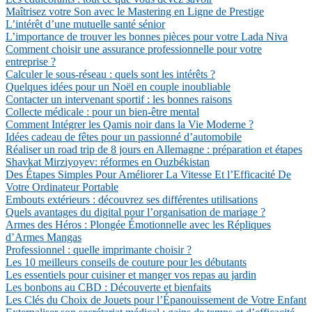
Maîtrisez votre Son avec le Mastering en Ligne de Prestige
L’intérêt d’une mutuelle santé sénior
L’importance de trouver les bonnes pièces pour votre Lada Niva
Comment choisir une assurance professionnelle pour votre
entreprise ?
Calculer le sous-réseau : quels sont les intérêts ?
Quelques idées pour un Noël en couple inoubliable
Contacter un intervenant sportif : les bonnes raisons
Collecte médicale : pour un bien-être mental
Comment Intégrer les Qamis noir dans la Vie Moderne ?
Idées cadeau de fêtes pour un passionné d’automobile
Réaliser un road trip de 8 jours en Allemagne : préparation et étapes
Shavkat Mirziyoyev: réformes en Ouzbékistan
Des Étapes Simples Pour Améliorer La Vitesse Et l’Efficacité De
Votre Ordinateur Portable
Embouts extérieurs : découvrez ses différentes utilisations
Quels avantages du digital pour l’organisation de mariage ?
Armes des Héros : Plongée Émotionnelle avec les Répliques
d’Armes Mangas
Professionnel : quelle imprimante choisir ?
Les 10 meilleurs conseils de couture pour les débutants
Les essentiels pour cuisiner et manger vos repas au jardin
Les bonbons au CBD : Découverte et bienfaits
Les Clés du Choix de Jouets pour l’Épanouissement de Votre Enfant