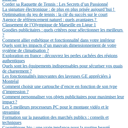
Corder sa Raquette de Tennis : Les Secrets d’un Passionné
La signature électronique : de plus en plus prisée aujourd’hui !
Optimisation du jeu de tennis : la clé du succès sur le court
Agence de référencement naturel : quels avantages ?
Classement de l’Olympique de Marseille en Ligue 1
Goodies publicitaires : quels critères pour sélectionner les meilleurs
?
Comment allier esthétique et fonctionnalité dans votre intérieur
Quels sont les impacts d’un mauvais dimensionnement de votre
système de climatisation ?
Exploration en france : découvrez les perles cachées des régions
authentiques
Quels sont les équipements indispensables pour sécuriser vos quais
de chargement ?
Les fonctionnalités innovantes des laveuses GE appréciées à
Montréal
Comment choisir une cartouche d’encre en fonction de son type
d’impression ?
Comment personnaliser vos objets publicitaires pour maximiser leur
impact ?
Les 5 meilleurs processeurs PC pour le montage vidéo et le
streaming
Formation sur la passation des marchés publics : conseils et
techniques
Cosmétiques bio : une vraie tendance pour la routine beauté