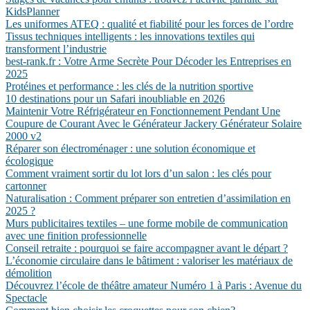
KidsPlanner
Les uniformes ATEQ : qualité et fiabilité pour les forces de l’ordre
Tissus techniques intelligents : les innovations textiles qui
transforment l’industrie
best-rank.fr : Votre Arme Secrète Pour Décoder les Entreprises en
2025
Protéines et performance : les clés de la nutrition sportive
10 destinations pour un Safari inoubliable en 2026
Maintenir Votre Réfrigérateur en Fonctionnement Pendant Une
Coupure de Courant Avec le Générateur Jackery Générateur Solaire
2000 v2
Réparer son électroménager : une solution économique et
écologique
Comment vraiment sortir du lot lors d’un salon : les clés pour
cartonner
Naturalisation : Comment préparer son entretien d’assimilation en
2025 ?
Murs publicitaires textiles – une forme mobile de communication
avec une finition professionnelle
Conseil retraite : pourquoi se faire accompagner avant le départ ?
L’économie circulaire dans le bâtiment : valoriser les matériaux de
démolition
Découvrez l’école de théâtre amateur Numéro 1 à Paris : Avenue du
Spectacle