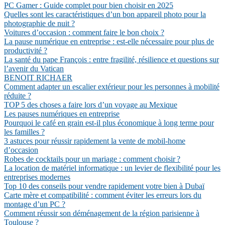
PC Gamer : Guide complet pour bien choisir en 2025
Quelles sont les caractéristiques d’un bon appareil photo pour la
photographie de nuit ?
Voitures d’occasion : comment faire le bon choix ?
La pause numérique en entreprise : est-elle nécessaire pour plus de
productivité ?
La santé du pape François : entre fragilité, résilience et questions sur
l’avenir du Vatican
BENOIT RICHAER
Comment adapter un escalier extérieur pour les personnes à mobilité
réduite ?
TOP 5 des choses a faire lors d’un voyage au Mexique
Les pauses numériques en entreprise
Pourquoi le café en grain est-il plus économique à long terme pour
les familles ?
3 astuces pour réussir rapidement la vente de mobil-home
d’occasion
Robes de cocktails pour un mariage : comment choisir ?
La location de matériel informatique : un levier de flexibilité pour les
entreprises modernes
Top 10 des conseils pour vendre rapidement votre bien à Dubaï
Carte mère et compatibilité : comment éviter les erreurs lors du
montage d’un PC ?
Comment réussir son déménagement de la région parisienne à
Toulouse ?