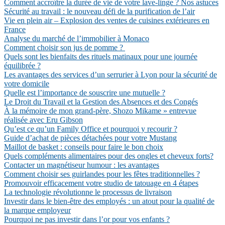
Comment accroître la durée de vie de votre lave-linge ? Nos astuces
Sécurité au travail : le nouveau défi de la purification de l’air
Vie en plein air – Explosion des ventes de cuisines extérieures en
France
Analyse du marché de l’immobilier à Monaco
Comment choisir son jus de pomme ?
Quels sont les bienfaits des rituels matinaux pour une journée
équilibrée ?
Les avantages des services d’un serrurier à Lyon pour la sécurité de
votre domicile
Quelle est l’importance de souscrire une mutuelle ?
Le Droit du Travail et la Gestion des Absences et des Congés
À la mémoire de mon grand-père, Shozo Mikame » entrevue
réalisée avec Eru Gibson
Qu’est ce qu’un Family Office et pourquoi y recourir ?
Guide d’achat de pièces détachées pour votre Mustang
Maillot de basket : conseils pour faire le bon choix
Quels compléments alimentaires pour des ongles et cheveux forts?
Contacter un magnétiseur humour : les avantages
Comment choisir ses guirlandes pour les fêtes traditionnelles ?
Promouvoir efficacement votre studio de tatouage en 4 étapes
La technologie révolutionne le processus de livraison
Investir dans le bien-être des employés : un atout pour la qualité de
la marque employeur
Pourquoi ne pas investir dans l’or pour vos enfants ?