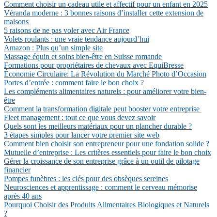
Comment choisir un cadeau utile et affectif pour un enfant en 2025
Véranda moderne : 3 bonnes raisons d’installer cette extension de
maisons
5 raisons de ne pas voler avec Air France
Volets roulants : une vraie tendance aujourd’hui
Amazon : Plus qu’un simple site
Massage équin et soins bien-être en Suisse romande
Formations pour propriétaires de chevaux avec EquiBresse
Économie Circulaire: La Révolution du Marché Photo d’Occasion
Portes d’entrée : comment faire le bon choix ?
Les compléments alimentaires naturels : pour améliorer votre bien-
être
Comment la transformation digitale peut booster votre entreprise
Fleet management : tout ce que vous devez savoir
Quels sont les meilleurs matériaux pour un plancher durable ?
3 étapes simples pour lancer votre premier site web
Comment bien choisir son entrepreneur pour une fondation solide ?
Mutuelle d’entreprise : Les critères essentiels pour faire le bon choix
Gérer la croissance de son entreprise grâce à un outil de pilotage
financier
Pompes funèbres : les clés pour des obsèques sereines
Neurosciences et apprentissage : comment le cerveau mémorise
après 40 ans
Pourquoi Choisir des Produits Alimentaires Biologiques et Naturels
?