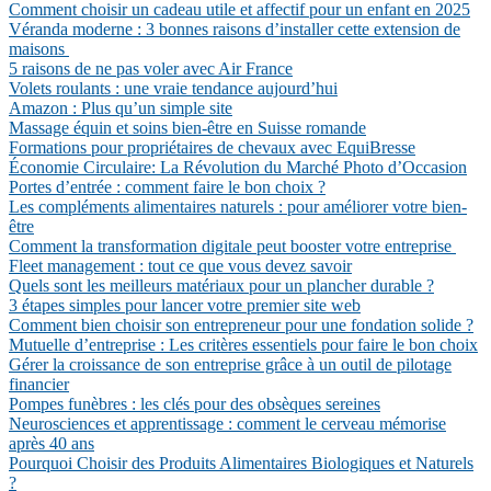
Comment choisir un cadeau utile et affectif pour un enfant en 2025
Véranda moderne : 3 bonnes raisons d’installer cette extension de
maisons
5 raisons de ne pas voler avec Air France
Volets roulants : une vraie tendance aujourd’hui
Amazon : Plus qu’un simple site
Massage équin et soins bien-être en Suisse romande
Formations pour propriétaires de chevaux avec EquiBresse
Économie Circulaire: La Révolution du Marché Photo d’Occasion
Portes d’entrée : comment faire le bon choix ?
Les compléments alimentaires naturels : pour améliorer votre bien-
être
Comment la transformation digitale peut booster votre entreprise
Fleet management : tout ce que vous devez savoir
Quels sont les meilleurs matériaux pour un plancher durable ?
3 étapes simples pour lancer votre premier site web
Comment bien choisir son entrepreneur pour une fondation solide ?
Mutuelle d’entreprise : Les critères essentiels pour faire le bon choix
Gérer la croissance de son entreprise grâce à un outil de pilotage
financier
Pompes funèbres : les clés pour des obsèques sereines
Neurosciences et apprentissage : comment le cerveau mémorise
après 40 ans
Pourquoi Choisir des Produits Alimentaires Biologiques et Naturels
?