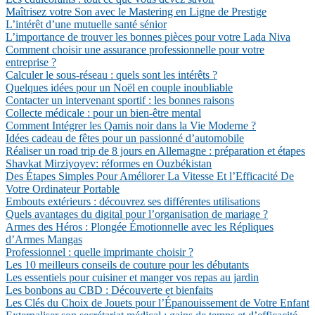
Maîtrisez votre Son avec le Mastering en Ligne de Prestige
L’intérêt d’une mutuelle santé sénior
L’importance de trouver les bonnes pièces pour votre Lada Niva
Comment choisir une assurance professionnelle pour votre
entreprise ?
Calculer le sous-réseau : quels sont les intérêts ?
Quelques idées pour un Noël en couple inoubliable
Contacter un intervenant sportif : les bonnes raisons
Collecte médicale : pour un bien-être mental
Comment Intégrer les Qamis noir dans la Vie Moderne ?
Idées cadeau de fêtes pour un passionné d’automobile
Réaliser un road trip de 8 jours en Allemagne : préparation et étapes
Shavkat Mirziyoyev: réformes en Ouzbékistan
Des Étapes Simples Pour Améliorer La Vitesse Et l’Efficacité De
Votre Ordinateur Portable
Embouts extérieurs : découvrez ses différentes utilisations
Quels avantages du digital pour l’organisation de mariage ?
Armes des Héros : Plongée Émotionnelle avec les Répliques
d’Armes Mangas
Professionnel : quelle imprimante choisir ?
Les 10 meilleurs conseils de couture pour les débutants
Les essentiels pour cuisiner et manger vos repas au jardin
Les bonbons au CBD : Découverte et bienfaits
Les Clés du Choix de Jouets pour l’Épanouissement de Votre Enfant