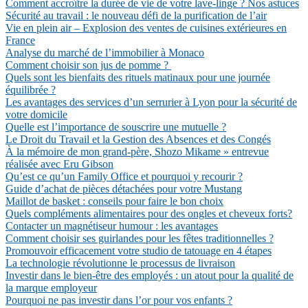
Comment accroître la durée de vie de votre lave-linge ? Nos astuces
Sécurité au travail : le nouveau défi de la purification de l’air
Vie en plein air – Explosion des ventes de cuisines extérieures en
France
Analyse du marché de l’immobilier à Monaco
Comment choisir son jus de pomme ?
Quels sont les bienfaits des rituels matinaux pour une journée
équilibrée ?
Les avantages des services d’un serrurier à Lyon pour la sécurité de
votre domicile
Quelle est l’importance de souscrire une mutuelle ?
Le Droit du Travail et la Gestion des Absences et des Congés
À la mémoire de mon grand-père, Shozo Mikame » entrevue
réalisée avec Eru Gibson
Qu’est ce qu’un Family Office et pourquoi y recourir ?
Guide d’achat de pièces détachées pour votre Mustang
Maillot de basket : conseils pour faire le bon choix
Quels compléments alimentaires pour des ongles et cheveux forts?
Contacter un magnétiseur humour : les avantages
Comment choisir ses guirlandes pour les fêtes traditionnelles ?
Promouvoir efficacement votre studio de tatouage en 4 étapes
La technologie révolutionne le processus de livraison
Investir dans le bien-être des employés : un atout pour la qualité de
la marque employeur
Pourquoi ne pas investir dans l’or pour vos enfants ?