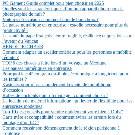
PC Gamer : Guide complet pour bien choisir en 2025
Quelles sont les caractéristiques d’un bon appareil photo pour la
photographie de nuit ?
Voitures d’occasion : comment faire le bon choix ?
La pause numérique en entreprise : est-elle nécessaire pour plus de
productivité ?
La santé du pape François : entre fragilité, résilience et questions sur
l’avenir du Vatican
BENOIT RICHAER
Comment adapter un escalier extérieur pour les personnes à mobilité
réduite ?
TOP 5 des choses a faire lors d’un voyage au Mexique
Les pauses numériques en entreprise
Pourquoi le café en grain est-il plus économique à long terme pour
les familles ?
3 astuces pour réussir rapidement la vente de mobil-home
d’occasion
Robes de cocktails pour un mariage : comment choisir ?
La location de matériel informatique : un levier de flexibilité pour les
entreprises modernes
Top 10 des conseils pour vendre rapidement votre bien à Dubaï
Carte mère et compatibilité : comment éviter les erreurs lors du
montage d’un PC ?
Comment réussir son déménagement de la région parisienne à
Toulouse ?