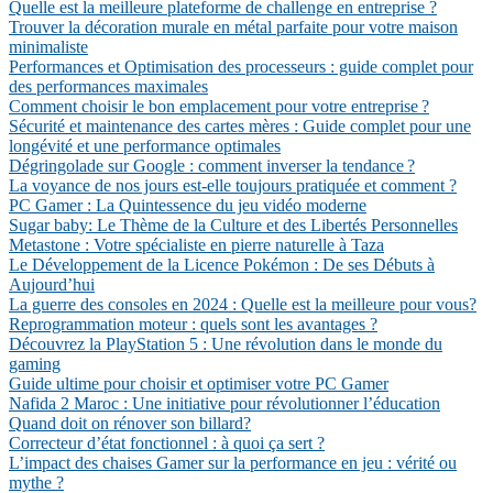
Quelle est la meilleure plateforme de challenge en entreprise ?
Trouver la décoration murale en métal parfaite pour votre maison
minimaliste
Performances et Optimisation des processeurs : guide complet pour
des performances maximales
Comment choisir le bon emplacement pour votre entreprise ?
Sécurité et maintenance des cartes mères : Guide complet pour une
longévité et une performance optimales
Dégringolade sur Google : comment inverser la tendance ?
La voyance de nos jours est-elle toujours pratiquée et comment ?
PC Gamer : La Quintessence du jeu vidéo moderne
Sugar baby: Le Thème de la Culture et des Libertés Personnelles
Metastone : Votre spécialiste en pierre naturelle à Taza
Le Développement de la Licence Pokémon : De ses Débuts à
Aujourd’hui
La guerre des consoles en 2024 : Quelle est la meilleure pour vous?
Reprogrammation moteur : quels sont les avantages ?
Découvrez la PlayStation 5 : Une révolution dans le monde du
gaming
Guide ultime pour choisir et optimiser votre PC Gamer
Nafida 2 Maroc : Une initiative pour révolutionner l’éducation
Quand doit on rénover son billard?
Correcteur d’état fonctionnel : à quoi ça sert ?
L’impact des chaises Gamer sur la performance en jeu : vérité ou
mythe ?