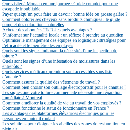
Que visiter à Monaco en une journée : Guide complet pour une
escapade inoubliable
Payer quelqu’un pour faire un devoir : bonne idée ou grosse galère ?
Comment colorer ses cheveux sans produits chimiques : le guide
complet des colorations naturelles
Acheter des abonnées TikTok : quels avantages ?
S’informer sur l’actualité locale : un réflexe à prendre au quotidien
Optimiser le management des équipes en logistique : stratégies pour
l’efficacité et le bien-être des employés
Quels sont les signes indiquant la nécessité d’une inspection de
toiture ?
Quels sont les signes d’une infestation de moisissures dans les
entrepôts ?
Quels services médicaux premium sont accessibles sans liste
d’attente ?
Comment assurer la qualité des vêtements de travail ?
Comment bien choisir son outillage électroportatif pour le chantier ?
Les signes que votre toiture commerciale nécessite une réparation
immédiate à Montréal
Comment améliorer la qualité de vie au travail de vos employés ?
Comment fonctionne le statut de fonctionnaire en France ?
Les avantages des plateformes élévatrices électriques pour les
personnes en fauteuil roulant
Les solutions pour éloigner les abeilles des zones de restauration en
plein air