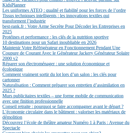
KidsPlanner
Les uniformes ATEQ : qualité et fiabilité pour les forces de l’ordre
Tissus techniques intelligents : les innovations textiles qui
transforment l’industrie
best-rank.fr : Votre Arme Secrète Pour Décoder les Entreprises en
2025
Protéines et performance : les clés de la nutrition sportive
10 destinations pour un Safari inoubliable en 2026
Maintenir Votre Réfrigérateur en Fonctionnement Pendant Une
Coupure de Courant Avec le Générateur Jackery Générateur Solaire
2000 v2
Réparer son électroménager : une solution économique et
écologique
Comment vraiment sortir du lot lors d’un salon : les clés pour
cartonner
Naturalisation : Comment préparer son entretien d’assimilation en
2025 ?
Murs publicitaires textiles – une forme mobile de communication
avec une finition professionnelle
Conseil retraite : pourquoi se faire accompagner avant le départ ?
L’économie circulaire dans le bâtiment : valoriser les matériaux de
démolition
Découvrez l’école de théâtre amateur Numéro 1 à Paris : Avenue du
Spectacle