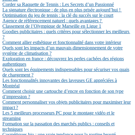
Corder sa Raquette de Tennis : Les Secrets d’un Passionné
La signature électronique : de plus en plus prisée aujourd’hui !
Optimisation du jeu de tennis : la clé du succès sur le court
Agence de référencement naturel : quels avantages ?
Classement de l’Olympique de Marseille en Ligue 1
Goodies publicitaires : quels critères pour sélectionner les meilleurs
?
Comment allier esthétique et fonctionnalité dans votre intérieur
Quels sont les impacts d’un mauvais dimensionnement de votre
système de climatisation ?
Exploration en france : découvrez les perles cachées des régions
authentiques
Quels sont les équipements indispensables pour sécuriser vos quais
de chargement ?
Les fonctionnalités innovantes des laveuses GE appréciées à
Montréal
Comment choisir une cartouche d’encre en fonction de son type
d’impression ?
Comment personnaliser vos objets publicitaires pour maximiser leur
impact ?
Les 5 meilleurs processeurs PC pour le montage vidéo et le
streaming
Formation sur la passation des marchés publics : conseils et
techniques
Cosmétiques bio : une vraie tendance pour la routine beauté