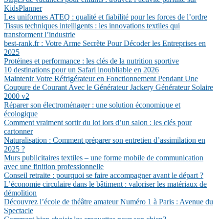
KidsPlanner
Les uniformes ATEQ : qualité et fiabilité pour les forces de l’ordre
Tissus techniques intelligents : les innovations textiles qui
transforment l’industrie
best-rank.fr : Votre Arme Secrète Pour Décoder les Entreprises en
2025
Protéines et performance : les clés de la nutrition sportive
10 destinations pour un Safari inoubliable en 2026
Maintenir Votre Réfrigérateur en Fonctionnement Pendant Une
Coupure de Courant Avec le Générateur Jackery Générateur Solaire
2000 v2
Réparer son électroménager : une solution économique et
écologique
Comment vraiment sortir du lot lors d’un salon : les clés pour
cartonner
Naturalisation : Comment préparer son entretien d’assimilation en
2025 ?
Murs publicitaires textiles – une forme mobile de communication
avec une finition professionnelle
Conseil retraite : pourquoi se faire accompagner avant le départ ?
L’économie circulaire dans le bâtiment : valoriser les matériaux de
démolition
Découvrez l’école de théâtre amateur Numéro 1 à Paris : Avenue du
Spectacle