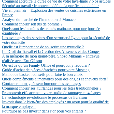
Comment accroître la durée de vie de votre lave-linge ? Nos astuces
Sécurité au travail : le nouveau défi de la purification de l’air
Vie en plein air – Explosion des ventes de cuisines extérieures en
France
Analyse du marché de l’immobilier à Monaco
Comment choisir son jus de pomme ?
Quels sont les bienfaits des rituels matinaux pour une journée
équilibrée ?
Les avantages des services d’un serrurier à Lyon pour la sécurité de
votre domicile
Quelle est l’importance de souscrire une mutuelle ?
Le Droit du Travail et la Gestion des Absences et des Congés
À la mémoire de mon grand-père, Shozo Mikame » entrevue
réalisée avec Eru Gibson
Qu’est ce qu’un Family Office et pourquoi y recourir ?
Guide d’achat de pièces détachées pour votre Mustang
Maillot de basket : conseils pour faire le bon choix
Quels compléments alimentaires pour des ongles et cheveux forts?
Contacter un magnétiseur humour : les avantages
Comment choisir ses guirlandes pour les fêtes traditionnelles ?
Promouvoir efficacement votre studio de tatouage en 4 étapes
La technologie révolutionne le processus de livraison
Investir dans le bien-être des employés : un atout pour la qualité de
la marque employeur
Pourquoi ne pas investir dans l’or pour vos enfants ?