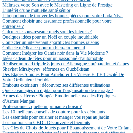
Maîtrisez votre Son avec le Mastering en Ligne de Prestige
L’intérêt d’une mutuelle santé sénior
L’importance de trouver les bonnes pièces pour votre Lada Niva
Comment choisir une assurance professionnelle pour votre
entreprise ?
Calculer le sous-réseau : quels sont les intérêts ?
Quelques idées pour un Noël en couple inoubliable
Contacter un intervenant sportif : les bonnes raisons
Collecte médicale : pour un bien-être mental
Comment Intégrer les Qamis noir dans la Vie Moderne ?
Idées cadeau de fêtes pour un passionné d’automobile
Réaliser un road trip de 8 jours en Allemagne : préparation et étapes
Shavkat Mirziyoyev: réformes en Ouzbékistan
Des Étapes Simples Pour Améliorer La Vitesse Et l’Efficacité De
Votre Ordinateur Portable
Embouts extérieurs : découvrez ses différentes utilisations
Quels avantages du digital pour l’organisation de mariage ?
Armes des Héros : Plongée Émotionnelle avec les Répliques
d’Armes Mangas
Professionnel : quelle imprimante choisir ?
Les 10 meilleurs conseils de couture pour les débutants
Les essentiels pour cuisiner et manger vos repas au jardin
Les bonbons au CBD : Découverte et bienfaits
Les Clés du Choix de Jouets pour l’Épanouissement de Votre Enfant