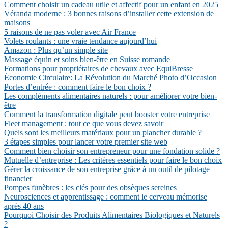
Comment choisir un cadeau utile et affectif pour un enfant en 2025
Véranda moderne : 3 bonnes raisons d’installer cette extension de
maisons
5 raisons de ne pas voler avec Air France
Volets roulants : une vraie tendance aujourd’hui
Amazon : Plus qu’un simple site
Massage équin et soins bien-être en Suisse romande
Formations pour propriétaires de chevaux avec EquiBresse
Économie Circulaire: La Révolution du Marché Photo d’Occasion
Portes d’entrée : comment faire le bon choix ?
Les compléments alimentaires naturels : pour améliorer votre bien-
être
Comment la transformation digitale peut booster votre entreprise
Fleet management : tout ce que vous devez savoir
Quels sont les meilleurs matériaux pour un plancher durable ?
3 étapes simples pour lancer votre premier site web
Comment bien choisir son entrepreneur pour une fondation solide ?
Mutuelle d’entreprise : Les critères essentiels pour faire le bon choix
Gérer la croissance de son entreprise grâce à un outil de pilotage
financier
Pompes funèbres : les clés pour des obsèques sereines
Neurosciences et apprentissage : comment le cerveau mémorise
après 40 ans
Pourquoi Choisir des Produits Alimentaires Biologiques et Naturels
?