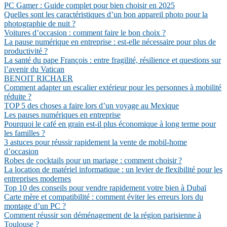
PC Gamer : Guide complet pour bien choisir en 2025
Quelles sont les caractéristiques d’un bon appareil photo pour la
photographie de nuit ?
Voitures d’occasion : comment faire le bon choix ?
La pause numérique en entreprise : est-elle nécessaire pour plus de
productivité ?
La santé du pape François : entre fragilité, résilience et questions sur
l’avenir du Vatican
BENOIT RICHAER
Comment adapter un escalier extérieur pour les personnes à mobilité
réduite ?
TOP 5 des choses a faire lors d’un voyage au Mexique
Les pauses numériques en entreprise
Pourquoi le café en grain est-il plus économique à long terme pour
les familles ?
3 astuces pour réussir rapidement la vente de mobil-home
d’occasion
Robes de cocktails pour un mariage : comment choisir ?
La location de matériel informatique : un levier de flexibilité pour les
entreprises modernes
Top 10 des conseils pour vendre rapidement votre bien à Dubaï
Carte mère et compatibilité : comment éviter les erreurs lors du
montage d’un PC ?
Comment réussir son déménagement de la région parisienne à
Toulouse ?