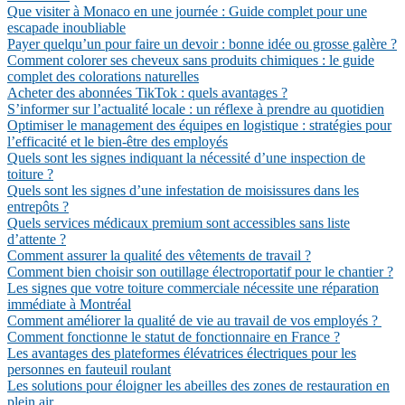
Que visiter à Monaco en une journée : Guide complet pour une
escapade inoubliable
Payer quelqu’un pour faire un devoir : bonne idée ou grosse galère ?
Comment colorer ses cheveux sans produits chimiques : le guide
complet des colorations naturelles
Acheter des abonnées TikTok : quels avantages ?
S’informer sur l’actualité locale : un réflexe à prendre au quotidien
Optimiser le management des équipes en logistique : stratégies pour
l’efficacité et le bien-être des employés
Quels sont les signes indiquant la nécessité d’une inspection de
toiture ?
Quels sont les signes d’une infestation de moisissures dans les
entrepôts ?
Quels services médicaux premium sont accessibles sans liste
d’attente ?
Comment assurer la qualité des vêtements de travail ?
Comment bien choisir son outillage électroportatif pour le chantier ?
Les signes que votre toiture commerciale nécessite une réparation
immédiate à Montréal
Comment améliorer la qualité de vie au travail de vos employés ?
Comment fonctionne le statut de fonctionnaire en France ?
Les avantages des plateformes élévatrices électriques pour les
personnes en fauteuil roulant
Les solutions pour éloigner les abeilles des zones de restauration en
plein air