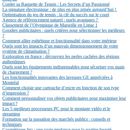
Corder sa Raquette de Tennis : Les Secrets d’un Passionné
La signature électronique : de plus en plus prisée aujourd’hui !
Optimisation du jeu de tennis : la clé du succès sur le court
Agence de référencement naturel : quels avantages ?
Classement de l’Olympique de Marseille en Ligue 1
Goodies publicitaires : quels critères pour sélectionner les meilleurs
?
Comment allier esthétique et fonctionnalité dans votre intérieur
Quels sont les impacts d’un mauvais dimensionnement de votre
système de climatisation ?
Exploration en france : découvrez les perles cachées des régions
authentiques
Quels sont les équipements indispensables pour sécuriser vos quais
de chargement ?
Les fonctionnalités innovantes des laveuses GE appréciées à
Montréal
Comment choisir une cartouche d’encre en fonction de son type
d’impression ?
Comment personnaliser vos objets publicitaires pour maximiser leur
impact ?
Les 5 meilleurs processeurs PC pour le montage vidéo et le
streaming
Formation sur la passation des marchés publics : conseils et
techniques
Cosmétiques bio : une vraie tendance pour la routine beauté