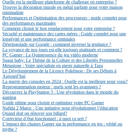
Quelle est la meilleure plateforme de challenge en entreprise ?
Trouver la décoration murale en métal parfaite pour votre maison
minimaliste
Performances et Optimisation des processeurs : guide complet pour
des performances maximales
Comment choisir le bon emplacement pour votre entreprise ?
Sécurité et maintenance des cartes mères : Guide complet pour une
longévité et une performance optimales
Dégringolade sur Google : comment inverser la tendance ?
La voyance de nos jours est-elle toujours pratiquée et comment ?
PC Gamer : La Quintessence du jeu vidéo moderne
Sugar baby: Le Thème de la Culture et des Libertés Personnelles
Metastone : Votre spécialiste en pierre naturelle à Taza
Le Développement de la Licence Pokémon : De ses Débuts à
Aujourd’hui
La guerre des consoles en 2024 : Quelle est la meilleure pour vous?
Reprogrammation moteur : quels sont les avantages ?
Découvrez la PlayStation 5 : Une révolution dans le monde du
gaming
Guide ultime pour choisir et optimiser votre PC Gamer
Nafida 2 Maroc : Une initiative pour révolutionner l’éducation
Quand doit on rénover son billard?
Correcteur d’état fonctionnel : à quoi ça sert ?
L’impact des chaises Gamer sur la performance en jeu : vérité ou
mythe ?