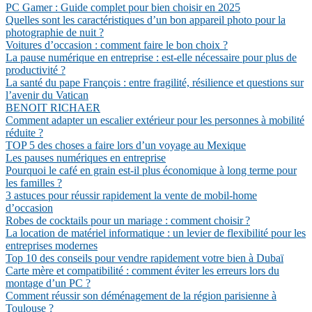
PC Gamer : Guide complet pour bien choisir en 2025
Quelles sont les caractéristiques d’un bon appareil photo pour la
photographie de nuit ?
Voitures d’occasion : comment faire le bon choix ?
La pause numérique en entreprise : est-elle nécessaire pour plus de
productivité ?
La santé du pape François : entre fragilité, résilience et questions sur
l’avenir du Vatican
BENOIT RICHAER
Comment adapter un escalier extérieur pour les personnes à mobilité
réduite ?
TOP 5 des choses a faire lors d’un voyage au Mexique
Les pauses numériques en entreprise
Pourquoi le café en grain est-il plus économique à long terme pour
les familles ?
3 astuces pour réussir rapidement la vente de mobil-home
d’occasion
Robes de cocktails pour un mariage : comment choisir ?
La location de matériel informatique : un levier de flexibilité pour les
entreprises modernes
Top 10 des conseils pour vendre rapidement votre bien à Dubaï
Carte mère et compatibilité : comment éviter les erreurs lors du
montage d’un PC ?
Comment réussir son déménagement de la région parisienne à
Toulouse ?