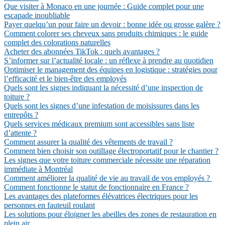
Que visiter à Monaco en une journée : Guide complet pour une
escapade inoubliable
Payer quelqu’un pour faire un devoir : bonne idée ou grosse galère ?
Comment colorer ses cheveux sans produits chimiques : le guide
complet des colorations naturelles
Acheter des abonnées TikTok : quels avantages ?
S’informer sur l’actualité locale : un réflexe à prendre au quotidien
Optimiser le management des équipes en logistique : stratégies pour
l’efficacité et le bien-être des employés
Quels sont les signes indiquant la nécessité d’une inspection de
toiture ?
Quels sont les signes d’une infestation de moisissures dans les
entrepôts ?
Quels services médicaux premium sont accessibles sans liste
d’attente ?
Comment assurer la qualité des vêtements de travail ?
Comment bien choisir son outillage électroportatif pour le chantier ?
Les signes que votre toiture commerciale nécessite une réparation
immédiate à Montréal
Comment améliorer la qualité de vie au travail de vos employés ?
Comment fonctionne le statut de fonctionnaire en France ?
Les avantages des plateformes élévatrices électriques pour les
personnes en fauteuil roulant
Les solutions pour éloigner les abeilles des zones de restauration en
plein air