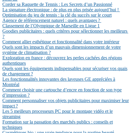
Corder sa Raquette de Tennis : Les Secrets d’un Passionné
La signature électronique : de plus en plus prisée aujourd’hui !
Optimisation du jeu de tennis : la clé du succès sur le court
Agence de référencement naturel : quels avantages ?
Classement de l’Olympique de Marseille en Ligue 1
Goodies publicitaires : quels critères pour sélectionner les meilleurs
?
Comment allier esthétique et fonctionnalité dans votre intérieur
Quels sont les impacts d’un mauvais dimensionnement de votre
système de climatisation ?
Exploration en france : découvrez les perles cachées des régions
authentiques
Quels sont les équipements indispensables pour sécuriser vos quais
de chargement ?
Les fonctionnalités innovantes des laveuses GE appréciées à
Montréal
Comment choisir une cartouche d’encre en fonction de son type
d’impression ?
Comment personnaliser vos objets publicitaires pour maximiser leur
impact ?
Les 5 meilleurs processeurs PC pour le montage vidéo et le
streaming
Formation sur la passation des marchés publics : conseils et
techniques
Cosmétiques bio : une vraie tendance pour la routine beauté