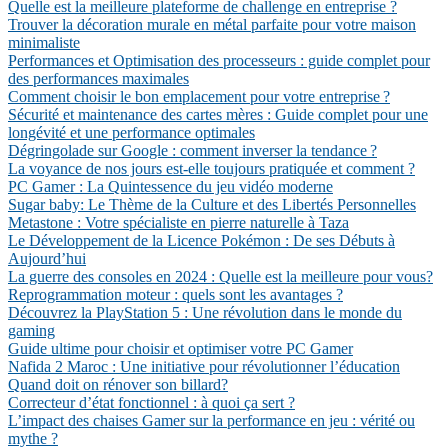
Quelle est la meilleure plateforme de challenge en entreprise ?
Trouver la décoration murale en métal parfaite pour votre maison
minimaliste
Performances et Optimisation des processeurs : guide complet pour
des performances maximales
Comment choisir le bon emplacement pour votre entreprise ?
Sécurité et maintenance des cartes mères : Guide complet pour une
longévité et une performance optimales
Dégringolade sur Google : comment inverser la tendance ?
La voyance de nos jours est-elle toujours pratiquée et comment ?
PC Gamer : La Quintessence du jeu vidéo moderne
Sugar baby: Le Thème de la Culture et des Libertés Personnelles
Metastone : Votre spécialiste en pierre naturelle à Taza
Le Développement de la Licence Pokémon : De ses Débuts à
Aujourd’hui
La guerre des consoles en 2024 : Quelle est la meilleure pour vous?
Reprogrammation moteur : quels sont les avantages ?
Découvrez la PlayStation 5 : Une révolution dans le monde du
gaming
Guide ultime pour choisir et optimiser votre PC Gamer
Nafida 2 Maroc : Une initiative pour révolutionner l’éducation
Quand doit on rénover son billard?
Correcteur d’état fonctionnel : à quoi ça sert ?
L’impact des chaises Gamer sur la performance en jeu : vérité ou
mythe ?