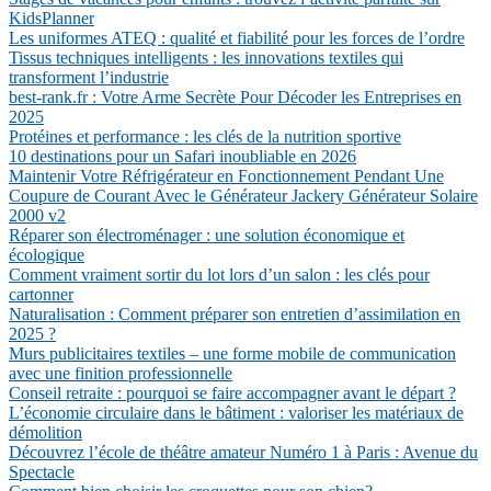
KidsPlanner
Les uniformes ATEQ : qualité et fiabilité pour les forces de l’ordre
Tissus techniques intelligents : les innovations textiles qui
transforment l’industrie
best-rank.fr : Votre Arme Secrète Pour Décoder les Entreprises en
2025
Protéines et performance : les clés de la nutrition sportive
10 destinations pour un Safari inoubliable en 2026
Maintenir Votre Réfrigérateur en Fonctionnement Pendant Une
Coupure de Courant Avec le Générateur Jackery Générateur Solaire
2000 v2
Réparer son électroménager : une solution économique et
écologique
Comment vraiment sortir du lot lors d’un salon : les clés pour
cartonner
Naturalisation : Comment préparer son entretien d’assimilation en
2025 ?
Murs publicitaires textiles – une forme mobile de communication
avec une finition professionnelle
Conseil retraite : pourquoi se faire accompagner avant le départ ?
L’économie circulaire dans le bâtiment : valoriser les matériaux de
démolition
Découvrez l’école de théâtre amateur Numéro 1 à Paris : Avenue du
Spectacle