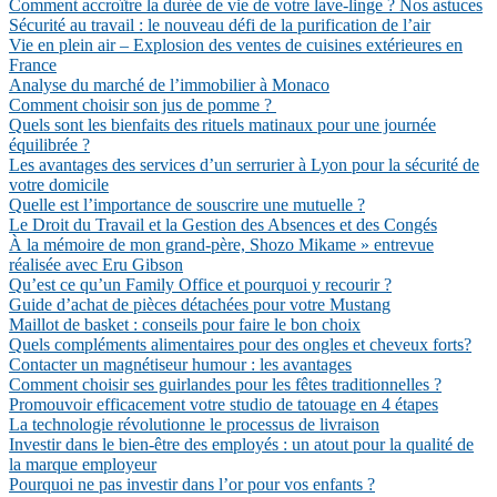
Comment accroître la durée de vie de votre lave-linge ? Nos astuces
Sécurité au travail : le nouveau défi de la purification de l’air
Vie en plein air – Explosion des ventes de cuisines extérieures en
France
Analyse du marché de l’immobilier à Monaco
Comment choisir son jus de pomme ?
Quels sont les bienfaits des rituels matinaux pour une journée
équilibrée ?
Les avantages des services d’un serrurier à Lyon pour la sécurité de
votre domicile
Quelle est l’importance de souscrire une mutuelle ?
Le Droit du Travail et la Gestion des Absences et des Congés
À la mémoire de mon grand-père, Shozo Mikame » entrevue
réalisée avec Eru Gibson
Qu’est ce qu’un Family Office et pourquoi y recourir ?
Guide d’achat de pièces détachées pour votre Mustang
Maillot de basket : conseils pour faire le bon choix
Quels compléments alimentaires pour des ongles et cheveux forts?
Contacter un magnétiseur humour : les avantages
Comment choisir ses guirlandes pour les fêtes traditionnelles ?
Promouvoir efficacement votre studio de tatouage en 4 étapes
La technologie révolutionne le processus de livraison
Investir dans le bien-être des employés : un atout pour la qualité de
la marque employeur
Pourquoi ne pas investir dans l’or pour vos enfants ?