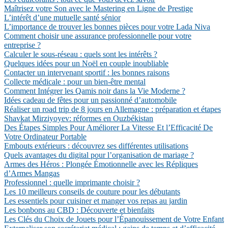
Maîtrisez votre Son avec le Mastering en Ligne de Prestige
L’intérêt d’une mutuelle santé sénior
L’importance de trouver les bonnes pièces pour votre Lada Niva
Comment choisir une assurance professionnelle pour votre
entreprise ?
Calculer le sous-réseau : quels sont les intérêts ?
Quelques idées pour un Noël en couple inoubliable
Contacter un intervenant sportif : les bonnes raisons
Collecte médicale : pour un bien-être mental
Comment Intégrer les Qamis noir dans la Vie Moderne ?
Idées cadeau de fêtes pour un passionné d’automobile
Réaliser un road trip de 8 jours en Allemagne : préparation et étapes
Shavkat Mirziyoyev: réformes en Ouzbékistan
Des Étapes Simples Pour Améliorer La Vitesse Et l’Efficacité De
Votre Ordinateur Portable
Embouts extérieurs : découvrez ses différentes utilisations
Quels avantages du digital pour l’organisation de mariage ?
Armes des Héros : Plongée Émotionnelle avec les Répliques
d’Armes Mangas
Professionnel : quelle imprimante choisir ?
Les 10 meilleurs conseils de couture pour les débutants
Les essentiels pour cuisiner et manger vos repas au jardin
Les bonbons au CBD : Découverte et bienfaits
Les Clés du Choix de Jouets pour l’Épanouissement de Votre Enfant