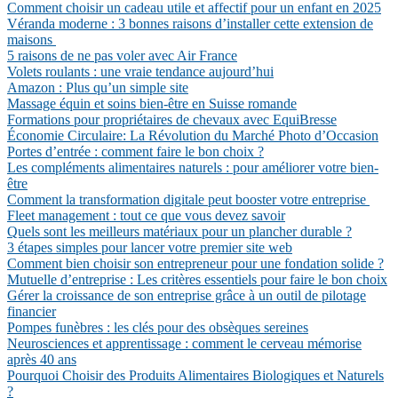
Comment choisir un cadeau utile et affectif pour un enfant en 2025
Véranda moderne : 3 bonnes raisons d’installer cette extension de
maisons
5 raisons de ne pas voler avec Air France
Volets roulants : une vraie tendance aujourd’hui
Amazon : Plus qu’un simple site
Massage équin et soins bien-être en Suisse romande
Formations pour propriétaires de chevaux avec EquiBresse
Économie Circulaire: La Révolution du Marché Photo d’Occasion
Portes d’entrée : comment faire le bon choix ?
Les compléments alimentaires naturels : pour améliorer votre bien-
être
Comment la transformation digitale peut booster votre entreprise
Fleet management : tout ce que vous devez savoir
Quels sont les meilleurs matériaux pour un plancher durable ?
3 étapes simples pour lancer votre premier site web
Comment bien choisir son entrepreneur pour une fondation solide ?
Mutuelle d’entreprise : Les critères essentiels pour faire le bon choix
Gérer la croissance de son entreprise grâce à un outil de pilotage
financier
Pompes funèbres : les clés pour des obsèques sereines
Neurosciences et apprentissage : comment le cerveau mémorise
après 40 ans
Pourquoi Choisir des Produits Alimentaires Biologiques et Naturels
?