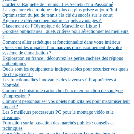
Corder sa Raquette de Tennis : Les Secrets d’un Passionné
La signature électronique : de plus en plus prisée aujourd’hui !
Optimisation du jeu de tennis : la clé du succès sur le court
Agence de référencement naturel : quels avantages ?
Classement de l’Olympique de Marseille en Ligue 1
Goodies publicitaires : quels critères pour sélectionner les meilleurs
?
Comment allier esthétique et fonctionnalité dans votre intérieur
Quels sont les impacts d’un mauvais dimensionnement de votre
système de climatisation ?
Exploration en france : découvrez les perles cachées des régions
authentiques
Quels sont les équipements indispensables pour sécuriser vos quais
de chargement ?
Les fonctionnalités innovantes des laveuses GE appréciées à
Montréal
Comment choisir une cartouche d’encre en fonction de son type
d’impression ?
Comment personnaliser vos objets publicitaires pour maximiser leur
impact ?
Les 5 meilleurs processeurs PC pour le montage vidéo et le
streaming
Formation sur la passation des marchés publics : conseils et
techniques
Cosmétiques bio : une vraie tendance pour la routine beauté