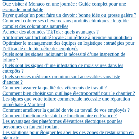
Que visiter à Monaco en une journée : Guide complet pour une
escapade inoubliable
Payer quelqu’un pour faire un devoir : bonne idée ou grosse galère ?
Comment colorer ses cheveux sans produits chimiques : le guide
complet des colorations naturelles
Acheter des abonnées TikTok : quels avantages ?
S’informer sur l’actualité locale : un réflexe à prendre au quotidien
Optimiser le management des équipes en logistique : stratégies pour
l’efficacité et le bien-être des employés
Quels sont les signes indiquant la nécessité d’une inspection de
toiture ?
Quels sont les signes d’une infestation de moisissures dans les
entrepôts ?
Quels services médicaux premium sont accessibles sans liste
d’attente ?
Comment assurer la qualité des vêtements de travail ?
Comment bien choisir son outillage électroportatif pour le chantier ?
Les signes que votre toiture commerciale nécessite une réparation
immédiate à Montréal
Comment améliorer la qualité de vie au travail de vos employés ?
Comment fonctionne le statut de fonctionnaire en France ?
Les avantages des plateformes élévatrices électriques pour les
personnes en fauteuil roulant
Les solutions pour éloigner les abeilles des zones de restauration en
plein air