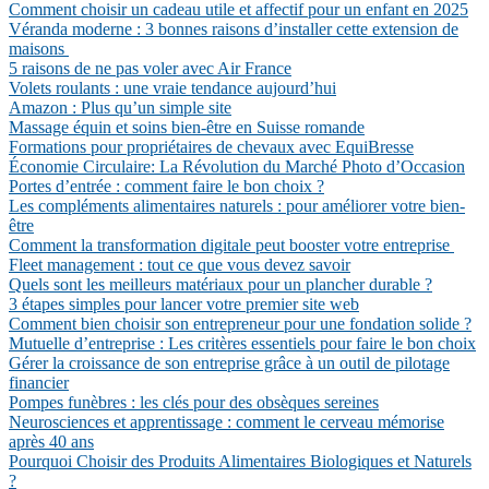
Comment choisir un cadeau utile et affectif pour un enfant en 2025
Véranda moderne : 3 bonnes raisons d’installer cette extension de
maisons
5 raisons de ne pas voler avec Air France
Volets roulants : une vraie tendance aujourd’hui
Amazon : Plus qu’un simple site
Massage équin et soins bien-être en Suisse romande
Formations pour propriétaires de chevaux avec EquiBresse
Économie Circulaire: La Révolution du Marché Photo d’Occasion
Portes d’entrée : comment faire le bon choix ?
Les compléments alimentaires naturels : pour améliorer votre bien-
être
Comment la transformation digitale peut booster votre entreprise
Fleet management : tout ce que vous devez savoir
Quels sont les meilleurs matériaux pour un plancher durable ?
3 étapes simples pour lancer votre premier site web
Comment bien choisir son entrepreneur pour une fondation solide ?
Mutuelle d’entreprise : Les critères essentiels pour faire le bon choix
Gérer la croissance de son entreprise grâce à un outil de pilotage
financier
Pompes funèbres : les clés pour des obsèques sereines
Neurosciences et apprentissage : comment le cerveau mémorise
après 40 ans
Pourquoi Choisir des Produits Alimentaires Biologiques et Naturels
?