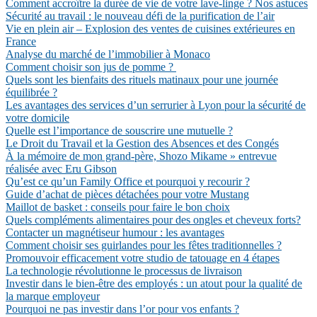
Comment accroître la durée de vie de votre lave-linge ? Nos astuces
Sécurité au travail : le nouveau défi de la purification de l’air
Vie en plein air – Explosion des ventes de cuisines extérieures en
France
Analyse du marché de l’immobilier à Monaco
Comment choisir son jus de pomme ?
Quels sont les bienfaits des rituels matinaux pour une journée
équilibrée ?
Les avantages des services d’un serrurier à Lyon pour la sécurité de
votre domicile
Quelle est l’importance de souscrire une mutuelle ?
Le Droit du Travail et la Gestion des Absences et des Congés
À la mémoire de mon grand-père, Shozo Mikame » entrevue
réalisée avec Eru Gibson
Qu’est ce qu’un Family Office et pourquoi y recourir ?
Guide d’achat de pièces détachées pour votre Mustang
Maillot de basket : conseils pour faire le bon choix
Quels compléments alimentaires pour des ongles et cheveux forts?
Contacter un magnétiseur humour : les avantages
Comment choisir ses guirlandes pour les fêtes traditionnelles ?
Promouvoir efficacement votre studio de tatouage en 4 étapes
La technologie révolutionne le processus de livraison
Investir dans le bien-être des employés : un atout pour la qualité de
la marque employeur
Pourquoi ne pas investir dans l’or pour vos enfants ?