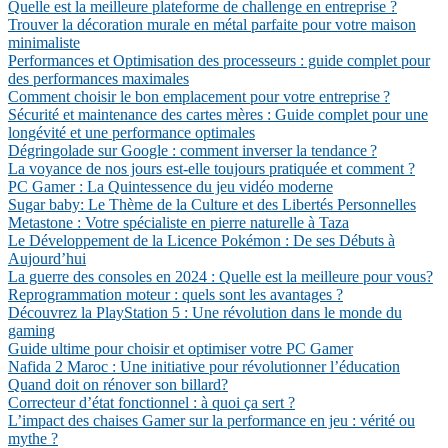
Quelle est la meilleure plateforme de challenge en entreprise ?
Trouver la décoration murale en métal parfaite pour votre maison
minimaliste
Performances et Optimisation des processeurs : guide complet pour
des performances maximales
Comment choisir le bon emplacement pour votre entreprise ?
Sécurité et maintenance des cartes mères : Guide complet pour une
longévité et une performance optimales
Dégringolade sur Google : comment inverser la tendance ?
La voyance de nos jours est-elle toujours pratiquée et comment ?
PC Gamer : La Quintessence du jeu vidéo moderne
Sugar baby: Le Thème de la Culture et des Libertés Personnelles
Metastone : Votre spécialiste en pierre naturelle à Taza
Le Développement de la Licence Pokémon : De ses Débuts à
Aujourd’hui
La guerre des consoles en 2024 : Quelle est la meilleure pour vous?
Reprogrammation moteur : quels sont les avantages ?
Découvrez la PlayStation 5 : Une révolution dans le monde du
gaming
Guide ultime pour choisir et optimiser votre PC Gamer
Nafida 2 Maroc : Une initiative pour révolutionner l’éducation
Quand doit on rénover son billard?
Correcteur d’état fonctionnel : à quoi ça sert ?
L’impact des chaises Gamer sur la performance en jeu : vérité ou
mythe ?