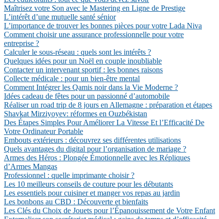
Maîtrisez votre Son avec le Mastering en Ligne de Prestige
L’intérêt d’une mutuelle santé sénior
L’importance de trouver les bonnes pièces pour votre Lada Niva
Comment choisir une assurance professionnelle pour votre
entreprise ?
Calculer le sous-réseau : quels sont les intérêts ?
Quelques idées pour un Noël en couple inoubliable
Contacter un intervenant sportif : les bonnes raisons
Collecte médicale : pour un bien-être mental
Comment Intégrer les Qamis noir dans la Vie Moderne ?
Idées cadeau de fêtes pour un passionné d’automobile
Réaliser un road trip de 8 jours en Allemagne : préparation et étapes
Shavkat Mirziyoyev: réformes en Ouzbékistan
Des Étapes Simples Pour Améliorer La Vitesse Et l’Efficacité De
Votre Ordinateur Portable
Embouts extérieurs : découvrez ses différentes utilisations
Quels avantages du digital pour l’organisation de mariage ?
Armes des Héros : Plongée Émotionnelle avec les Répliques
d’Armes Mangas
Professionnel : quelle imprimante choisir ?
Les 10 meilleurs conseils de couture pour les débutants
Les essentiels pour cuisiner et manger vos repas au jardin
Les bonbons au CBD : Découverte et bienfaits
Les Clés du Choix de Jouets pour l’Épanouissement de Votre Enfant