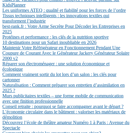
KidsPlanner
Les uniformes ATEQ : qualité et fiabilité pour les forces de l’ordre
Tissus techniques intelligents : les innovations textiles qui
transforment l’industrie
best-rank.fr : Votre Arme Secrète Pour Décoder les Entreprises en
2025
Protéines et performance : les clés de la nutrition sportive
10 destinations pour un Safari inoubliable en 2026
Maintenir Votre Réfrigérateur en Fonctionnement Pendant Une
Coupure de Courant Avec le Générateur Jackery Générateur Solaire
2000 v2
Réparer son électroménager : une solution économique et
écologique
Comment vraiment sortir du lot lors d’un salon : les clés pour
cartonner
Naturalisation : Comment préparer son entretien d’assimilation en
2025 ?
Murs publicitaires textiles – une forme mobile de communication
avec une finition professionnelle
Conseil retraite : pourquoi se faire accompagner avant le départ ?
L’économie circulaire dans le bâtiment : valoriser les matériaux de
démolition
Découvrez l’école de théâtre amateur Numéro 1 à Paris : Avenue du
Spectacle