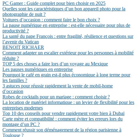
PC Gamer : Guide complet pour bien choisir en 2025
Quelles sont les caractéristiques d’un bon appareil photo pour la
photographie de nuit ?
Voitures d’occasion : comment faire le bon choix ?
La pause numérique en entreprise : est-elle nécessaire pour plus de
productivité ?
La santé du pape François : entre fragilité, résilience et questions sur
l’avenir du Vatican
BENOIT RICHAER
Comment adapter un escalier extérieur pour les personnes à mobilité
réduite ?
TOP 5 des choses a faire lors d’un voyage au Mexique
Les pauses numériques en entreprise
Pourquoi le café en grain est-il plus économique à long terme pour
les familles ?
3 astuces pour réussir rapidement la vente de mobil-home
d’occasion
Robes de cocktails pour un mariage : comment choisir ?
La location de matériel informatique : un levier de flexibilité pour les
entreprises modernes
Top 10 des conseils pour vendre rapidement votre bien à Dubaï
Carte mère et compatibilité : comment éviter les erreurs lors du
montage d’un PC ?
Comment réussir son déménagement de la région parisienne à
Toulouse ?