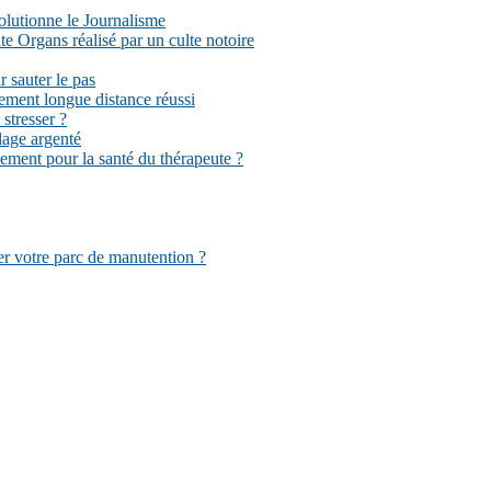
volutionne le Journalisme
 Organs réalisé par un culte notoire
r sauter le pas
ement longue distance réussi
stresser ?
llage argenté
sement pour la santé du thérapeute ?
er votre parc de manutention ?