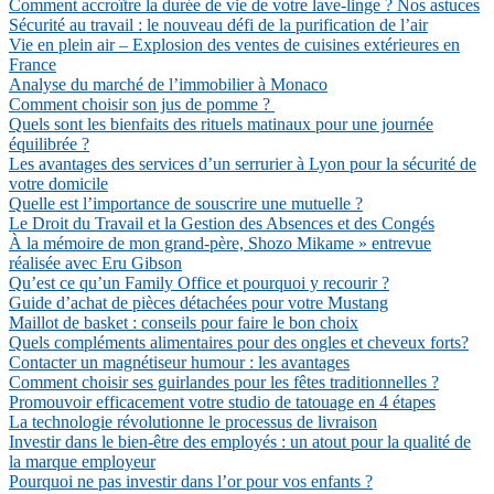
Comment accroître la durée de vie de votre lave-linge ? Nos astuces
Sécurité au travail : le nouveau défi de la purification de l’air
Vie en plein air – Explosion des ventes de cuisines extérieures en
France
Analyse du marché de l’immobilier à Monaco
Comment choisir son jus de pomme ?
Quels sont les bienfaits des rituels matinaux pour une journée
équilibrée ?
Les avantages des services d’un serrurier à Lyon pour la sécurité de
votre domicile
Quelle est l’importance de souscrire une mutuelle ?
Le Droit du Travail et la Gestion des Absences et des Congés
À la mémoire de mon grand-père, Shozo Mikame » entrevue
réalisée avec Eru Gibson
Qu’est ce qu’un Family Office et pourquoi y recourir ?
Guide d’achat de pièces détachées pour votre Mustang
Maillot de basket : conseils pour faire le bon choix
Quels compléments alimentaires pour des ongles et cheveux forts?
Contacter un magnétiseur humour : les avantages
Comment choisir ses guirlandes pour les fêtes traditionnelles ?
Promouvoir efficacement votre studio de tatouage en 4 étapes
La technologie révolutionne le processus de livraison
Investir dans le bien-être des employés : un atout pour la qualité de
la marque employeur
Pourquoi ne pas investir dans l’or pour vos enfants ?