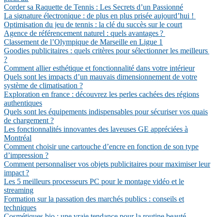
Corder sa Raquette de Tennis : Les Secrets d’un Passionné
La signature électronique : de plus en plus prisée aujourd’hui !
Optimisation du jeu de tennis : la clé du succès sur le court
Agence de référencement naturel : quels avantages ?
Classement de l’Olympique de Marseille en Ligue 1
Goodies publicitaires : quels critères pour sélectionner les meilleurs
?
Comment allier esthétique et fonctionnalité dans votre intérieur
Quels sont les impacts d’un mauvais dimensionnement de votre
système de climatisation ?
Exploration en france : découvrez les perles cachées des régions
authentiques
Quels sont les équipements indispensables pour sécuriser vos quais
de chargement ?
Les fonctionnalités innovantes des laveuses GE appréciées à
Montréal
Comment choisir une cartouche d’encre en fonction de son type
d’impression ?
Comment personnaliser vos objets publicitaires pour maximiser leur
impact ?
Les 5 meilleurs processeurs PC pour le montage vidéo et le
streaming
Formation sur la passation des marchés publics : conseils et
techniques
Cosmétiques bio : une vraie tendance pour la routine beauté