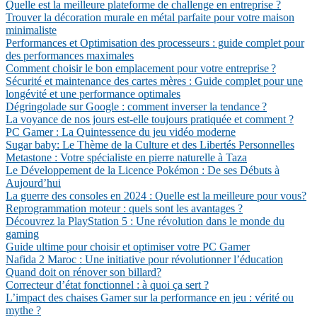
Quelle est la meilleure plateforme de challenge en entreprise ?
Trouver la décoration murale en métal parfaite pour votre maison
minimaliste
Performances et Optimisation des processeurs : guide complet pour
des performances maximales
Comment choisir le bon emplacement pour votre entreprise ?
Sécurité et maintenance des cartes mères : Guide complet pour une
longévité et une performance optimales
Dégringolade sur Google : comment inverser la tendance ?
La voyance de nos jours est-elle toujours pratiquée et comment ?
PC Gamer : La Quintessence du jeu vidéo moderne
Sugar baby: Le Thème de la Culture et des Libertés Personnelles
Metastone : Votre spécialiste en pierre naturelle à Taza
Le Développement de la Licence Pokémon : De ses Débuts à
Aujourd’hui
La guerre des consoles en 2024 : Quelle est la meilleure pour vous?
Reprogrammation moteur : quels sont les avantages ?
Découvrez la PlayStation 5 : Une révolution dans le monde du
gaming
Guide ultime pour choisir et optimiser votre PC Gamer
Nafida 2 Maroc : Une initiative pour révolutionner l’éducation
Quand doit on rénover son billard?
Correcteur d’état fonctionnel : à quoi ça sert ?
L’impact des chaises Gamer sur la performance en jeu : vérité ou
mythe ?