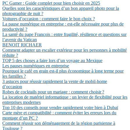
PC Gamer : Guide complet pour bien choisir en 2025
Quelles sont les caractéristiques d’un bon appareil photo pour la
photographie de nuit ?
Voitures d’occasion : comment faire le bon choix ?
La pause numérique en entreprise : est-elle nécessaire pour plus de
productivité ?
La santé du pape François : entre fragilité, résilience et questions sur
l’avenir du Vatican
BENOIT RICHAER
Comment adapter un escalier extérieur pour les personnes à mobilité
réduite ?
TOP 5 des choses a faire lors d’un voyage au Mexique
Les pauses numériques en entreprise
Pourquoi le café en grain est-il plus économique à long terme pour
les familles ?
3 astuces pour réussir rapidement la vente de mobil-home
d’occasion
Robes de cocktails pour un mariage : comment choisir ?
La location de matériel informatique : un levier de flexibilité pour les
entreprises modernes
Top 10 des conseils pour vendre rapidement votre bien à Dubaï
Carte mère et compatibilité : comment éviter les erreurs lors du
montage d’un PC ?
Comment réussir son déménagement de la région parisienne à
Toulouse ?