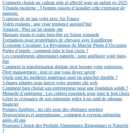
Comment choisir un cadeau utile et affectif pour un enfant en 2025
Véranda moderne : 3 bonnes raisons d’installer cette extension de
maisons
5 raisons de ne pas voler avec Air France
Volets roulants : une vraie tendance aujourd’hui
Amazon : Plus qu’un simple site
Massage équin et soins bien-être en Suisse romande
Formations pour propriétaires de chevaux avec EquiBresse
Économie Circulaire: La Révolution du Marché Photo d’Occasion
Portes d’entrée : comment faire le bon choix ?
Les compléments alimentaires naturels : pour améliorer votre bien-
être
Comment la transformation digitale peut booster votre entreprise
Fleet management : tout ce que vous devez savoir
Quels sont les meilleurs matériaux pour un plancher durable ?
3 étapes simples pour lancer votre premier site web
Comment bien choisir son entrepreneur pour une fondation solide ?
Mutuelle d’entreprise : Les critères essentiels pour faire le bon choix
Gérer la croissance de son entreprise grâce à un outil de pilotage
financier
Pompes funèbres : les clés pour des obsèques sereines
Neurosciences et apprentissage : comment le cerveau mémorise
après 40 ans
Pourquoi Choisir des Produits Alimentaires Biologiques et Naturels
?