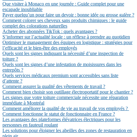
Que visiter à Monaco en une journée : Guide complet pour une
escapade inoubliable
Payer quelqu’un pour faire un devoir : bonne idée ou grosse galère ?
Comment colorer ses cheveux sans produits chimiques : le guide
complet des colorations naturelles
Acheter des abonnées TikTok : quels avantages ?
S’informer sur l’actualité locale : un réflexe à prendre au quotidien
Optimiser le management des équipes en logistique : stratégies pour
l’efficacité et le bien-être des employés
Quels sont les signes indiquant la nécessité d’une inspection de
toiture ?
Quels sont les signes d’une infestation de moisissures dans les
entrepôts ?
Quels services médicaux premium sont accessibles sans liste
d’attente ?
Comment assurer la qualité des vêtements de travail ?
Comment bien choisir son outillage électroportatif pour le chantier ?
Les signes que votre toiture commerciale nécessite une réparation
immédiate à Montréal
Comment améliorer la qualité de vie au travail de vos employés ?
Comment fonctionne le statut de fonctionnaire en France ?
Les avantages des plateformes élévatrices électriques pour les
personnes en fauteuil roulant
Les solutions pour éloigner les abeilles des zones de restauration en
plein air