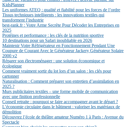
KidsPlanner
Les uniformes ATEQ : qualité et fiabilité pour les forces de l’ordre
Tissus techniques intelligents : les innovations textiles qui
transforment l’industrie
best-rank.fr : Votre Arme Secrète Pour Décoder les Entreprises en
2025
Protéines et performance : les clés de la nutrition sportive
10 destinations pour un Safari inoubliable en 2026
Maintenir Votre Réfrigérateur en Fonctionnement Pendant Une
Coupure de Courant Avec le Générateur Jackery Générateur Solaire
2000 v2
Réparer son électroménager : une solution économique et
écologique
Comment vraiment sortir du lot lors d’un salon : les clés pour
cartonner
Naturalisation : Comment préparer son entretien d’assimilation en
2025 ?
Murs publicitaires textiles – une forme mobile de communication
avec une finition professionnelle
Conseil retraite : pourquoi se faire accompagner avant le départ ?
L’économie circulaire dans le bâtiment : valoriser les matériaux de
démolition
Découvrez l’école de théâtre amateur Numéro 1 à Paris : Avenue du
Spectacle