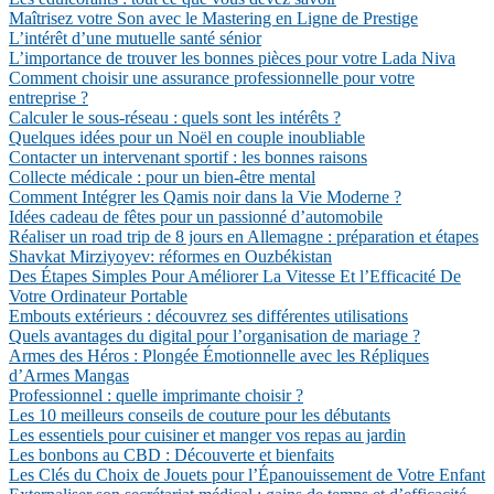
Maîtrisez votre Son avec le Mastering en Ligne de Prestige
L’intérêt d’une mutuelle santé sénior
L’importance de trouver les bonnes pièces pour votre Lada Niva
Comment choisir une assurance professionnelle pour votre
entreprise ?
Calculer le sous-réseau : quels sont les intérêts ?
Quelques idées pour un Noël en couple inoubliable
Contacter un intervenant sportif : les bonnes raisons
Collecte médicale : pour un bien-être mental
Comment Intégrer les Qamis noir dans la Vie Moderne ?
Idées cadeau de fêtes pour un passionné d’automobile
Réaliser un road trip de 8 jours en Allemagne : préparation et étapes
Shavkat Mirziyoyev: réformes en Ouzbékistan
Des Étapes Simples Pour Améliorer La Vitesse Et l’Efficacité De
Votre Ordinateur Portable
Embouts extérieurs : découvrez ses différentes utilisations
Quels avantages du digital pour l’organisation de mariage ?
Armes des Héros : Plongée Émotionnelle avec les Répliques
d’Armes Mangas
Professionnel : quelle imprimante choisir ?
Les 10 meilleurs conseils de couture pour les débutants
Les essentiels pour cuisiner et manger vos repas au jardin
Les bonbons au CBD : Découverte et bienfaits
Les Clés du Choix de Jouets pour l’Épanouissement de Votre Enfant