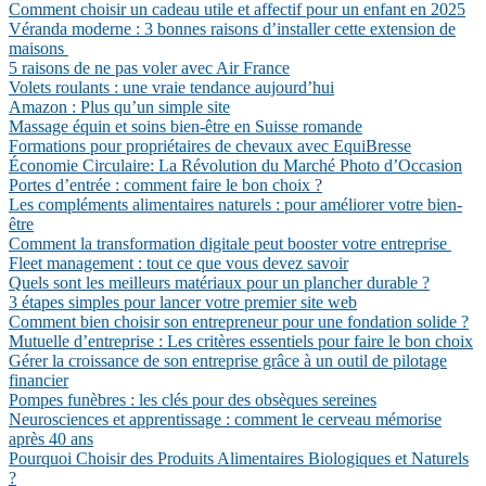
Comment choisir un cadeau utile et affectif pour un enfant en 2025
Véranda moderne : 3 bonnes raisons d’installer cette extension de
maisons
5 raisons de ne pas voler avec Air France
Volets roulants : une vraie tendance aujourd’hui
Amazon : Plus qu’un simple site
Massage équin et soins bien-être en Suisse romande
Formations pour propriétaires de chevaux avec EquiBresse
Économie Circulaire: La Révolution du Marché Photo d’Occasion
Portes d’entrée : comment faire le bon choix ?
Les compléments alimentaires naturels : pour améliorer votre bien-
être
Comment la transformation digitale peut booster votre entreprise
Fleet management : tout ce que vous devez savoir
Quels sont les meilleurs matériaux pour un plancher durable ?
3 étapes simples pour lancer votre premier site web
Comment bien choisir son entrepreneur pour une fondation solide ?
Mutuelle d’entreprise : Les critères essentiels pour faire le bon choix
Gérer la croissance de son entreprise grâce à un outil de pilotage
financier
Pompes funèbres : les clés pour des obsèques sereines
Neurosciences et apprentissage : comment le cerveau mémorise
après 40 ans
Pourquoi Choisir des Produits Alimentaires Biologiques et Naturels
?