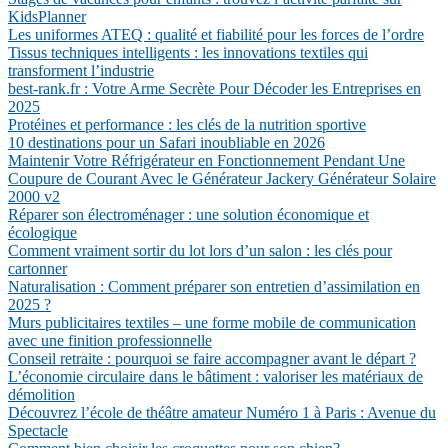
KidsPlanner
Les uniformes ATEQ : qualité et fiabilité pour les forces de l’ordre
Tissus techniques intelligents : les innovations textiles qui
transforment l’industrie
best-rank.fr : Votre Arme Secrète Pour Décoder les Entreprises en
2025
Protéines et performance : les clés de la nutrition sportive
10 destinations pour un Safari inoubliable en 2026
Maintenir Votre Réfrigérateur en Fonctionnement Pendant Une
Coupure de Courant Avec le Générateur Jackery Générateur Solaire
2000 v2
Réparer son électroménager : une solution économique et
écologique
Comment vraiment sortir du lot lors d’un salon : les clés pour
cartonner
Naturalisation : Comment préparer son entretien d’assimilation en
2025 ?
Murs publicitaires textiles – une forme mobile de communication
avec une finition professionnelle
Conseil retraite : pourquoi se faire accompagner avant le départ ?
L’économie circulaire dans le bâtiment : valoriser les matériaux de
démolition
Découvrez l’école de théâtre amateur Numéro 1 à Paris : Avenue du
Spectacle