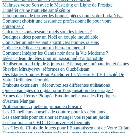
Maîtrisez votre Son avec le Mastering en Ligne de Prestige
L’intérêt d’une mutuelle santé sénior
L’importance de trouver les bonnes pièces pour votre Lada Niva
Comment choisir une assurance professionnelle pour votre
entreprise ?
Calculer le sous-réseau : quels sont les intérêts ?
Quelques idées pour un Noël en couple inoubliable
Contacter un intervenant sportif : les bonnes raisons
Collecte médicale : pour un bien-être mental
Comment Intégrer les Qamis noir dans la Vie Moderne ?
Idées cadeau de fêtes pour un passionné d’automobile
Réaliser un road trip de 8 jours en Allemagne : préparation et étapes
Shavkat Mirziyoyev: réformes en Ouzbékistan
Des Étapes Simples Pour Améliorer La Vitesse Et l’Efficacité De
Votre Ordinateur Portable
Embouts extérieurs : découvrez ses différentes utilisations
Quels avantages du digital pour l’organisation de mariage ?
Armes des Héros : Plongée Émotionnelle avec les Répliques
d’Armes Mangas
Professionnel : quelle imprimante choisir ?
Les 10 meilleurs conseils de couture pour les débutants
Les essentiels pour cuisiner et manger vos repas au jardin
Les bonbons au CBD : Découverte et bienfaits
Les Clés du Choix de Jouets pour l’Épanouissement de Votre Enfant