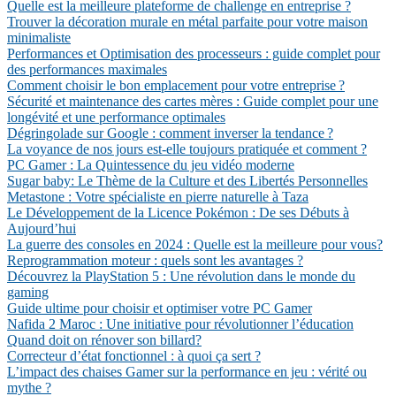
Quelle est la meilleure plateforme de challenge en entreprise ?
Trouver la décoration murale en métal parfaite pour votre maison
minimaliste
Performances et Optimisation des processeurs : guide complet pour
des performances maximales
Comment choisir le bon emplacement pour votre entreprise ?
Sécurité et maintenance des cartes mères : Guide complet pour une
longévité et une performance optimales
Dégringolade sur Google : comment inverser la tendance ?
La voyance de nos jours est-elle toujours pratiquée et comment ?
PC Gamer : La Quintessence du jeu vidéo moderne
Sugar baby: Le Thème de la Culture et des Libertés Personnelles
Metastone : Votre spécialiste en pierre naturelle à Taza
Le Développement de la Licence Pokémon : De ses Débuts à
Aujourd’hui
La guerre des consoles en 2024 : Quelle est la meilleure pour vous?
Reprogrammation moteur : quels sont les avantages ?
Découvrez la PlayStation 5 : Une révolution dans le monde du
gaming
Guide ultime pour choisir et optimiser votre PC Gamer
Nafida 2 Maroc : Une initiative pour révolutionner l’éducation
Quand doit on rénover son billard?
Correcteur d’état fonctionnel : à quoi ça sert ?
L’impact des chaises Gamer sur la performance en jeu : vérité ou
mythe ?