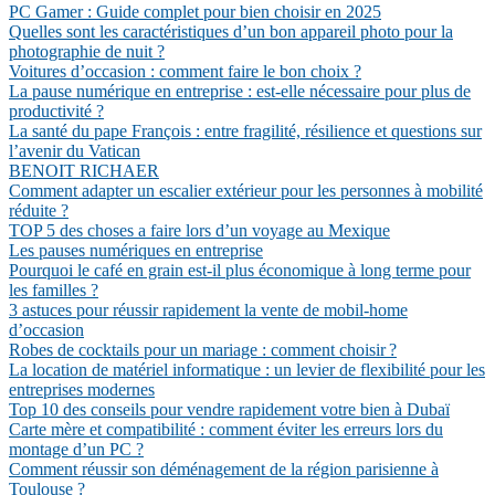
PC Gamer : Guide complet pour bien choisir en 2025
Quelles sont les caractéristiques d’un bon appareil photo pour la
photographie de nuit ?
Voitures d’occasion : comment faire le bon choix ?
La pause numérique en entreprise : est-elle nécessaire pour plus de
productivité ?
La santé du pape François : entre fragilité, résilience et questions sur
l’avenir du Vatican
BENOIT RICHAER
Comment adapter un escalier extérieur pour les personnes à mobilité
réduite ?
TOP 5 des choses a faire lors d’un voyage au Mexique
Les pauses numériques en entreprise
Pourquoi le café en grain est-il plus économique à long terme pour
les familles ?
3 astuces pour réussir rapidement la vente de mobil-home
d’occasion
Robes de cocktails pour un mariage : comment choisir ?
La location de matériel informatique : un levier de flexibilité pour les
entreprises modernes
Top 10 des conseils pour vendre rapidement votre bien à Dubaï
Carte mère et compatibilité : comment éviter les erreurs lors du
montage d’un PC ?
Comment réussir son déménagement de la région parisienne à
Toulouse ?