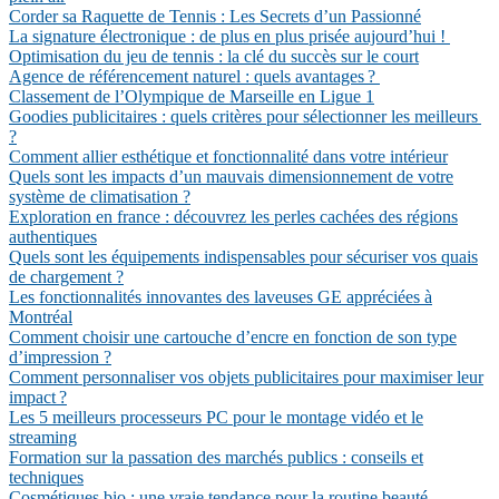
Corder sa Raquette de Tennis : Les Secrets d’un Passionné
La signature électronique : de plus en plus prisée aujourd’hui !
Optimisation du jeu de tennis : la clé du succès sur le court
Agence de référencement naturel : quels avantages ?
Classement de l’Olympique de Marseille en Ligue 1
Goodies publicitaires : quels critères pour sélectionner les meilleurs
?
Comment allier esthétique et fonctionnalité dans votre intérieur
Quels sont les impacts d’un mauvais dimensionnement de votre
système de climatisation ?
Exploration en france : découvrez les perles cachées des régions
authentiques
Quels sont les équipements indispensables pour sécuriser vos quais
de chargement ?
Les fonctionnalités innovantes des laveuses GE appréciées à
Montréal
Comment choisir une cartouche d’encre en fonction de son type
d’impression ?
Comment personnaliser vos objets publicitaires pour maximiser leur
impact ?
Les 5 meilleurs processeurs PC pour le montage vidéo et le
streaming
Formation sur la passation des marchés publics : conseils et
techniques
Cosmétiques bio : une vraie tendance pour la routine beauté