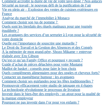
Comment accroître la durée de vie de votre lave-linge ? Nos astuces
Sécurité au travail : le nouveau défi de la purification de l’air
Vie en plein air – Explosion des ventes de cuisines extérieures en
France
Analyse du marché de l’immobilier à Monaco
Comment choisir son jus de pomme ?
Quels sont les bienfaits des rituels matinaux pour une journée
équilibrée ?
Les avantages des services d’un serrurier à Lyon pour la sécurité de
votre domicile
Quelle est l’importance de souscrire une mutuelle ?
Le Droit du Travail et la Gestion des Absences et des Congés
À la mémoire de mon grand-père, Shozo Mikame » entrevue
réalisée avec Eru Gibson
Qu’est ce qu’un Family Office et pourquoi y recourir ?
Guide d’achat de pièces détachées pour votre Mustang
Maillot de basket : conseils pour faire le bon choix
Quels compléments alimentaires pour des ongles et cheveux forts?
Contacter un magnétiseur humour : les avantages
Comment choisir ses guirlandes pour les fêtes traditionnelles ?
Promouvoir efficacement votre studio de tatouage en 4 étapes
La technologie révolutionne le processus de livraison
Investir dans le bien-être des employés : un atout pour la qualité de
la marque employeur
Pourquoi ne pas investir dans l’or pour vos enfants ?