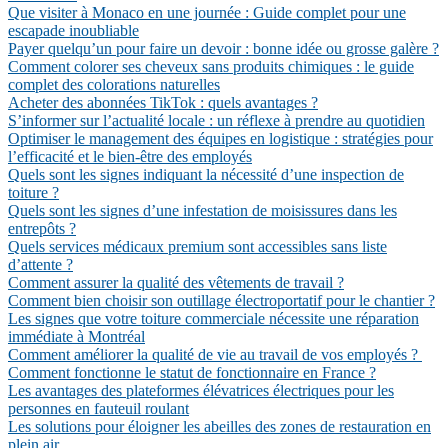
Que visiter à Monaco en une journée : Guide complet pour une
escapade inoubliable
Payer quelqu’un pour faire un devoir : bonne idée ou grosse galère ?
Comment colorer ses cheveux sans produits chimiques : le guide
complet des colorations naturelles
Acheter des abonnées TikTok : quels avantages ?
S’informer sur l’actualité locale : un réflexe à prendre au quotidien
Optimiser le management des équipes en logistique : stratégies pour
l’efficacité et le bien-être des employés
Quels sont les signes indiquant la nécessité d’une inspection de
toiture ?
Quels sont les signes d’une infestation de moisissures dans les
entrepôts ?
Quels services médicaux premium sont accessibles sans liste
d’attente ?
Comment assurer la qualité des vêtements de travail ?
Comment bien choisir son outillage électroportatif pour le chantier ?
Les signes que votre toiture commerciale nécessite une réparation
immédiate à Montréal
Comment améliorer la qualité de vie au travail de vos employés ?
Comment fonctionne le statut de fonctionnaire en France ?
Les avantages des plateformes élévatrices électriques pour les
personnes en fauteuil roulant
Les solutions pour éloigner les abeilles des zones de restauration en
plein air