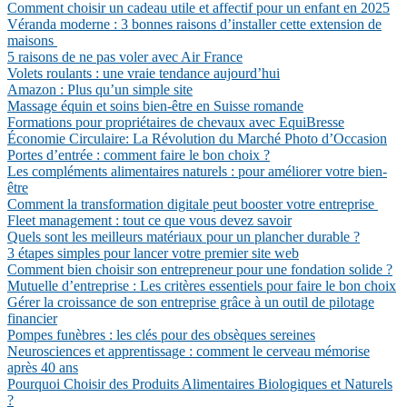
Comment choisir un cadeau utile et affectif pour un enfant en 2025
Véranda moderne : 3 bonnes raisons d’installer cette extension de
maisons
5 raisons de ne pas voler avec Air France
Volets roulants : une vraie tendance aujourd’hui
Amazon : Plus qu’un simple site
Massage équin et soins bien-être en Suisse romande
Formations pour propriétaires de chevaux avec EquiBresse
Économie Circulaire: La Révolution du Marché Photo d’Occasion
Portes d’entrée : comment faire le bon choix ?
Les compléments alimentaires naturels : pour améliorer votre bien-
être
Comment la transformation digitale peut booster votre entreprise
Fleet management : tout ce que vous devez savoir
Quels sont les meilleurs matériaux pour un plancher durable ?
3 étapes simples pour lancer votre premier site web
Comment bien choisir son entrepreneur pour une fondation solide ?
Mutuelle d’entreprise : Les critères essentiels pour faire le bon choix
Gérer la croissance de son entreprise grâce à un outil de pilotage
financier
Pompes funèbres : les clés pour des obsèques sereines
Neurosciences et apprentissage : comment le cerveau mémorise
après 40 ans
Pourquoi Choisir des Produits Alimentaires Biologiques et Naturels
?