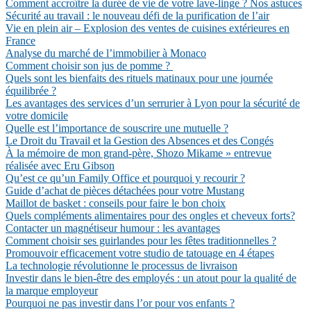
Comment accroître la durée de vie de votre lave-linge ? Nos astuces
Sécurité au travail : le nouveau défi de la purification de l’air
Vie en plein air – Explosion des ventes de cuisines extérieures en
France
Analyse du marché de l’immobilier à Monaco
Comment choisir son jus de pomme ?
Quels sont les bienfaits des rituels matinaux pour une journée
équilibrée ?
Les avantages des services d’un serrurier à Lyon pour la sécurité de
votre domicile
Quelle est l’importance de souscrire une mutuelle ?
Le Droit du Travail et la Gestion des Absences et des Congés
À la mémoire de mon grand-père, Shozo Mikame » entrevue
réalisée avec Eru Gibson
Qu’est ce qu’un Family Office et pourquoi y recourir ?
Guide d’achat de pièces détachées pour votre Mustang
Maillot de basket : conseils pour faire le bon choix
Quels compléments alimentaires pour des ongles et cheveux forts?
Contacter un magnétiseur humour : les avantages
Comment choisir ses guirlandes pour les fêtes traditionnelles ?
Promouvoir efficacement votre studio de tatouage en 4 étapes
La technologie révolutionne le processus de livraison
Investir dans le bien-être des employés : un atout pour la qualité de
la marque employeur
Pourquoi ne pas investir dans l’or pour vos enfants ?