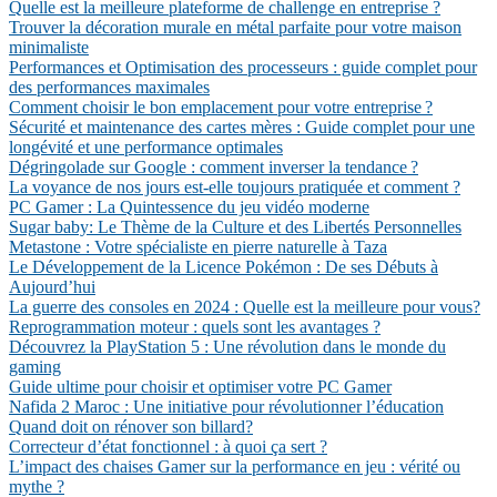
Quelle est la meilleure plateforme de challenge en entreprise ?
Trouver la décoration murale en métal parfaite pour votre maison
minimaliste
Performances et Optimisation des processeurs : guide complet pour
des performances maximales
Comment choisir le bon emplacement pour votre entreprise ?
Sécurité et maintenance des cartes mères : Guide complet pour une
longévité et une performance optimales
Dégringolade sur Google : comment inverser la tendance ?
La voyance de nos jours est-elle toujours pratiquée et comment ?
PC Gamer : La Quintessence du jeu vidéo moderne
Sugar baby: Le Thème de la Culture et des Libertés Personnelles
Metastone : Votre spécialiste en pierre naturelle à Taza
Le Développement de la Licence Pokémon : De ses Débuts à
Aujourd’hui
La guerre des consoles en 2024 : Quelle est la meilleure pour vous?
Reprogrammation moteur : quels sont les avantages ?
Découvrez la PlayStation 5 : Une révolution dans le monde du
gaming
Guide ultime pour choisir et optimiser votre PC Gamer
Nafida 2 Maroc : Une initiative pour révolutionner l’éducation
Quand doit on rénover son billard?
Correcteur d’état fonctionnel : à quoi ça sert ?
L’impact des chaises Gamer sur la performance en jeu : vérité ou
mythe ?