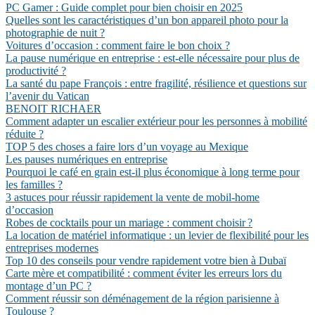
PC Gamer : Guide complet pour bien choisir en 2025
Quelles sont les caractéristiques d’un bon appareil photo pour la
photographie de nuit ?
Voitures d’occasion : comment faire le bon choix ?
La pause numérique en entreprise : est-elle nécessaire pour plus de
productivité ?
La santé du pape François : entre fragilité, résilience et questions sur
l’avenir du Vatican
BENOIT RICHAER
Comment adapter un escalier extérieur pour les personnes à mobilité
réduite ?
TOP 5 des choses a faire lors d’un voyage au Mexique
Les pauses numériques en entreprise
Pourquoi le café en grain est-il plus économique à long terme pour
les familles ?
3 astuces pour réussir rapidement la vente de mobil-home
d’occasion
Robes de cocktails pour un mariage : comment choisir ?
La location de matériel informatique : un levier de flexibilité pour les
entreprises modernes
Top 10 des conseils pour vendre rapidement votre bien à Dubaï
Carte mère et compatibilité : comment éviter les erreurs lors du
montage d’un PC ?
Comment réussir son déménagement de la région parisienne à
Toulouse ?