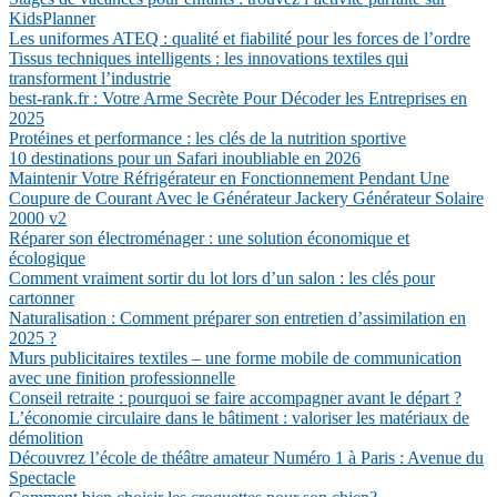
KidsPlanner
Les uniformes ATEQ : qualité et fiabilité pour les forces de l’ordre
Tissus techniques intelligents : les innovations textiles qui
transforment l’industrie
best-rank.fr : Votre Arme Secrète Pour Décoder les Entreprises en
2025
Protéines et performance : les clés de la nutrition sportive
10 destinations pour un Safari inoubliable en 2026
Maintenir Votre Réfrigérateur en Fonctionnement Pendant Une
Coupure de Courant Avec le Générateur Jackery Générateur Solaire
2000 v2
Réparer son électroménager : une solution économique et
écologique
Comment vraiment sortir du lot lors d’un salon : les clés pour
cartonner
Naturalisation : Comment préparer son entretien d’assimilation en
2025 ?
Murs publicitaires textiles – une forme mobile de communication
avec une finition professionnelle
Conseil retraite : pourquoi se faire accompagner avant le départ ?
L’économie circulaire dans le bâtiment : valoriser les matériaux de
démolition
Découvrez l’école de théâtre amateur Numéro 1 à Paris : Avenue du
Spectacle