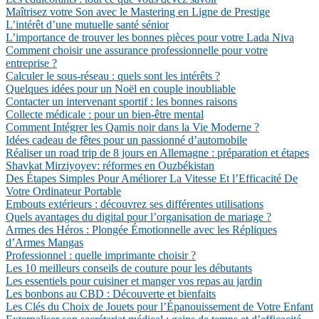
Maîtrisez votre Son avec le Mastering en Ligne de Prestige
L’intérêt d’une mutuelle santé sénior
L’importance de trouver les bonnes pièces pour votre Lada Niva
Comment choisir une assurance professionnelle pour votre
entreprise ?
Calculer le sous-réseau : quels sont les intérêts ?
Quelques idées pour un Noël en couple inoubliable
Contacter un intervenant sportif : les bonnes raisons
Collecte médicale : pour un bien-être mental
Comment Intégrer les Qamis noir dans la Vie Moderne ?
Idées cadeau de fêtes pour un passionné d’automobile
Réaliser un road trip de 8 jours en Allemagne : préparation et étapes
Shavkat Mirziyoyev: réformes en Ouzbékistan
Des Étapes Simples Pour Améliorer La Vitesse Et l’Efficacité De
Votre Ordinateur Portable
Embouts extérieurs : découvrez ses différentes utilisations
Quels avantages du digital pour l’organisation de mariage ?
Armes des Héros : Plongée Émotionnelle avec les Répliques
d’Armes Mangas
Professionnel : quelle imprimante choisir ?
Les 10 meilleurs conseils de couture pour les débutants
Les essentiels pour cuisiner et manger vos repas au jardin
Les bonbons au CBD : Découverte et bienfaits
Les Clés du Choix de Jouets pour l’Épanouissement de Votre Enfant