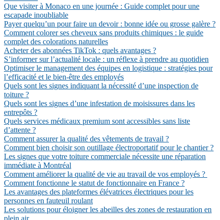
Que visiter à Monaco en une journée : Guide complet pour une
escapade inoubliable
Payer quelqu’un pour faire un devoir : bonne idée ou grosse galère ?
Comment colorer ses cheveux sans produits chimiques : le guide
complet des colorations naturelles
Acheter des abonnées TikTok : quels avantages ?
S’informer sur l’actualité locale : un réflexe à prendre au quotidien
Optimiser le management des équipes en logistique : stratégies pour
l’efficacité et le bien-être des employés
Quels sont les signes indiquant la nécessité d’une inspection de
toiture ?
Quels sont les signes d’une infestation de moisissures dans les
entrepôts ?
Quels services médicaux premium sont accessibles sans liste
d’attente ?
Comment assurer la qualité des vêtements de travail ?
Comment bien choisir son outillage électroportatif pour le chantier ?
Les signes que votre toiture commerciale nécessite une réparation
immédiate à Montréal
Comment améliorer la qualité de vie au travail de vos employés ?
Comment fonctionne le statut de fonctionnaire en France ?
Les avantages des plateformes élévatrices électriques pour les
personnes en fauteuil roulant
Les solutions pour éloigner les abeilles des zones de restauration en
plein air