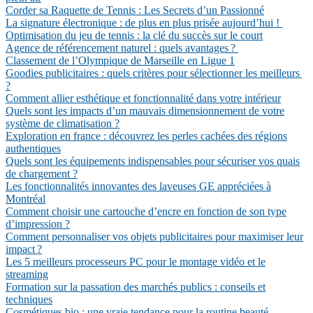
Corder sa Raquette de Tennis : Les Secrets d’un Passionné
La signature électronique : de plus en plus prisée aujourd’hui !
Optimisation du jeu de tennis : la clé du succès sur le court
Agence de référencement naturel : quels avantages ?
Classement de l’Olympique de Marseille en Ligue 1
Goodies publicitaires : quels critères pour sélectionner les meilleurs
?
Comment allier esthétique et fonctionnalité dans votre intérieur
Quels sont les impacts d’un mauvais dimensionnement de votre
système de climatisation ?
Exploration en france : découvrez les perles cachées des régions
authentiques
Quels sont les équipements indispensables pour sécuriser vos quais
de chargement ?
Les fonctionnalités innovantes des laveuses GE appréciées à
Montréal
Comment choisir une cartouche d’encre en fonction de son type
d’impression ?
Comment personnaliser vos objets publicitaires pour maximiser leur
impact ?
Les 5 meilleurs processeurs PC pour le montage vidéo et le
streaming
Formation sur la passation des marchés publics : conseils et
techniques
Cosmétiques bio : une vraie tendance pour la routine beauté