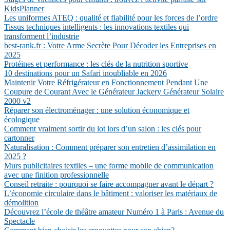
KidsPlanner
Les uniformes ATEQ : qualité et fiabilité pour les forces de l’ordre
Tissus techniques intelligents : les innovations textiles qui
transforment l’industrie
best-rank.fr : Votre Arme Secrète Pour Décoder les Entreprises en
2025
Protéines et performance : les clés de la nutrition sportive
10 destinations pour un Safari inoubliable en 2026
Maintenir Votre Réfrigérateur en Fonctionnement Pendant Une
Coupure de Courant Avec le Générateur Jackery Générateur Solaire
2000 v2
Réparer son électroménager : une solution économique et
écologique
Comment vraiment sortir du lot lors d’un salon : les clés pour
cartonner
Naturalisation : Comment préparer son entretien d’assimilation en
2025 ?
Murs publicitaires textiles – une forme mobile de communication
avec une finition professionnelle
Conseil retraite : pourquoi se faire accompagner avant le départ ?
L’économie circulaire dans le bâtiment : valoriser les matériaux de
démolition
Découvrez l’école de théâtre amateur Numéro 1 à Paris : Avenue du
Spectacle