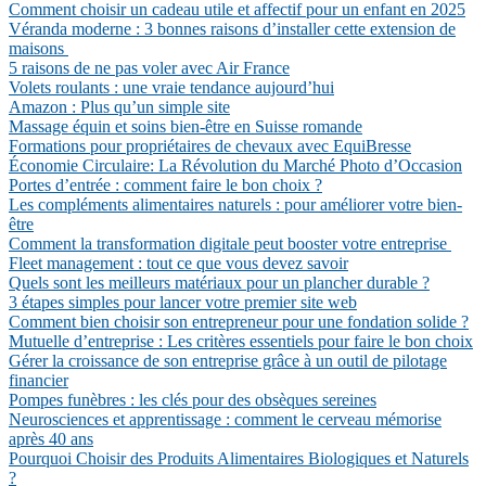
Comment choisir un cadeau utile et affectif pour un enfant en 2025
Véranda moderne : 3 bonnes raisons d’installer cette extension de
maisons
5 raisons de ne pas voler avec Air France
Volets roulants : une vraie tendance aujourd’hui
Amazon : Plus qu’un simple site
Massage équin et soins bien-être en Suisse romande
Formations pour propriétaires de chevaux avec EquiBresse
Économie Circulaire: La Révolution du Marché Photo d’Occasion
Portes d’entrée : comment faire le bon choix ?
Les compléments alimentaires naturels : pour améliorer votre bien-
être
Comment la transformation digitale peut booster votre entreprise
Fleet management : tout ce que vous devez savoir
Quels sont les meilleurs matériaux pour un plancher durable ?
3 étapes simples pour lancer votre premier site web
Comment bien choisir son entrepreneur pour une fondation solide ?
Mutuelle d’entreprise : Les critères essentiels pour faire le bon choix
Gérer la croissance de son entreprise grâce à un outil de pilotage
financier
Pompes funèbres : les clés pour des obsèques sereines
Neurosciences et apprentissage : comment le cerveau mémorise
après 40 ans
Pourquoi Choisir des Produits Alimentaires Biologiques et Naturels
?