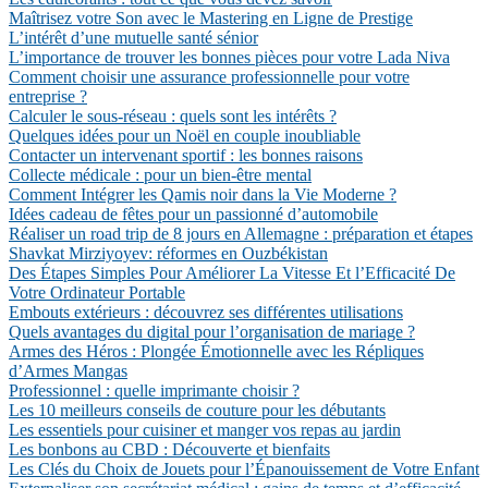
Maîtrisez votre Son avec le Mastering en Ligne de Prestige
L’intérêt d’une mutuelle santé sénior
L’importance de trouver les bonnes pièces pour votre Lada Niva
Comment choisir une assurance professionnelle pour votre
entreprise ?
Calculer le sous-réseau : quels sont les intérêts ?
Quelques idées pour un Noël en couple inoubliable
Contacter un intervenant sportif : les bonnes raisons
Collecte médicale : pour un bien-être mental
Comment Intégrer les Qamis noir dans la Vie Moderne ?
Idées cadeau de fêtes pour un passionné d’automobile
Réaliser un road trip de 8 jours en Allemagne : préparation et étapes
Shavkat Mirziyoyev: réformes en Ouzbékistan
Des Étapes Simples Pour Améliorer La Vitesse Et l’Efficacité De
Votre Ordinateur Portable
Embouts extérieurs : découvrez ses différentes utilisations
Quels avantages du digital pour l’organisation de mariage ?
Armes des Héros : Plongée Émotionnelle avec les Répliques
d’Armes Mangas
Professionnel : quelle imprimante choisir ?
Les 10 meilleurs conseils de couture pour les débutants
Les essentiels pour cuisiner et manger vos repas au jardin
Les bonbons au CBD : Découverte et bienfaits
Les Clés du Choix de Jouets pour l’Épanouissement de Votre Enfant