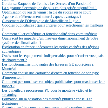
Corder sa Raquette de Tennis : Les Secrets d’un Passionné
La signature électronique : de plus en plus prisée aujourd’hui !
Optimisation du jeu de tennis : la clé du succès sur le court
Agence de référencement naturel : quels avantages ?
Classement de l’Olympique de Marseille en Ligue 1
Goodies publicitaires : quels critères pour sélectionner les meilleurs
?
Comment allier esthétique et fonctionnalité dans votre intérieur
Quels sont les impacts d’un mauvais dimensionnement de votre
système de climatisation ?
Exploration en france : découvrez les perles cachées des régions
authentiques
Quels sont les équipements indispensables pour sécuriser vos quais
de chargement ?
Les fonctionnalités innovantes des laveuses GE appréciées à
Montréal
Comment choisir une cartouche d’encre en fonction de son type
d’impression ?
Comment personnaliser vos objets publicitaires pour maximiser leur
impact ?
Les 5 meilleurs processeurs PC pour le montage vidéo et le
streaming
Formation sur la passation des marchés publics : conseils et
techniques
Cosmétiques bio : une vraie tendance pour la routine beauté