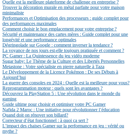
Quelle est la meilleure plateforme de challenge en entreprise ?
Trouver la décoration murale en métal parfaite pour votre maison
minimaliste
Performances et Optimisation des processeurs : guide complet pour
des performances maximales
Comment choisir le bon emplacement pour votre entreprise ?
Sécurité et maintenance des cartes mères : Guide complet pour une
longévité et une performance optimales
Dégringolade sur Google : comment inverser la tendance ?
La voyance de nos jours est-elle toujours pratiquée et comment ?
PC Gamer : La Quintessence du jeu vidéo moderne
Sugar baby: Le Thème de la Culture et des Libertés Personnelles
Metastone : Votre spécialiste en pierre naturelle à Taza
Le Développement de la Licence Pokémon : De ses Débuts à
Aujourd’hui
La guerre des consoles en 2024 : Quelle est la meilleure pour vous?
Reprogrammation moteur : quels sont les avantages ?
Découvrez la PlayStation 5 : Une révolution dans le monde du
gaming
Guide ultime pour choisir et optimiser votre PC Gamer
Nafida 2 Maroc : Une initiative pour révolutionner l’éducation
Quand doit on rénover son billard?
Correcteur d’état fonctionnel : à quoi ça sert ?
L’impact des chaises Gamer sur la performance en jeu : vérité ou
mythe ?