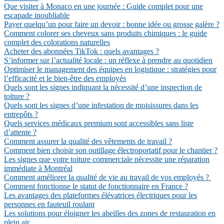
Que visiter à Monaco en une journée : Guide complet pour une
escapade inoubliable
Payer quelqu’un pour faire un devoir : bonne idée ou grosse galère ?
Comment colorer ses cheveux sans produits chimiques : le guide
complet des colorations naturelles
Acheter des abonnées TikTok : quels avantages ?
S’informer sur l’actualité locale : un réflexe à prendre au quotidien
Optimiser le management des équipes en logistique : stratégies pour
l’efficacité et le bien-être des employés
Quels sont les signes indiquant la nécessité d’une inspection de
toiture ?
Quels sont les signes d’une infestation de moisissures dans les
entrepôts ?
Quels services médicaux premium sont accessibles sans liste
d’attente ?
Comment assurer la qualité des vêtements de travail ?
Comment bien choisir son outillage électroportatif pour le chantier ?
Les signes que votre toiture commerciale nécessite une réparation
immédiate à Montréal
Comment améliorer la qualité de vie au travail de vos employés ?
Comment fonctionne le statut de fonctionnaire en France ?
Les avantages des plateformes élévatrices électriques pour les
personnes en fauteuil roulant
Les solutions pour éloigner les abeilles des zones de restauration en
plein air