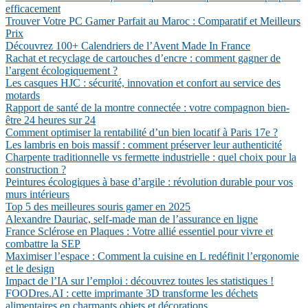
efficacement
Trouver Votre PC Gamer Parfait au Maroc : Comparatif et Meilleurs
Prix
Découvrez 100+ Calendriers de l’Avent Made In France
Rachat et recyclage de cartouches d’encre : comment gagner de
l’argent écologiquement ?
Les casques HJC : sécurité, innovation et confort au service des
motards
Rapport de santé de la montre connectée : votre compagnon bien-
être 24 heures sur 24
Comment optimiser la rentabilité d’un bien locatif à Paris 17e ?
Les lambris en bois massif : comment préserver leur authenticité
Charpente traditionnelle vs fermette industrielle : quel choix pour la
construction ?
Peintures écologiques à base d’argile : révolution durable pour vos
murs intérieurs
Top 5 des meilleures souris gamer en 2025
Alexandre Dauriac, self-made man de l’assurance en ligne
France Sclérose en Plaques : Votre allié essentiel pour vivre et
combattre la SEP
Maximiser l’espace : Comment la cuisine en L redéfinit l’ergonomie
et le design
Impact de l’IA sur l’emploi : découvrez toutes les statistiques !
FOODres.AI : cette imprimante 3D transforme les déchets
alimentaires en charmants objets et décorations