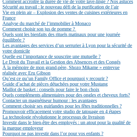
Comment accroître la durée de vie de votre lave-linge ? Nos astuces
Sécurité au travail : le nouveau défi de la purification de l’air
Vie en plein air – Explosion des ventes de cuisines extérieures en
France
Analyse du marché de l’immobilier à Monaco
Comment choisir son jus de pomme ?
Quels sont les bienfaits des rituels matinaux pour une journée
équilibrée ?
Les avantages des services d’un serrurier à Lyon pour la sécurité de
votre domicile
Quelle est l’importance de souscrire une mutuelle ?
Le Droit du Travail et la Gestion des Absences et des Congés
À la mémoire de mon grand-père, Shozo Mikame » entrevue
réalisée avec Eru Gibson
Qu’est ce qu’un Family Office et pourquoi y recourir ?
Guide d’achat de pièces détachées pour votre Mustang
Maillot de basket : conseils pour faire le bon choix
Quels compléments alimentaires pour des ongles et cheveux forts?
Contacter un magnétiseur humour : les avantages
Comment choisir ses guirlandes pour les fêtes traditionnelles ?
Promouvoir efficacement votre studio de tatouage en 4 étapes
La technologie révolutionne le processus de livraison
Investir dans le bien-être des employés : un atout pour la qualité de
la marque employeur
Pourquoi ne pas investir dans l’or pour vos enfants ?