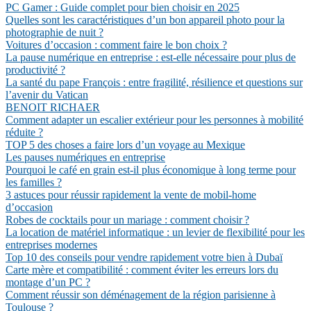
PC Gamer : Guide complet pour bien choisir en 2025
Quelles sont les caractéristiques d’un bon appareil photo pour la
photographie de nuit ?
Voitures d’occasion : comment faire le bon choix ?
La pause numérique en entreprise : est-elle nécessaire pour plus de
productivité ?
La santé du pape François : entre fragilité, résilience et questions sur
l’avenir du Vatican
BENOIT RICHAER
Comment adapter un escalier extérieur pour les personnes à mobilité
réduite ?
TOP 5 des choses a faire lors d’un voyage au Mexique
Les pauses numériques en entreprise
Pourquoi le café en grain est-il plus économique à long terme pour
les familles ?
3 astuces pour réussir rapidement la vente de mobil-home
d’occasion
Robes de cocktails pour un mariage : comment choisir ?
La location de matériel informatique : un levier de flexibilité pour les
entreprises modernes
Top 10 des conseils pour vendre rapidement votre bien à Dubaï
Carte mère et compatibilité : comment éviter les erreurs lors du
montage d’un PC ?
Comment réussir son déménagement de la région parisienne à
Toulouse ?