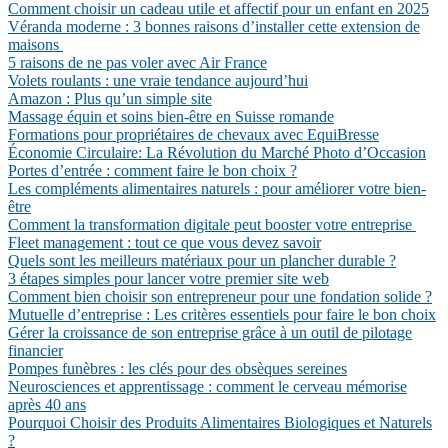
Comment choisir un cadeau utile et affectif pour un enfant en 2025
Véranda moderne : 3 bonnes raisons d’installer cette extension de
maisons
5 raisons de ne pas voler avec Air France
Volets roulants : une vraie tendance aujourd’hui
Amazon : Plus qu’un simple site
Massage équin et soins bien-être en Suisse romande
Formations pour propriétaires de chevaux avec EquiBresse
Économie Circulaire: La Révolution du Marché Photo d’Occasion
Portes d’entrée : comment faire le bon choix ?
Les compléments alimentaires naturels : pour améliorer votre bien-
être
Comment la transformation digitale peut booster votre entreprise
Fleet management : tout ce que vous devez savoir
Quels sont les meilleurs matériaux pour un plancher durable ?
3 étapes simples pour lancer votre premier site web
Comment bien choisir son entrepreneur pour une fondation solide ?
Mutuelle d’entreprise : Les critères essentiels pour faire le bon choix
Gérer la croissance de son entreprise grâce à un outil de pilotage
financier
Pompes funèbres : les clés pour des obsèques sereines
Neurosciences et apprentissage : comment le cerveau mémorise
après 40 ans
Pourquoi Choisir des Produits Alimentaires Biologiques et Naturels
?