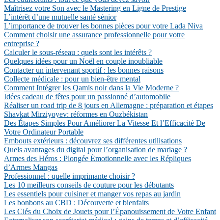
Maîtrisez votre Son avec le Mastering en Ligne de Prestige
L’intérêt d’une mutuelle santé sénior
L’importance de trouver les bonnes pièces pour votre Lada Niva
Comment choisir une assurance professionnelle pour votre
entreprise ?
Calculer le sous-réseau : quels sont les intérêts ?
Quelques idées pour un Noël en couple inoubliable
Contacter un intervenant sportif : les bonnes raisons
Collecte médicale : pour un bien-être mental
Comment Intégrer les Qamis noir dans la Vie Moderne ?
Idées cadeau de fêtes pour un passionné d’automobile
Réaliser un road trip de 8 jours en Allemagne : préparation et étapes
Shavkat Mirziyoyev: réformes en Ouzbékistan
Des Étapes Simples Pour Améliorer La Vitesse Et l’Efficacité De
Votre Ordinateur Portable
Embouts extérieurs : découvrez ses différentes utilisations
Quels avantages du digital pour l’organisation de mariage ?
Armes des Héros : Plongée Émotionnelle avec les Répliques
d’Armes Mangas
Professionnel : quelle imprimante choisir ?
Les 10 meilleurs conseils de couture pour les débutants
Les essentiels pour cuisiner et manger vos repas au jardin
Les bonbons au CBD : Découverte et bienfaits
Les Clés du Choix de Jouets pour l’Épanouissement de Votre Enfant