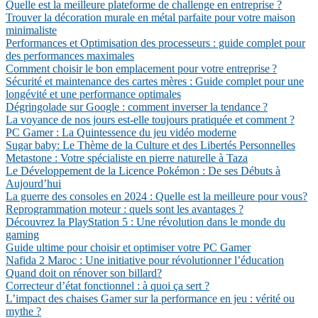
Quelle est la meilleure plateforme de challenge en entreprise ?
Trouver la décoration murale en métal parfaite pour votre maison
minimaliste
Performances et Optimisation des processeurs : guide complet pour
des performances maximales
Comment choisir le bon emplacement pour votre entreprise ?
Sécurité et maintenance des cartes mères : Guide complet pour une
longévité et une performance optimales
Dégringolade sur Google : comment inverser la tendance ?
La voyance de nos jours est-elle toujours pratiquée et comment ?
PC Gamer : La Quintessence du jeu vidéo moderne
Sugar baby: Le Thème de la Culture et des Libertés Personnelles
Metastone : Votre spécialiste en pierre naturelle à Taza
Le Développement de la Licence Pokémon : De ses Débuts à
Aujourd’hui
La guerre des consoles en 2024 : Quelle est la meilleure pour vous?
Reprogrammation moteur : quels sont les avantages ?
Découvrez la PlayStation 5 : Une révolution dans le monde du
gaming
Guide ultime pour choisir et optimiser votre PC Gamer
Nafida 2 Maroc : Une initiative pour révolutionner l’éducation
Quand doit on rénover son billard?
Correcteur d’état fonctionnel : à quoi ça sert ?
L’impact des chaises Gamer sur la performance en jeu : vérité ou
mythe ?