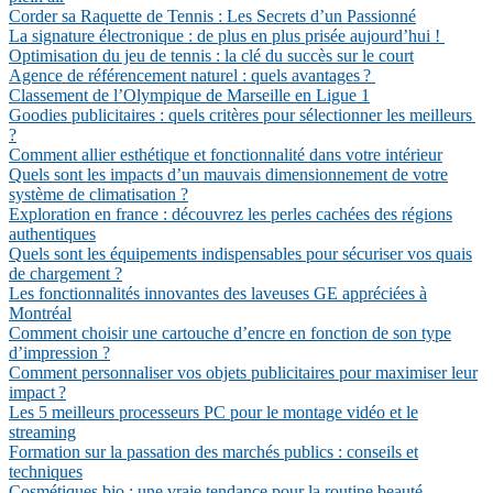
Corder sa Raquette de Tennis : Les Secrets d’un Passionné
La signature électronique : de plus en plus prisée aujourd’hui !
Optimisation du jeu de tennis : la clé du succès sur le court
Agence de référencement naturel : quels avantages ?
Classement de l’Olympique de Marseille en Ligue 1
Goodies publicitaires : quels critères pour sélectionner les meilleurs
?
Comment allier esthétique et fonctionnalité dans votre intérieur
Quels sont les impacts d’un mauvais dimensionnement de votre
système de climatisation ?
Exploration en france : découvrez les perles cachées des régions
authentiques
Quels sont les équipements indispensables pour sécuriser vos quais
de chargement ?
Les fonctionnalités innovantes des laveuses GE appréciées à
Montréal
Comment choisir une cartouche d’encre en fonction de son type
d’impression ?
Comment personnaliser vos objets publicitaires pour maximiser leur
impact ?
Les 5 meilleurs processeurs PC pour le montage vidéo et le
streaming
Formation sur la passation des marchés publics : conseils et
techniques
Cosmétiques bio : une vraie tendance pour la routine beauté