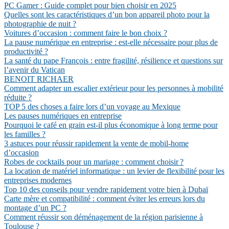
PC Gamer : Guide complet pour bien choisir en 2025
Quelles sont les caractéristiques d’un bon appareil photo pour la
photographie de nuit ?
Voitures d’occasion : comment faire le bon choix ?
La pause numérique en entreprise : est-elle nécessaire pour plus de
productivité ?
La santé du pape François : entre fragilité, résilience et questions sur
l’avenir du Vatican
BENOIT RICHAER
Comment adapter un escalier extérieur pour les personnes à mobilité
réduite ?
TOP 5 des choses a faire lors d’un voyage au Mexique
Les pauses numériques en entreprise
Pourquoi le café en grain est-il plus économique à long terme pour
les familles ?
3 astuces pour réussir rapidement la vente de mobil-home
d’occasion
Robes de cocktails pour un mariage : comment choisir ?
La location de matériel informatique : un levier de flexibilité pour les
entreprises modernes
Top 10 des conseils pour vendre rapidement votre bien à Dubaï
Carte mère et compatibilité : comment éviter les erreurs lors du
montage d’un PC ?
Comment réussir son déménagement de la région parisienne à
Toulouse ?