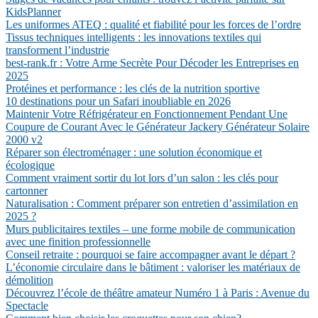
KidsPlanner
Les uniformes ATEQ : qualité et fiabilité pour les forces de l’ordre
Tissus techniques intelligents : les innovations textiles qui
transforment l’industrie
best-rank.fr : Votre Arme Secrète Pour Décoder les Entreprises en
2025
Protéines et performance : les clés de la nutrition sportive
10 destinations pour un Safari inoubliable en 2026
Maintenir Votre Réfrigérateur en Fonctionnement Pendant Une
Coupure de Courant Avec le Générateur Jackery Générateur Solaire
2000 v2
Réparer son électroménager : une solution économique et
écologique
Comment vraiment sortir du lot lors d’un salon : les clés pour
cartonner
Naturalisation : Comment préparer son entretien d’assimilation en
2025 ?
Murs publicitaires textiles – une forme mobile de communication
avec une finition professionnelle
Conseil retraite : pourquoi se faire accompagner avant le départ ?
L’économie circulaire dans le bâtiment : valoriser les matériaux de
démolition
Découvrez l’école de théâtre amateur Numéro 1 à Paris : Avenue du
Spectacle