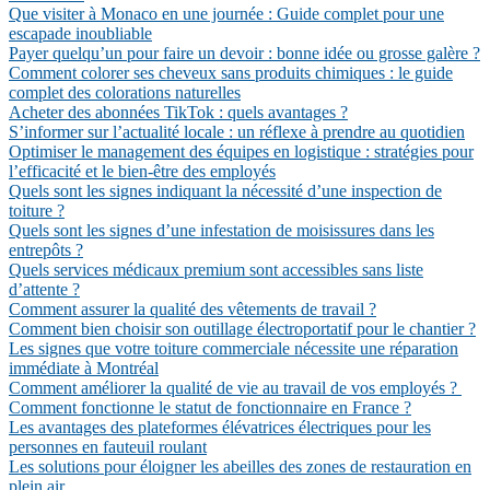
Que visiter à Monaco en une journée : Guide complet pour une
escapade inoubliable
Payer quelqu’un pour faire un devoir : bonne idée ou grosse galère ?
Comment colorer ses cheveux sans produits chimiques : le guide
complet des colorations naturelles
Acheter des abonnées TikTok : quels avantages ?
S’informer sur l’actualité locale : un réflexe à prendre au quotidien
Optimiser le management des équipes en logistique : stratégies pour
l’efficacité et le bien-être des employés
Quels sont les signes indiquant la nécessité d’une inspection de
toiture ?
Quels sont les signes d’une infestation de moisissures dans les
entrepôts ?
Quels services médicaux premium sont accessibles sans liste
d’attente ?
Comment assurer la qualité des vêtements de travail ?
Comment bien choisir son outillage électroportatif pour le chantier ?
Les signes que votre toiture commerciale nécessite une réparation
immédiate à Montréal
Comment améliorer la qualité de vie au travail de vos employés ?
Comment fonctionne le statut de fonctionnaire en France ?
Les avantages des plateformes élévatrices électriques pour les
personnes en fauteuil roulant
Les solutions pour éloigner les abeilles des zones de restauration en
plein air