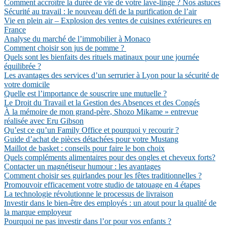
Comment accroître la durée de vie de votre lave-linge ? Nos astuces
Sécurité au travail : le nouveau défi de la purification de l’air
Vie en plein air – Explosion des ventes de cuisines extérieures en
France
Analyse du marché de l’immobilier à Monaco
Comment choisir son jus de pomme ?
Quels sont les bienfaits des rituels matinaux pour une journée
équilibrée ?
Les avantages des services d’un serrurier à Lyon pour la sécurité de
votre domicile
Quelle est l’importance de souscrire une mutuelle ?
Le Droit du Travail et la Gestion des Absences et des Congés
À la mémoire de mon grand-père, Shozo Mikame » entrevue
réalisée avec Eru Gibson
Qu’est ce qu’un Family Office et pourquoi y recourir ?
Guide d’achat de pièces détachées pour votre Mustang
Maillot de basket : conseils pour faire le bon choix
Quels compléments alimentaires pour des ongles et cheveux forts?
Contacter un magnétiseur humour : les avantages
Comment choisir ses guirlandes pour les fêtes traditionnelles ?
Promouvoir efficacement votre studio de tatouage en 4 étapes
La technologie révolutionne le processus de livraison
Investir dans le bien-être des employés : un atout pour la qualité de
la marque employeur
Pourquoi ne pas investir dans l’or pour vos enfants ?