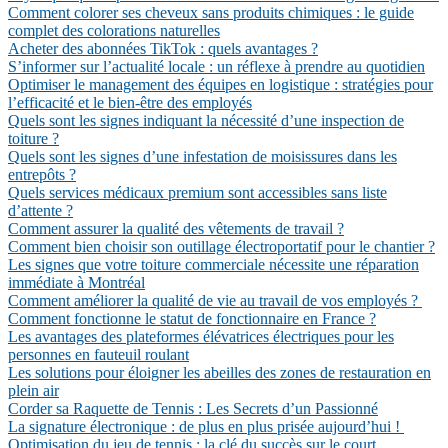
Comment colorer ses cheveux sans produits chimiques : le guide
complet des colorations naturelles
Acheter des abonnées TikTok : quels avantages ?
S’informer sur l’actualité locale : un réflexe à prendre au quotidien
Optimiser le management des équipes en logistique : stratégies pour
l’efficacité et le bien-être des employés
Quels sont les signes indiquant la nécessité d’une inspection de
toiture ?
Quels sont les signes d’une infestation de moisissures dans les
entrepôts ?
Quels services médicaux premium sont accessibles sans liste
d’attente ?
Comment assurer la qualité des vêtements de travail ?
Comment bien choisir son outillage électroportatif pour le chantier ?
Les signes que votre toiture commerciale nécessite une réparation
immédiate à Montréal
Comment améliorer la qualité de vie au travail de vos employés ?
Comment fonctionne le statut de fonctionnaire en France ?
Les avantages des plateformes élévatrices électriques pour les
personnes en fauteuil roulant
Les solutions pour éloigner les abeilles des zones de restauration en
plein air
Corder sa Raquette de Tennis : Les Secrets d’un Passionné
La signature électronique : de plus en plus prisée aujourd’hui !
Optimisation du jeu de tennis : la clé du succès sur le court