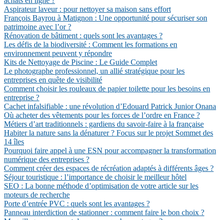
achats en ligne ?
Aspirateur laveur : pour nettoyer sa maison sans effort
François Bayrou à Matignon : Une opportunité pour sécuriser son
patrimoine avec l’or ?
Rénovation de bâtiment : quels sont les avantages ?
Les défis de la biodiversité : Comment les formations en
environnement peuvent y répondre
Kits de Nettoyage de Piscine : Le Guide Complet
Le photographe professionnel, un allié stratégique pour les
entreprises en quête de visibilité
Comment choisir les rouleaux de papier toilette pour les besoins en
entreprise ?
Cachet infalsifiable : une révolution d’Edouard Patrick Junior Onana
Où acheter des vêtements pour les forces de l’ordre en France ?
Métiers d’art traditionnels : gardiens du savoir-faire à la française
Habiter la nature sans la dénaturer ? Focus sur le projet Sommet des
14 îles
Pourquoi faire appel à une ESN pour accompagner la transformation
numérique des entreprises ?
Comment créer des espaces de récréation adaptés à différents âges ?
Séjour touristique : l’importance de choisir le meilleur hôtel
SEO : La bonne méthode d’optimisation de votre article sur les
moteurs de recherche
Porte d’entrée PVC : quels sont les avantages ?
Panneau interdiction de stationner : comment faire le bon choix ?