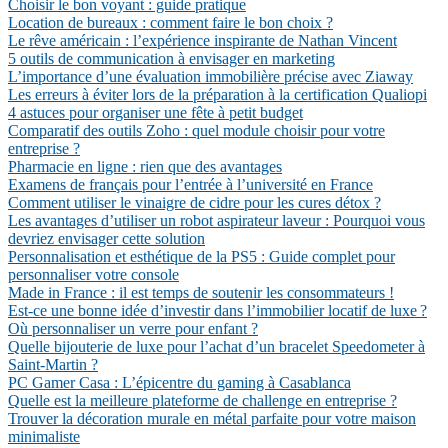
Choisir le bon voyant : guide pratique
Location de bureaux : comment faire le bon choix ?
Le rêve américain : l’expérience inspirante de Nathan Vincent
5 outils de communication à envisager en marketing
L’importance d’une évaluation immobilière précise avec Ziaway
Les erreurs à éviter lors de la préparation à la certification Qualiopi
4 astuces pour organiser une fête à petit budget
Comparatif des outils Zoho : quel module choisir pour votre
entreprise ?
Pharmacie en ligne : rien que des avantages
Examens de français pour l’entrée à l’université en France
Comment utiliser le vinaigre de cidre pour les cures détox ?
Les avantages d’utiliser un robot aspirateur laveur : Pourquoi vous
devriez envisager cette solution
Personnalisation et esthétique de la PS5 : Guide complet pour
personnaliser votre console
Made in France : il est temps de soutenir les consommateurs !
Est-ce une bonne idée d’investir dans l’immobilier locatif de luxe ?
Où personnaliser un verre pour enfant ?
Quelle bijouterie de luxe pour l’achat d’un bracelet Speedometer à
Saint-Martin ?
PC Gamer Casa : L’épicentre du gaming à Casablanca
Quelle est la meilleure plateforme de challenge en entreprise ?
Trouver la décoration murale en métal parfaite pour votre maison
minimaliste