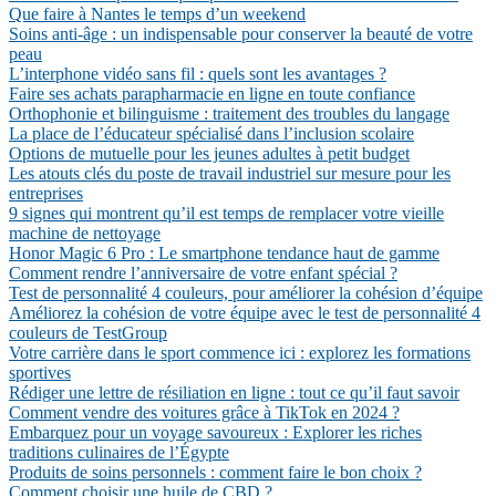
Que faire à Nantes le temps d’un weekend
Soins anti-âge : un indispensable pour conserver la beauté de votre
peau
L’interphone vidéo sans fil : quels sont les avantages ?
Faire ses achats parapharmacie en ligne en toute confiance
Orthophonie et bilinguisme : traitement des troubles du langage
La place de l’éducateur spécialisé dans l’inclusion scolaire
Options de mutuelle pour les jeunes adultes à petit budget
Les atouts clés du poste de travail industriel sur mesure pour les
entreprises
9 signes qui montrent qu’il est temps de remplacer votre vieille
machine de nettoyage
Honor Magic 6 Pro : Le smartphone tendance haut de gamme
Comment rendre l’anniversaire de votre enfant spécial ?
Test de personnalité 4 couleurs, pour améliorer la cohésion d’équipe
Améliorez la cohésion de votre équipe avec le test de personnalité 4
couleurs de TestGroup
Votre carrière dans le sport commence ici : explorez les formations
sportives
Rédiger une lettre de résiliation en ligne : tout ce qu’il faut savoir
Comment vendre des voitures grâce à TikTok en 2024 ?
Embarquez pour un voyage savoureux : Explorer les riches
traditions culinaires de l’Égypte
Produits de soins personnels : comment faire le bon choix ?
Comment choisir une huile de CBD ?