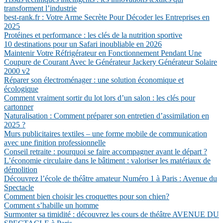
transforment l’industrie
best-rank.fr : Votre Arme Secrète Pour Décoder les Entreprises en
2025
Protéines et performance : les clés de la nutrition sportive
10 destinations pour un Safari inoubliable en 2026
Maintenir Votre Réfrigérateur en Fonctionnement Pendant Une
Coupure de Courant Avec le Générateur Jackery Générateur Solaire
2000 v2
Réparer son électroménager : une solution économique et
écologique
Comment vraiment sortir du lot lors d’un salon : les clés pour
cartonner
Naturalisation : Comment préparer son entretien d’assimilation en
2025 ?
Murs publicitaires textiles – une forme mobile de communication
avec une finition professionnelle
Conseil retraite : pourquoi se faire accompagner avant le départ ?
L’économie circulaire dans le bâtiment : valoriser les matériaux de
démolition
Découvrez l’école de théâtre amateur Numéro 1 à Paris : Avenue du
Spectacle
Comment bien choisir les croquettes pour son chien?
Comment s’habille un homme
Surmonter sa timidité : découvrez les cours de théâtre AVENUE DU