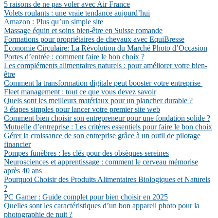
5 raisons de ne pas voler avec Air France
Volets roulants : une vraie tendance aujourd’hui
Amazon : Plus qu’un simple site
Massage équin et soins bien-être en Suisse romande
Formations pour propriétaires de chevaux avec EquiBresse
Économie Circulaire: La Révolution du Marché Photo d’Occasion
Portes d’entrée : comment faire le bon choix ?
Les compléments alimentaires naturels : pour améliorer votre bien-
être
Comment la transformation digitale peut booster votre entreprise
Fleet management : tout ce que vous devez savoir
Quels sont les meilleurs matériaux pour un plancher durable ?
3 étapes simples pour lancer votre premier site web
Comment bien choisir son entrepreneur pour une fondation solide ?
Mutuelle d’entreprise : Les critères essentiels pour faire le bon choix
Gérer la croissance de son entreprise grâce à un outil de pilotage
financier
Pompes funèbres : les clés pour des obsèques sereines
Neurosciences et apprentissage : comment le cerveau mémorise
après 40 ans
Pourquoi Choisir des Produits Alimentaires Biologiques et Naturels
?
PC Gamer : Guide complet pour bien choisir en 2025
Quelles sont les caractéristiques d’un bon appareil photo pour la
photographie de nuit ?