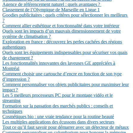
Agence de référencement naturel : quels avantages ?
Classement de l’Olympique de Marseille en Ligue 1
Goodies publicitaires : quels critères pour sélectionner les meilleurs
?
Comment allier esthétique et fonctionnalité dans votre intérieur
Quels sont les impacts d’un mauvais dimensionnement de votre
système de climatisation ?
Exploration en france : découvrez les perles cachées des régions
authentiques
Quels sont les équipements indispensables pour sécuriser vos quais
de chargement ?
Les fonctionnalités innovantes des laveuses GE appréciées à
Montréal
Comment choisir une cartouche d’encre en fonction de son type
d’impression ?
Comment personnaliser vos objets publicitaires pour maximiser leur
impact ?
Les 5 meilleurs processeurs PC pour le montage vidéo et le
streaming
Formation sur la passation des marchés publics : conseils et
techniques
Cosmétiques bio : une vraie tendance pour la routine beauté
Les multiples applications des écussons dans divers secteurs
Tout ce qu’il faut savoir pour démarrer avec un détecteur de métaux
Comment personnaliser un columbarium pour honorer la mémoire