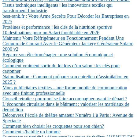
Tissus techniques intelligents : les innovations textiles qui
transforment l’industrie
best-rank.fr : Votre Arme Secrète Pour Décoder les Entreprises en
2025
Protéines et performance : les clés de la nutrition sportive
10 destinations pour un Safari inoubliable en 2026
Maintenir Votre Réfrigérateur en Fonctionnement Pendant Une
Coupure de Courant Avec le Générateur Jackery Générateur Solaire
2000 v2
Réparer son électroménager : une solution économique et
écologique
Comment vraiment sortir du lot lors d’un salon : les clés pour
cartonner
Naturalisation : Comment préparer son entretien d’assimilation en
2025 ?
Murs publicitaires textiles – une forme mobile de communication
avec une finition professionnelle
Conseil retraite : pourquoi se faire accompagner avant le départ ?
L’économie circulaire dans le bâtiment : valoriser les matériaux de
démolition
Découvrez l’école de théâtre amateur Numéro 1 à Paris : Avenue du
Spectacle
Comment bien choisir les croquettes pour son chien?
Comment s’habille un homme