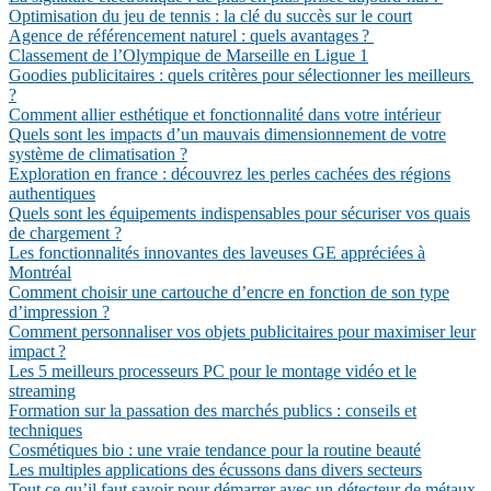
Optimisation du jeu de tennis : la clé du succès sur le court
Agence de référencement naturel : quels avantages ?
Classement de l’Olympique de Marseille en Ligue 1
Goodies publicitaires : quels critères pour sélectionner les meilleurs
?
Comment allier esthétique et fonctionnalité dans votre intérieur
Quels sont les impacts d’un mauvais dimensionnement de votre
système de climatisation ?
Exploration en france : découvrez les perles cachées des régions
authentiques
Quels sont les équipements indispensables pour sécuriser vos quais
de chargement ?
Les fonctionnalités innovantes des laveuses GE appréciées à
Montréal
Comment choisir une cartouche d’encre en fonction de son type
d’impression ?
Comment personnaliser vos objets publicitaires pour maximiser leur
impact ?
Les 5 meilleurs processeurs PC pour le montage vidéo et le
streaming
Formation sur la passation des marchés publics : conseils et
techniques
Cosmétiques bio : une vraie tendance pour la routine beauté
Les multiples applications des écussons dans divers secteurs
Tout ce qu’il faut savoir pour démarrer avec un détecteur de métaux