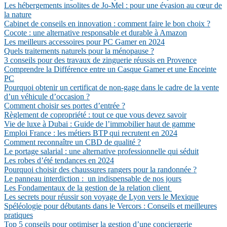
Les hébergements insolites de Jo-Mel : pour une évasion au cœur de
la nature
Cabinet de conseils en innovation : comment faire le bon choix ?
Cocote : une alternative responsable et durable à Amazon
Les meilleurs accessoires pour PC Gamer en 2024
Quels traitements naturels pour la ménopause ?
3 conseils pour des travaux de zinguerie réussis en Provence
Comprendre la Différence entre un Casque Gamer et une Enceinte
PC
Pourquoi obtenir un certificat de non-gage dans le cadre de la vente
d’un véhicule d’occasion ?
Comment choisir ses portes d’entrée ?
Règlement de copropriété : tout ce que vous devez savoir
Vie de luxe à Dubai : Guide de l’immobilier haut de gamme
Emploi France : les métiers BTP qui recrutent en 2024
Comment reconnaître un CBD de qualité ?
Le portage salarial : une alternative professionnelle qui séduit
Les robes d’été tendances en 2024
Pourquoi choisir des chaussures rangers pour la randonnée ?
Le panneau interdiction : un indispensable de nos jours
Les Fondamentaux de la gestion de la relation client
Les secrets pour réussir son voyage de Lyon vers le Mexique
Spéléologie pour débutants dans le Vercors : Conseils et meilleures
pratiques
Top 5 conseils pour optimiser la gestion d’une conciergerie