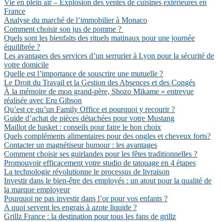
Vie en plein air – Explosion des ventes de cuisines extérieures en
France
Analyse du marché de l’immobilier à Monaco
Comment choisir son jus de pomme ?
Quels sont les bienfaits des rituels matinaux pour une journée
équilibrée ?
Les avantages des services d’un serrurier à Lyon pour la sécurité de
votre domicile
Quelle est l’importance de souscrire une mutuelle ?
Le Droit du Travail et la Gestion des Absences et des Congés
À la mémoire de mon grand-père, Shozo Mikame » entrevue
réalisée avec Eru Gibson
Qu’est ce qu’un Family Office et pourquoi y recourir ?
Guide d’achat de pièces détachées pour votre Mustang
Maillot de basket : conseils pour faire le bon choix
Quels compléments alimentaires pour des ongles et cheveux forts?
Contacter un magnétiseur humour : les avantages
Comment choisir ses guirlandes pour les fêtes traditionnelles ?
Promouvoir efficacement votre studio de tatouage en 4 étapes
La technologie révolutionne le processus de livraison
Investir dans le bien-être des employés : un atout pour la qualité de
la marque employeur
Pourquoi ne pas investir dans l’or pour vos enfants ?
A quoi servent les engrais à azote liquide ?
Grillz France : la destination pour tous les fans de grillz