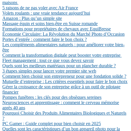
maisons
5 raisons de ne pas voler avec Air France
Volets roulants : une vraie tendance aujourd’hui
Amazon : Plus qu’un simple site
Massage équin et soins bien-être en Suisse romande
Formations pour propriétaires de chevaux avec EquiBresse
Économie Circulaire: La Révolution du Marché Photo d’Occasion
Portes d’entrée : comment faire le bon choix ?
Les compléments alimentaires naturels : pour améliorer votre bien-
être
Comment la transformation digitale peut booster votre entreprise
Fleet management : tout ce que vous devez savoir
Quels sont les meilleurs matériaux pour un plancher durable ?
3 étapes simples pour lancer votre premier site web
Comment bien choisir son entrepreneur pour une fondation solide ?
Mutuelle d’entreprise : Les critères essentiels pour faire le bon choix
Gérer la croissance de son entreprise grâce à un outil de pilotage
financier
Pompes funèbres : les clés pour des obsèques sereines
Neurosciences et apprentissage : comment le cerveau mémorise
après 40 ans
Pourquoi Choisir des Produits Alimentaires Biologiques et Naturels
?
PC Gamer : Guide complet pour bien choisir en 2025
Quelles sont les caractéristiques d’un bon appareil photo pour la