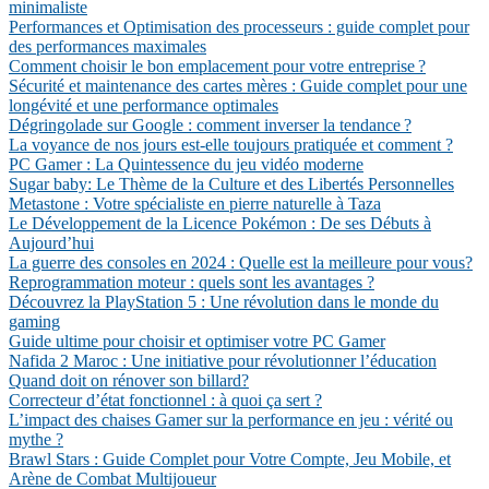
minimaliste
Performances et Optimisation des processeurs : guide complet pour
des performances maximales
Comment choisir le bon emplacement pour votre entreprise ?
Sécurité et maintenance des cartes mères : Guide complet pour une
longévité et une performance optimales
Dégringolade sur Google : comment inverser la tendance ?
La voyance de nos jours est-elle toujours pratiquée et comment ?
PC Gamer : La Quintessence du jeu vidéo moderne
Sugar baby: Le Thème de la Culture et des Libertés Personnelles
Metastone : Votre spécialiste en pierre naturelle à Taza
Le Développement de la Licence Pokémon : De ses Débuts à
Aujourd’hui
La guerre des consoles en 2024 : Quelle est la meilleure pour vous?
Reprogrammation moteur : quels sont les avantages ?
Découvrez la PlayStation 5 : Une révolution dans le monde du
gaming
Guide ultime pour choisir et optimiser votre PC Gamer
Nafida 2 Maroc : Une initiative pour révolutionner l’éducation
Quand doit on rénover son billard?
Correcteur d’état fonctionnel : à quoi ça sert ?
L’impact des chaises Gamer sur la performance en jeu : vérité ou
mythe ?
Brawl Stars : Guide Complet pour Votre Compte, Jeu Mobile, et
Arène de Combat Multijoueur