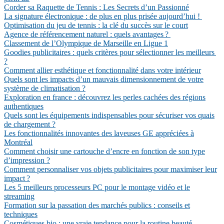
Corder sa Raquette de Tennis : Les Secrets d’un Passionné
La signature électronique : de plus en plus prisée aujourd’hui !
Optimisation du jeu de tennis : la clé du succès sur le court
Agence de référencement naturel : quels avantages ?
Classement de l’Olympique de Marseille en Ligue 1
Goodies publicitaires : quels critères pour sélectionner les meilleurs
?
Comment allier esthétique et fonctionnalité dans votre intérieur
Quels sont les impacts d’un mauvais dimensionnement de votre
système de climatisation ?
Exploration en france : découvrez les perles cachées des régions
authentiques
Quels sont les équipements indispensables pour sécuriser vos quais
de chargement ?
Les fonctionnalités innovantes des laveuses GE appréciées à
Montréal
Comment choisir une cartouche d’encre en fonction de son type
d’impression ?
Comment personnaliser vos objets publicitaires pour maximiser leur
impact ?
Les 5 meilleurs processeurs PC pour le montage vidéo et le
streaming
Formation sur la passation des marchés publics : conseils et
techniques
Cosmétiques bio : une vraie tendance pour la routine beauté