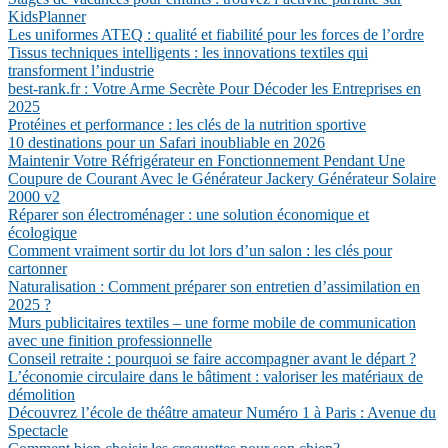
KidsPlanner
Les uniformes ATEQ : qualité et fiabilité pour les forces de l’ordre
Tissus techniques intelligents : les innovations textiles qui
transforment l’industrie
best-rank.fr : Votre Arme Secrète Pour Décoder les Entreprises en
2025
Protéines et performance : les clés de la nutrition sportive
10 destinations pour un Safari inoubliable en 2026
Maintenir Votre Réfrigérateur en Fonctionnement Pendant Une
Coupure de Courant Avec le Générateur Jackery Générateur Solaire
2000 v2
Réparer son électroménager : une solution économique et
écologique
Comment vraiment sortir du lot lors d’un salon : les clés pour
cartonner
Naturalisation : Comment préparer son entretien d’assimilation en
2025 ?
Murs publicitaires textiles – une forme mobile de communication
avec une finition professionnelle
Conseil retraite : pourquoi se faire accompagner avant le départ ?
L’économie circulaire dans le bâtiment : valoriser les matériaux de
démolition
Découvrez l’école de théâtre amateur Numéro 1 à Paris : Avenue du
Spectacle