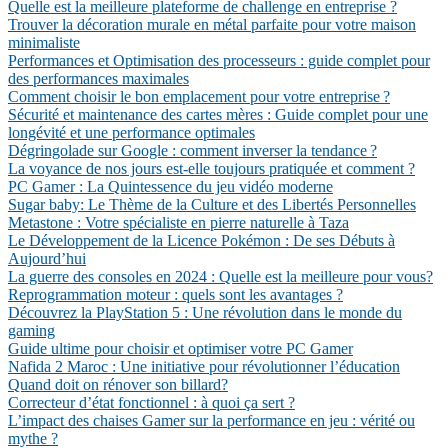
Quelle est la meilleure plateforme de challenge en entreprise ?
Trouver la décoration murale en métal parfaite pour votre maison
minimaliste
Performances et Optimisation des processeurs : guide complet pour
des performances maximales
Comment choisir le bon emplacement pour votre entreprise ?
Sécurité et maintenance des cartes mères : Guide complet pour une
longévité et une performance optimales
Dégringolade sur Google : comment inverser la tendance ?
La voyance de nos jours est-elle toujours pratiquée et comment ?
PC Gamer : La Quintessence du jeu vidéo moderne
Sugar baby: Le Thème de la Culture et des Libertés Personnelles
Metastone : Votre spécialiste en pierre naturelle à Taza
Le Développement de la Licence Pokémon : De ses Débuts à
Aujourd’hui
La guerre des consoles en 2024 : Quelle est la meilleure pour vous?
Reprogrammation moteur : quels sont les avantages ?
Découvrez la PlayStation 5 : Une révolution dans le monde du
gaming
Guide ultime pour choisir et optimiser votre PC Gamer
Nafida 2 Maroc : Une initiative pour révolutionner l’éducation
Quand doit on rénover son billard?
Correcteur d’état fonctionnel : à quoi ça sert ?
L’impact des chaises Gamer sur la performance en jeu : vérité ou
mythe ?