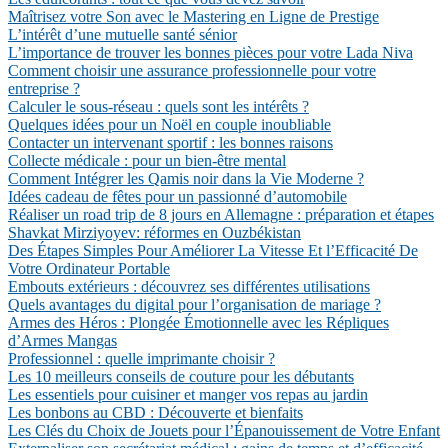
Maîtrisez votre Son avec le Mastering en Ligne de Prestige
L’intérêt d’une mutuelle santé sénior
L’importance de trouver les bonnes pièces pour votre Lada Niva
Comment choisir une assurance professionnelle pour votre
entreprise ?
Calculer le sous-réseau : quels sont les intérêts ?
Quelques idées pour un Noël en couple inoubliable
Contacter un intervenant sportif : les bonnes raisons
Collecte médicale : pour un bien-être mental
Comment Intégrer les Qamis noir dans la Vie Moderne ?
Idées cadeau de fêtes pour un passionné d’automobile
Réaliser un road trip de 8 jours en Allemagne : préparation et étapes
Shavkat Mirziyoyev: réformes en Ouzbékistan
Des Étapes Simples Pour Améliorer La Vitesse Et l’Efficacité De
Votre Ordinateur Portable
Embouts extérieurs : découvrez ses différentes utilisations
Quels avantages du digital pour l’organisation de mariage ?
Armes des Héros : Plongée Émotionnelle avec les Répliques
d’Armes Mangas
Professionnel : quelle imprimante choisir ?
Les 10 meilleurs conseils de couture pour les débutants
Les essentiels pour cuisiner et manger vos repas au jardin
Les bonbons au CBD : Découverte et bienfaits
Les Clés du Choix de Jouets pour l’Épanouissement de Votre Enfant