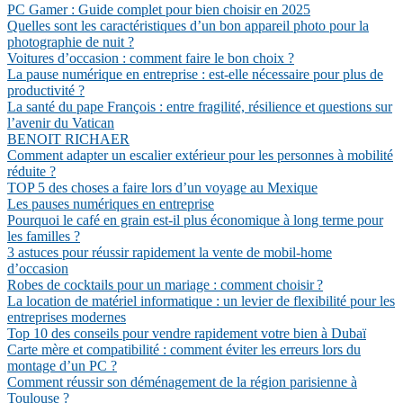
PC Gamer : Guide complet pour bien choisir en 2025
Quelles sont les caractéristiques d’un bon appareil photo pour la
photographie de nuit ?
Voitures d’occasion : comment faire le bon choix ?
La pause numérique en entreprise : est-elle nécessaire pour plus de
productivité ?
La santé du pape François : entre fragilité, résilience et questions sur
l’avenir du Vatican
BENOIT RICHAER
Comment adapter un escalier extérieur pour les personnes à mobilité
réduite ?
TOP 5 des choses a faire lors d’un voyage au Mexique
Les pauses numériques en entreprise
Pourquoi le café en grain est-il plus économique à long terme pour
les familles ?
3 astuces pour réussir rapidement la vente de mobil-home
d’occasion
Robes de cocktails pour un mariage : comment choisir ?
La location de matériel informatique : un levier de flexibilité pour les
entreprises modernes
Top 10 des conseils pour vendre rapidement votre bien à Dubaï
Carte mère et compatibilité : comment éviter les erreurs lors du
montage d’un PC ?
Comment réussir son déménagement de la région parisienne à
Toulouse ?