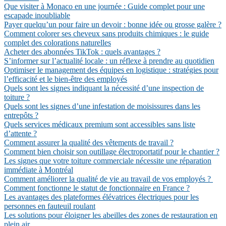
Que visiter à Monaco en une journée : Guide complet pour une
escapade inoubliable
Payer quelqu’un pour faire un devoir : bonne idée ou grosse galère ?
Comment colorer ses cheveux sans produits chimiques : le guide
complet des colorations naturelles
Acheter des abonnées TikTok : quels avantages ?
S’informer sur l’actualité locale : un réflexe à prendre au quotidien
Optimiser le management des équipes en logistique : stratégies pour
l’efficacité et le bien-être des employés
Quels sont les signes indiquant la nécessité d’une inspection de
toiture ?
Quels sont les signes d’une infestation de moisissures dans les
entrepôts ?
Quels services médicaux premium sont accessibles sans liste
d’attente ?
Comment assurer la qualité des vêtements de travail ?
Comment bien choisir son outillage électroportatif pour le chantier ?
Les signes que votre toiture commerciale nécessite une réparation
immédiate à Montréal
Comment améliorer la qualité de vie au travail de vos employés ?
Comment fonctionne le statut de fonctionnaire en France ?
Les avantages des plateformes élévatrices électriques pour les
personnes en fauteuil roulant
Les solutions pour éloigner les abeilles des zones de restauration en
plein air