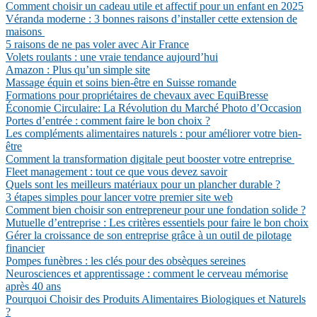
Comment choisir un cadeau utile et affectif pour un enfant en 2025
Véranda moderne : 3 bonnes raisons d’installer cette extension de
maisons
5 raisons de ne pas voler avec Air France
Volets roulants : une vraie tendance aujourd’hui
Amazon : Plus qu’un simple site
Massage équin et soins bien-être en Suisse romande
Formations pour propriétaires de chevaux avec EquiBresse
Économie Circulaire: La Révolution du Marché Photo d’Occasion
Portes d’entrée : comment faire le bon choix ?
Les compléments alimentaires naturels : pour améliorer votre bien-
être
Comment la transformation digitale peut booster votre entreprise
Fleet management : tout ce que vous devez savoir
Quels sont les meilleurs matériaux pour un plancher durable ?
3 étapes simples pour lancer votre premier site web
Comment bien choisir son entrepreneur pour une fondation solide ?
Mutuelle d’entreprise : Les critères essentiels pour faire le bon choix
Gérer la croissance de son entreprise grâce à un outil de pilotage
financier
Pompes funèbres : les clés pour des obsèques sereines
Neurosciences et apprentissage : comment le cerveau mémorise
après 40 ans
Pourquoi Choisir des Produits Alimentaires Biologiques et Naturels
?