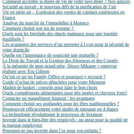
Comment accroître la durée de vie de votre lave-linge ? Nos astuces
Sécurité au travail : le nouveau défi de la purification de l’air
Vie en plein air – Explosion des ventes de cuisines extérieures en
France
Analyse du marché de l’immobilier à Monaco
Comment choisir son jus de pomme ?
Quels sont les bienfaits des rituels matinaux pour une journée
équilibrée ?
Les avantages des services d’un serrurier à Lyon pour la sécurité de
votre domicile
Quelle est l’importance de souscrire une mutuelle ?
Le Droit du Travail et la Gestion des Absences et des Congés
À la mémoire de mon grand-père, Shozo Mikame » entrevue
réalisée avec Eru Gibson
Qu’est ce qu’un Family Office et pourquoi y recourir ?
Guide d’achat de pièces détachées pour votre Mustang
Maillot de basket : conseils pour faire le bon choix
Quels compléments alimentaires pour des ongles et cheveux forts?
Contacter un magnétiseur humour : les avantages
Comment choisir ses guirlandes pour les fêtes traditionnelles ?
Promouvoir efficacement votre studio de tatouage en 4 étapes
La technologie révolutionne le processus de livraison
Investir dans le bien-être des employés : un atout pour la qualité de
la marque employeur
Pourquoi ne pas investir dans l’or pour vos enfants ?