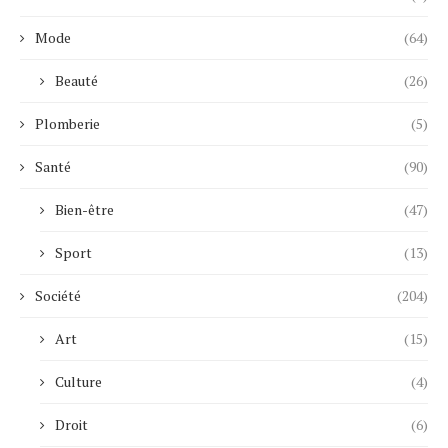
Mode
(64)
Beauté
(26)
Plomberie
(5)
Santé
(90)
Bien-être
(47)
Sport
(13)
Société
(204)
Art
(15)
Culture
(4)
Droit
(6)