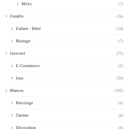
Moto
(7)
Famille
(26)
Enfant – Bébé
(14)
Mariage
(7)
Internet
(75)
E-Commerce
(5)
Jeux
(30)
Maison
(102)
Bricolage
(6)
Cuisine
(6)
Décoration
(6)