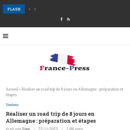
FLASH
Comment créer un faire-part de mariage unique et personnalisé ?
Accueil
»
Réaliser un road trip de 8 jours en Allemagne : préparation et
étapes
Tourisme
Réaliser un road trip de 8 jours en
Allemagne : préparation et étapes
écrit par
Lisa
22/11/2023
1,8K
vues