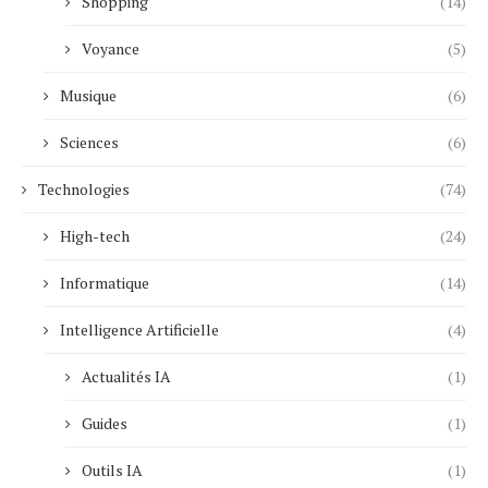
Shopping
(14)
Voyance
(5)
Musique
(6)
Sciences
(6)
Technologies
(74)
High-tech
(24)
Informatique
(14)
Intelligence Artificielle
(4)
Actualités IA
(1)
Guides
(1)
Outils IA
(1)