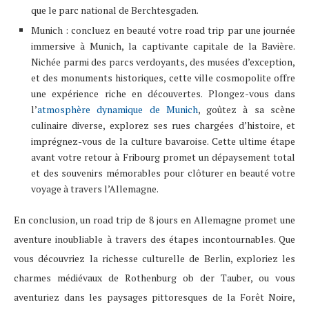
que le parc national de Berchtesgaden.
Munich : concluez en beauté votre road trip par une journée
immersive à Munich, la captivante capitale de la Bavière.
Nichée parmi des parcs verdoyants, des musées d’exception,
et des monuments historiques, cette ville cosmopolite offre
une expérience riche en découvertes. Plongez-vous dans
l’
atmosphère dynamique de Munich
, goûtez à sa scène
culinaire diverse, explorez ses rues chargées d’histoire, et
imprégnez-vous de la culture bavaroise. Cette ultime étape
avant votre retour à Fribourg promet un dépaysement total
et des souvenirs mémorables pour clôturer en beauté votre
voyage à travers l’Allemagne.
En conclusion, un road trip de 8 jours en Allemagne promet une
aventure inoubliable à travers des étapes incontournables. Que
vous découvriez la richesse culturelle de Berlin, exploriez les
charmes médiévaux de Rothenburg ob der Tauber, ou vous
aventuriez dans les paysages pittoresques de la Forêt Noire,