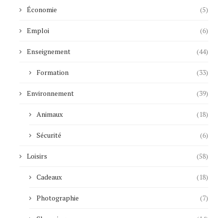
Économie
(5)
Emploi
(6)
Enseignement
(44)
Formation
(33)
Environnement
(39)
Animaux
(18)
Sécurité
(6)
Loisirs
(58)
Cadeaux
(18)
Photographie
(7)