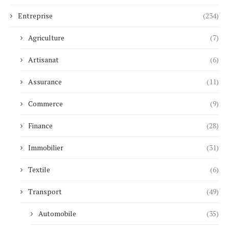
Entreprise
(234)
Agriculture
(7)
Artisanat
(6)
Assurance
(11)
Commerce
(9)
Finance
(28)
Immobilier
(31)
Textile
(6)
Transport
(49)
Automobile
(35)