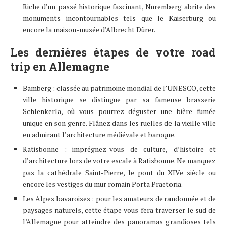
Riche d’un passé historique fascinant, Nuremberg abrite des
monuments incontournables tels que le Kaiserburg ou
encore la maison-musée d’Albrecht Dürer.
Les dernières étapes de votre road
trip en Allemagne
Bamberg : classée au patrimoine mondial de l’UNESCO, cette
ville historique se distingue par sa fameuse brasserie
Schlenkerla, où vous pourrez déguster une bière fumée
unique en son genre. Flânez dans les ruelles de la vieille ville
en admirant l’architecture médiévale et baroque.
Ratisbonne : imprégnez-vous de culture, d’histoire et
d’architecture lors de votre escale à Ratisbonne. Ne manquez
pas la cathédrale Saint-Pierre, le pont du XIVe siècle ou
encore les vestiges du mur romain Porta Praetoria.
Les Alpes bavaroises : pour les amateurs de randonnée et de
paysages naturels, cette étape vous fera traverser le sud de
l’Allemagne pour atteindre des panoramas grandioses tels