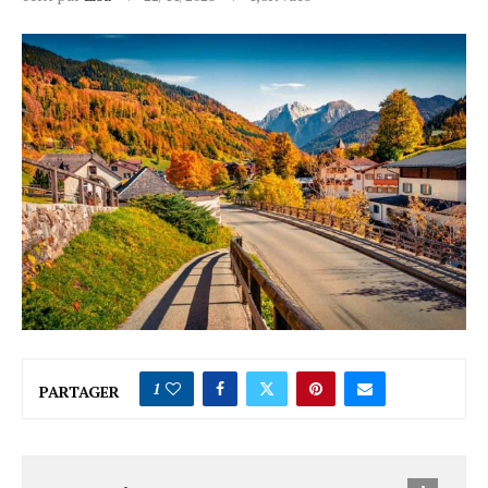
1
PARTAGER