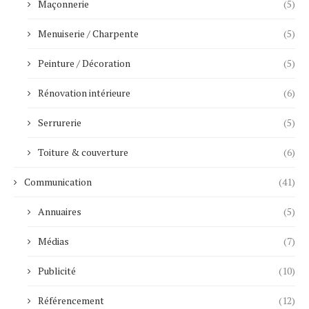
Maçonnerie
(5)
Menuiserie / Charpente
(5)
Peinture / Décoration
(5)
Rénovation intérieure
(6)
Serrurerie
(5)
Toiture & couverture
(6)
Communication
(41)
Annuaires
(5)
Médias
(7)
Publicité
(10)
Référencement
(12)