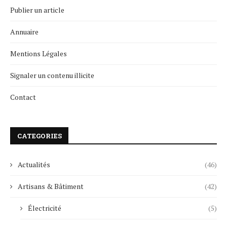
Publier un article
Annuaire
Mentions Légales
Signaler un contenu illicite
Contact
CATEGORIES
Actualités
(46)
Artisans & Bâtiment
(42)
Électricité
(5)