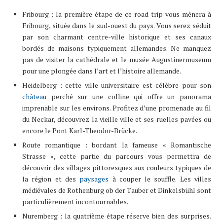
Fribourg : la première étape de ce road trip vous mènera à
Fribourg, située dans le sud-ouest du pays. Vous serez séduit
par son charmant centre-ville historique et ses canaux
bordés de maisons typiquement allemandes. Ne manquez
pas de visiter la cathédrale et le musée Augustinermuseum
pour une plongée dans l’art et l’histoire allemande.
Heidelberg : cette ville universitaire est célèbre pour son
château
perché sur une colline qui offre un panorama
imprenable sur les environs. Profitez d’une promenade au fil
du Neckar, découvrez la vieille ville et ses ruelles pavées ou
encore le Pont Karl-Theodor-Brücke.
Route romantique : bordant la fameuse « Romantische
Strasse », cette partie du parcours vous permettra de
découvrir des villages pittoresques aux couleurs typiques de
la région et des
paysages
à couper le souffle. Les villes
médiévales de Rothenburg ob der Tauber et Dinkelsbühl sont
particulièrement incontournables.
Nuremberg : la quatrième étape réserve bien des surprises.