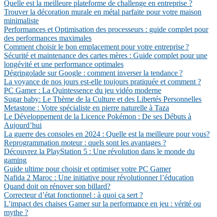
Quelle est la meilleure plateforme de challenge en entreprise ?
Trouver la décoration murale en métal parfaite pour votre maison
minimaliste
Performances et Optimisation des processeurs : guide complet pour
des performances maximales
Comment choisir le bon emplacement pour votre entreprise ?
Sécurité et maintenance des cartes mères : Guide complet pour une
longévité et une performance optimales
Dégringolade sur Google : comment inverser la tendance ?
La voyance de nos jours est-elle toujours pratiquée et comment ?
PC Gamer : La Quintessence du jeu vidéo moderne
Sugar baby: Le Thème de la Culture et des Libertés Personnelles
Metastone : Votre spécialiste en pierre naturelle à Taza
Le Développement de la Licence Pokémon : De ses Débuts à
Aujourd’hui
La guerre des consoles en 2024 : Quelle est la meilleure pour vous?
Reprogrammation moteur : quels sont les avantages ?
Découvrez la PlayStation 5 : Une révolution dans le monde du
gaming
Guide ultime pour choisir et optimiser votre PC Gamer
Nafida 2 Maroc : Une initiative pour révolutionner l’éducation
Quand doit on rénover son billard?
Correcteur d’état fonctionnel : à quoi ça sert ?
L’impact des chaises Gamer sur la performance en jeu : vérité ou
mythe ?