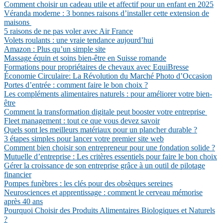
Comment choisir un cadeau utile et affectif pour un enfant en 2025
Véranda moderne : 3 bonnes raisons d’installer cette extension de
maisons
5 raisons de ne pas voler avec Air France
Volets roulants : une vraie tendance aujourd’hui
Amazon : Plus qu’un simple site
Massage équin et soins bien-être en Suisse romande
Formations pour propriétaires de chevaux avec EquiBresse
Économie Circulaire: La Révolution du Marché Photo d’Occasion
Portes d’entrée : comment faire le bon choix ?
Les compléments alimentaires naturels : pour améliorer votre bien-
être
Comment la transformation digitale peut booster votre entreprise
Fleet management : tout ce que vous devez savoir
Quels sont les meilleurs matériaux pour un plancher durable ?
3 étapes simples pour lancer votre premier site web
Comment bien choisir son entrepreneur pour une fondation solide ?
Mutuelle d’entreprise : Les critères essentiels pour faire le bon choix
Gérer la croissance de son entreprise grâce à un outil de pilotage
financier
Pompes funèbres : les clés pour des obsèques sereines
Neurosciences et apprentissage : comment le cerveau mémorise
après 40 ans
Pourquoi Choisir des Produits Alimentaires Biologiques et Naturels
?