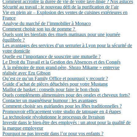
Comment accroître la durée de vie de votre lave-linge ? Nos astuces
Sécurité au travail : le nouveau défi de la purification de l’air
Vie en plein air – Explosion des ventes de cuisines extérieures en
France
Analyse du marché de l’immobilier à Monaco
Comment choisir son jus de pomme ?
Quels sont les bienfaits des rituels matinaux pour une journée
équilibrée ?
Les avantages des services d’un serrurier à Lyon pour la sécurité de
votre domicile
Quelle est l’importance de souscrire une mutuelle ?
Le Droit du Travail et la Gestion des Absences et des Congés
À la mémoire de mon grand-père, Shozo Mikame » entrevue
réalisée avec Eru Gibson
Qu’est ce qu’un Family Office et pourquoi y recourir ?
Guide d’achat de pièces détachées pour votre Mustang
Maillot de basket : conseils pour faire le bon choix
Quels compléments alimentaires pour des ongles et cheveux forts?
Contacter un magnétiseur humour : les avantages
Comment choisir ses guirlandes pour les fêtes traditionnelles ?
Promouvoir efficacement votre studio de tatouage en 4 étapes
La technologie révolutionne le processus de livraison
Investir dans le bien-être des employés : un atout pour la qualité de
la marque employeur
Pourquoi ne pas investir dans l’or pour vos enfants ?