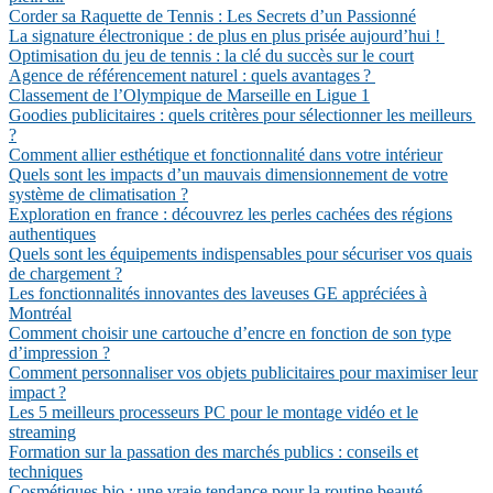
Corder sa Raquette de Tennis : Les Secrets d’un Passionné
La signature électronique : de plus en plus prisée aujourd’hui !
Optimisation du jeu de tennis : la clé du succès sur le court
Agence de référencement naturel : quels avantages ?
Classement de l’Olympique de Marseille en Ligue 1
Goodies publicitaires : quels critères pour sélectionner les meilleurs
?
Comment allier esthétique et fonctionnalité dans votre intérieur
Quels sont les impacts d’un mauvais dimensionnement de votre
système de climatisation ?
Exploration en france : découvrez les perles cachées des régions
authentiques
Quels sont les équipements indispensables pour sécuriser vos quais
de chargement ?
Les fonctionnalités innovantes des laveuses GE appréciées à
Montréal
Comment choisir une cartouche d’encre en fonction de son type
d’impression ?
Comment personnaliser vos objets publicitaires pour maximiser leur
impact ?
Les 5 meilleurs processeurs PC pour le montage vidéo et le
streaming
Formation sur la passation des marchés publics : conseils et
techniques
Cosmétiques bio : une vraie tendance pour la routine beauté