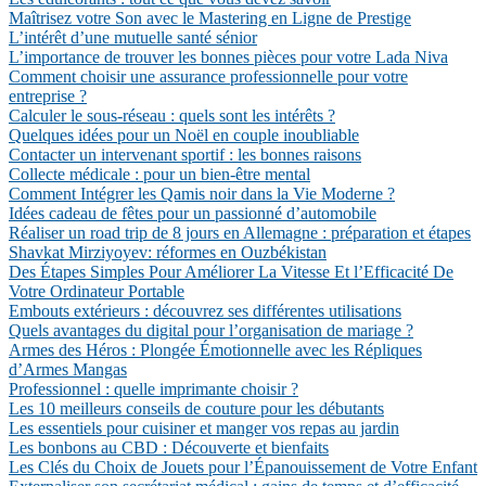
Maîtrisez votre Son avec le Mastering en Ligne de Prestige
L’intérêt d’une mutuelle santé sénior
L’importance de trouver les bonnes pièces pour votre Lada Niva
Comment choisir une assurance professionnelle pour votre
entreprise ?
Calculer le sous-réseau : quels sont les intérêts ?
Quelques idées pour un Noël en couple inoubliable
Contacter un intervenant sportif : les bonnes raisons
Collecte médicale : pour un bien-être mental
Comment Intégrer les Qamis noir dans la Vie Moderne ?
Idées cadeau de fêtes pour un passionné d’automobile
Réaliser un road trip de 8 jours en Allemagne : préparation et étapes
Shavkat Mirziyoyev: réformes en Ouzbékistan
Des Étapes Simples Pour Améliorer La Vitesse Et l’Efficacité De
Votre Ordinateur Portable
Embouts extérieurs : découvrez ses différentes utilisations
Quels avantages du digital pour l’organisation de mariage ?
Armes des Héros : Plongée Émotionnelle avec les Répliques
d’Armes Mangas
Professionnel : quelle imprimante choisir ?
Les 10 meilleurs conseils de couture pour les débutants
Les essentiels pour cuisiner et manger vos repas au jardin
Les bonbons au CBD : Découverte et bienfaits
Les Clés du Choix de Jouets pour l’Épanouissement de Votre Enfant