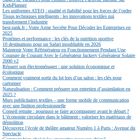
KidsPlanner
Les uniformes ATEQ : qualité et fiabilité pour les forces de l’ordre
Tissus techniques intelligents : les innovations textiles qui
transforment l’industrie
best-rank.fr : Votre Arme Secrète Pour Décoder les Entreprises en
2025
Protéines et performance : les clés de la nutrition sportive
10 destinations pour un Safari inoubliable en 2026
Maintenir Votre Réfrigérateur en Fonctionnement Pendant Une
Coupure de Courant Avec le Générateur Jackery Générateur Solaire
2000 v2
Réparer son électroménager : une solution économique et
écologique
Comment vraiment sortir du lot lors d’un salon : les clés pour
cartonner
Naturalisation : Comment préparer son entretien d’assimilation en
2025 ?
Murs publicitaires textiles – une forme mobile de communication
avec une finition professionnelle
Conseil retraite : pourquoi se faire accompagner avant le départ ?
L’économie circulaire dans le bâtiment : valoriser les matériaux de
démolition
Découvrez l’école de théâtre amateur Numéro 1 à Paris : Avenue du
Spectacle