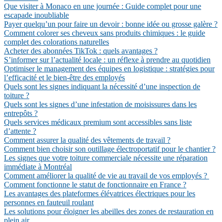
Que visiter à Monaco en une journée : Guide complet pour une
escapade inoubliable
Payer quelqu’un pour faire un devoir : bonne idée ou grosse galère ?
Comment colorer ses cheveux sans produits chimiques : le guide
complet des colorations naturelles
Acheter des abonnées TikTok : quels avantages ?
S’informer sur l’actualité locale : un réflexe à prendre au quotidien
Optimiser le management des équipes en logistique : stratégies pour
l’efficacité et le bien-être des employés
Quels sont les signes indiquant la nécessité d’une inspection de
toiture ?
Quels sont les signes d’une infestation de moisissures dans les
entrepôts ?
Quels services médicaux premium sont accessibles sans liste
d’attente ?
Comment assurer la qualité des vêtements de travail ?
Comment bien choisir son outillage électroportatif pour le chantier ?
Les signes que votre toiture commerciale nécessite une réparation
immédiate à Montréal
Comment améliorer la qualité de vie au travail de vos employés ?
Comment fonctionne le statut de fonctionnaire en France ?
Les avantages des plateformes élévatrices électriques pour les
personnes en fauteuil roulant
Les solutions pour éloigner les abeilles des zones de restauration en
plein air