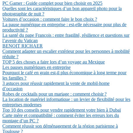
PC Gamer : Guide complet pour bien choisir en 2025
Quelles sont les caractéristiques d’un bon appareil photo pour la
photographie de nuit ?
Voitures d’occasion : comment faire le bon choix ?
La pause numérique en entreprise : est-elle nécessaire pour plus de
productivité ?
La santé du pape François : entre fragilité, résilience et questions sur
l’avenir du Vatican
BENOIT RICHAER
Comment adapter un escalier extérieur pour les personnes à mobilité
réduite ?
TOP 5 des choses a faire lors d’un voyage au Mexique
Les pauses numériques en entreprise
Pourquoi le café en grain est-il plus économique à long terme pour
les familles ?
3 astuces pour réussir rapidement la vente de mobil-home
d’occasion
Robes de cocktails pour un mariage : comment choisir ?
La location de matériel informatique : un levier de flexibilité pour les
entreprises modernes
Top 10 des conseils pour vendre rapidement votre bien à Dubaï
Carte mère et compatibilité : comment éviter les erreurs lors du
montage d’un PC ?
Comment réussir son déménagement de la région parisienne à
Toulouse ?