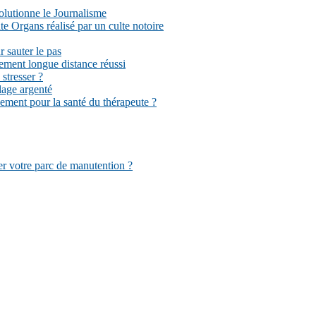
volutionne le Journalisme
 Organs réalisé par un culte notoire
r sauter le pas
ement longue distance réussi
stresser ?
llage argenté
sement pour la santé du thérapeute ?
er votre parc de manutention ?