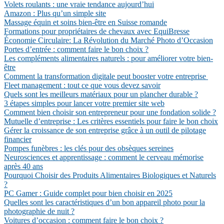
Volets roulants : une vraie tendance aujourd’hui
Amazon : Plus qu’un simple site
Massage équin et soins bien-être en Suisse romande
Formations pour propriétaires de chevaux avec EquiBresse
Économie Circulaire: La Révolution du Marché Photo d’Occasion
Portes d’entrée : comment faire le bon choix ?
Les compléments alimentaires naturels : pour améliorer votre bien-
être
Comment la transformation digitale peut booster votre entreprise
Fleet management : tout ce que vous devez savoir
Quels sont les meilleurs matériaux pour un plancher durable ?
3 étapes simples pour lancer votre premier site web
Comment bien choisir son entrepreneur pour une fondation solide ?
Mutuelle d’entreprise : Les critères essentiels pour faire le bon choix
Gérer la croissance de son entreprise grâce à un outil de pilotage
financier
Pompes funèbres : les clés pour des obsèques sereines
Neurosciences et apprentissage : comment le cerveau mémorise
après 40 ans
Pourquoi Choisir des Produits Alimentaires Biologiques et Naturels
?
PC Gamer : Guide complet pour bien choisir en 2025
Quelles sont les caractéristiques d’un bon appareil photo pour la
photographie de nuit ?
Voitures d’occasion : comment faire le bon choix ?