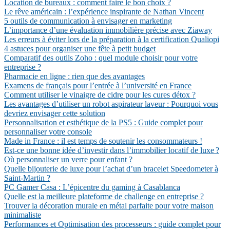
Location de bureaux : comment faire le bon choix ?
Le rêve américain : l’expérience inspirante de Nathan Vincent
5 outils de communication à envisager en marketing
L’importance d’une évaluation immobilière précise avec Ziaway
Les erreurs à éviter lors de la préparation à la certification Qualiopi
4 astuces pour organiser une fête à petit budget
Comparatif des outils Zoho : quel module choisir pour votre
entreprise ?
Pharmacie en ligne : rien que des avantages
Examens de français pour l’entrée à l’université en France
Comment utiliser le vinaigre de cidre pour les cures détox ?
Les avantages d’utiliser un robot aspirateur laveur : Pourquoi vous
devriez envisager cette solution
Personnalisation et esthétique de la PS5 : Guide complet pour
personnaliser votre console
Made in France : il est temps de soutenir les consommateurs !
Est-ce une bonne idée d’investir dans l’immobilier locatif de luxe ?
Où personnaliser un verre pour enfant ?
Quelle bijouterie de luxe pour l’achat d’un bracelet Speedometer à
Saint-Martin ?
PC Gamer Casa : L’épicentre du gaming à Casablanca
Quelle est la meilleure plateforme de challenge en entreprise ?
Trouver la décoration murale en métal parfaite pour votre maison
minimaliste
Performances et Optimisation des processeurs : guide complet pour