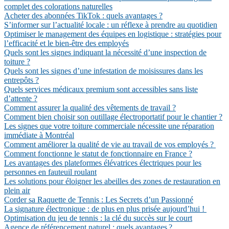
complet des colorations naturelles
Acheter des abonnées TikTok : quels avantages ?
S’informer sur l’actualité locale : un réflexe à prendre au quotidien
Optimiser le management des équipes en logistique : stratégies pour
l’efficacité et le bien-être des employés
Quels sont les signes indiquant la nécessité d’une inspection de
toiture ?
Quels sont les signes d’une infestation de moisissures dans les
entrepôts ?
Quels services médicaux premium sont accessibles sans liste
d’attente ?
Comment assurer la qualité des vêtements de travail ?
Comment bien choisir son outillage électroportatif pour le chantier ?
Les signes que votre toiture commerciale nécessite une réparation
immédiate à Montréal
Comment améliorer la qualité de vie au travail de vos employés ?
Comment fonctionne le statut de fonctionnaire en France ?
Les avantages des plateformes élévatrices électriques pour les
personnes en fauteuil roulant
Les solutions pour éloigner les abeilles des zones de restauration en
plein air
Corder sa Raquette de Tennis : Les Secrets d’un Passionné
La signature électronique : de plus en plus prisée aujourd’hui !
Optimisation du jeu de tennis : la clé du succès sur le court
Agence de référencement naturel : quels avantages ?