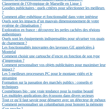
Classement de l’Olympique de Marseille en Ligue 1
Goodies publicitaires : quels critères pour sélectionner les meilleurs
?
Comment allier esthétique et fonctionnalité dans votre intérieur
Quels sont les impacts d’un mauvais dimensionnement de votre
système de climatisation ?
Exploration en france : découvrez les perles cachées des régions
authentiques
Quels sont les équipements indispensables pour sécuriser vos quais
de chargement ?
Les fonctionnalités innovantes des laveuses GE appréciées à
Montréal
Comment choisir une cartouche d’encre en fonction de son type
d’impression ?
Comment personnaliser vos objets publicitaires pour maximiser leur
impact ?
Les 5 meilleurs processeurs PC pour le montage vidéo et le
streaming
Formation sur la passation des marchés publics : conseils et
techniques
Cosmétiques bio : une vraie tendance pour la routine beauté
Les multiples applications des écussons dans divers secteurs
Tout ce qu’il faut savoir pour démarrer avec un détecteur de métaux
Comment personnaliser un columbarium pour honorer la mémoire
d’un proche ?