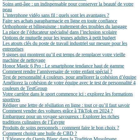
Soins anti-âge : un indispensable pour conserver la beauté de votre
peau
L’interphone vidéo sans fil : quels sont les avantages ?
Faire ses achats parapharmacie en ligne en toute confiance
Orthophonie et bilinguisme : traitement des troubles du langage
La place de l’éducateur spécialisé dans l’inclusion scolaire
Options de mutuelle pour les jeunes adultes à petit budget
Les atouts clés du poste de travail industriel sur mesure pour les
entreprises
9 signes qui montrent qu’il est temps de remplacer votre vieille
machine de nettoyage
Honor Magic 6 Pro : Le smartphone tendance haut de gamme
Comment rendre l’anniversaire de votre enfant spécial ?
Test de personnalité 4 couleurs, pour améliorer la cohésion d’équipe
Améliorez la cohésion de votre équipe avec le test de personnalité 4
couleurs de TestGroup
Votre carrière dans le sport commence ici : explorez les formations
sportives
Rédiger une lettre de résiliation en ligne : tout ce qu’il faut savoir
Comment vendre des voitures grâce à TikTok en 2024 ?
Embarquez pour un voyage savoureux : Explorer les riches
traditions culinaires de l’Égypte
Produits de soins personnels : comment faire le bon choix ?
Comment choisir une huile de CBD ?
L’Élégance du Qamis Blanc dans la Tradition Musulmane