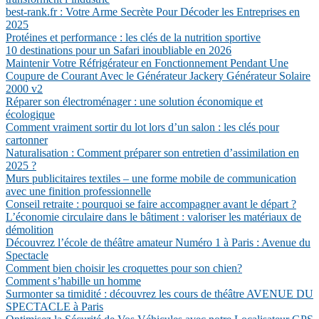
best-rank.fr : Votre Arme Secrète Pour Décoder les Entreprises en
2025
Protéines et performance : les clés de la nutrition sportive
10 destinations pour un Safari inoubliable en 2026
Maintenir Votre Réfrigérateur en Fonctionnement Pendant Une
Coupure de Courant Avec le Générateur Jackery Générateur Solaire
2000 v2
Réparer son électroménager : une solution économique et
écologique
Comment vraiment sortir du lot lors d’un salon : les clés pour
cartonner
Naturalisation : Comment préparer son entretien d’assimilation en
2025 ?
Murs publicitaires textiles – une forme mobile de communication
avec une finition professionnelle
Conseil retraite : pourquoi se faire accompagner avant le départ ?
L’économie circulaire dans le bâtiment : valoriser les matériaux de
démolition
Découvrez l’école de théâtre amateur Numéro 1 à Paris : Avenue du
Spectacle
Comment bien choisir les croquettes pour son chien?
Comment s’habille un homme
Surmonter sa timidité : découvrez les cours de théâtre AVENUE DU
SPECTACLE à Paris