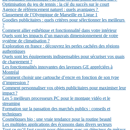
Optimisation du jeu de tennis : la clé du succès sur le court
Agence de référencement naturel : quels avantages ?
Classement de l’Olympique de Marseille en Ligue 1
Goodies publicitaires : quels critères pour sélectionner les meilleurs
?
Comment allier esthétique et fonctionnalité dans votre intérieur
Quels sont les impacts d’un mauvais dimensionnement de votre
système de climatisation ?
Exploration en france : découvrez les perles cachées des régions
authentiques
Quels sont les équipements indispensables pour sécuriser vos quais
de chargement ?
Les fonctionnalités innovantes des laveuses GE appréciées à
Montréal
Comment choisir une cartouche d’encre en fonction de son type
d’impression ?
Comment personnaliser vos objets publicitaires pour maximiser leur
impact ?
Les 5 meilleurs processeurs PC pour le montage vidéo et le
streaming
Formation sur la passation des marchés publics : conseils et
techniques
Cosmétiques bio : une vraie tendance pour la routine beauté
Les multiples applications des écussons dans divers secteurs
Tout ce qu’il faut savoir pour démarrer avec un détecteur de métaux