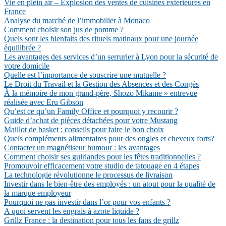
Vie en plein air – Explosion des ventes de cuisines extérieures en
France
Analyse du marché de l’immobilier à Monaco
Comment choisir son jus de pomme ?
Quels sont les bienfaits des rituels matinaux pour une journée
équilibrée ?
Les avantages des services d’un serrurier à Lyon pour la sécurité de
votre domicile
Quelle est l’importance de souscrire une mutuelle ?
Le Droit du Travail et la Gestion des Absences et des Congés
À la mémoire de mon grand-père, Shozo Mikame » entrevue
réalisée avec Eru Gibson
Qu’est ce qu’un Family Office et pourquoi y recourir ?
Guide d’achat de pièces détachées pour votre Mustang
Maillot de basket : conseils pour faire le bon choix
Quels compléments alimentaires pour des ongles et cheveux forts?
Contacter un magnétiseur humour : les avantages
Comment choisir ses guirlandes pour les fêtes traditionnelles ?
Promouvoir efficacement votre studio de tatouage en 4 étapes
La technologie révolutionne le processus de livraison
Investir dans le bien-être des employés : un atout pour la qualité de
la marque employeur
Pourquoi ne pas investir dans l’or pour vos enfants ?
A quoi servent les engrais à azote liquide ?
Grillz France : la destination pour tous les fans de grillz