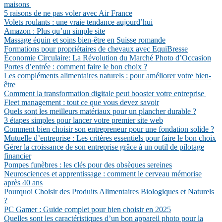
maisons
5 raisons de ne pas voler avec Air France
Volets roulants : une vraie tendance aujourd’hui
Amazon : Plus qu’un simple site
Massage équin et soins bien-être en Suisse romande
Formations pour propriétaires de chevaux avec EquiBresse
Économie Circulaire: La Révolution du Marché Photo d’Occasion
Portes d’entrée : comment faire le bon choix ?
Les compléments alimentaires naturels : pour améliorer votre bien-
être
Comment la transformation digitale peut booster votre entreprise
Fleet management : tout ce que vous devez savoir
Quels sont les meilleurs matériaux pour un plancher durable ?
3 étapes simples pour lancer votre premier site web
Comment bien choisir son entrepreneur pour une fondation solide ?
Mutuelle d’entreprise : Les critères essentiels pour faire le bon choix
Gérer la croissance de son entreprise grâce à un outil de pilotage
financier
Pompes funèbres : les clés pour des obsèques sereines
Neurosciences et apprentissage : comment le cerveau mémorise
après 40 ans
Pourquoi Choisir des Produits Alimentaires Biologiques et Naturels
?
PC Gamer : Guide complet pour bien choisir en 2025
Quelles sont les caractéristiques d’un bon appareil photo pour la