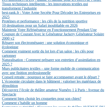
Tissus techniques intelligents : les innovations textiles qui
transforment l’industrie
best-rank.fr : Votre Arme Secrète Pour Décoder les Entreprises en
2025
Protéines et performance : les clés de la nutrition sportive
10 destinations pour un Safari inoubliable en 2026
Maintenir Votre Réfrigérateur en Fonctionnement Pendant Une
Coupure de Courant Avec le Générateur Jackery Générateur Solaire
2000 v2
Réparer son électroménager : une solution économique et
écologique
Comment vraiment sortir du lot lors d’un salon : les clés pour
cartonner
Naturalisation : Comment préparer son entretien d’assimilation en
2025 ?
Murs publicitaires textiles – une forme mobile de communication
avec une finition professionnelle
Conseil retraite : pourquoi se faire accompagner avant le départ ?
L’économie circulaire dans le bâtiment : valoriser les matériaux de
démolition
Découvrez l’école de théâtre amateur Numéro 1 à Paris : Avenue du
Spectacle
Comment bien choisir les croquettes pour son chien?
Comment s’habille un homme