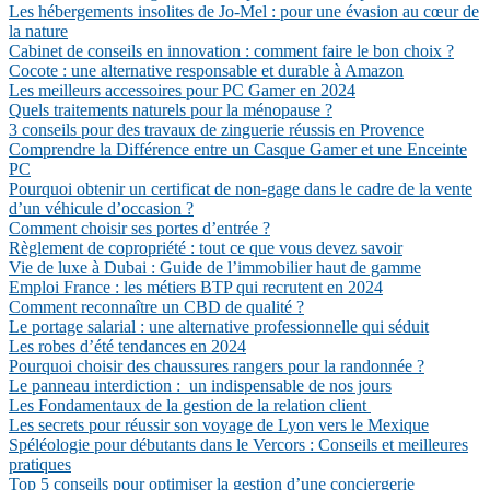
Les hébergements insolites de Jo-Mel : pour une évasion au cœur de
la nature
Cabinet de conseils en innovation : comment faire le bon choix ?
Cocote : une alternative responsable et durable à Amazon
Les meilleurs accessoires pour PC Gamer en 2024
Quels traitements naturels pour la ménopause ?
3 conseils pour des travaux de zinguerie réussis en Provence
Comprendre la Différence entre un Casque Gamer et une Enceinte
PC
Pourquoi obtenir un certificat de non-gage dans le cadre de la vente
d’un véhicule d’occasion ?
Comment choisir ses portes d’entrée ?
Règlement de copropriété : tout ce que vous devez savoir
Vie de luxe à Dubai : Guide de l’immobilier haut de gamme
Emploi France : les métiers BTP qui recrutent en 2024
Comment reconnaître un CBD de qualité ?
Le portage salarial : une alternative professionnelle qui séduit
Les robes d’été tendances en 2024
Pourquoi choisir des chaussures rangers pour la randonnée ?
Le panneau interdiction : un indispensable de nos jours
Les Fondamentaux de la gestion de la relation client
Les secrets pour réussir son voyage de Lyon vers le Mexique
Spéléologie pour débutants dans le Vercors : Conseils et meilleures
pratiques
Top 5 conseils pour optimiser la gestion d’une conciergerie