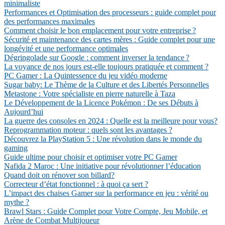
minimaliste
Performances et Optimisation des processeurs : guide complet pour
des performances maximales
Comment choisir le bon emplacement pour votre entreprise ?
Sécurité et maintenance des cartes mères : Guide complet pour une
longévité et une performance optimales
Dégringolade sur Google : comment inverser la tendance ?
La voyance de nos jours est-elle toujours pratiquée et comment ?
PC Gamer : La Quintessence du jeu vidéo moderne
Sugar baby: Le Thème de la Culture et des Libertés Personnelles
Metastone : Votre spécialiste en pierre naturelle à Taza
Le Développement de la Licence Pokémon : De ses Débuts à
Aujourd’hui
La guerre des consoles en 2024 : Quelle est la meilleure pour vous?
Reprogrammation moteur : quels sont les avantages ?
Découvrez la PlayStation 5 : Une révolution dans le monde du
gaming
Guide ultime pour choisir et optimiser votre PC Gamer
Nafida 2 Maroc : Une initiative pour révolutionner l’éducation
Quand doit on rénover son billard?
Correcteur d’état fonctionnel : à quoi ça sert ?
L’impact des chaises Gamer sur la performance en jeu : vérité ou
mythe ?
Brawl Stars : Guide Complet pour Votre Compte, Jeu Mobile, et
Arène de Combat Multijoueur