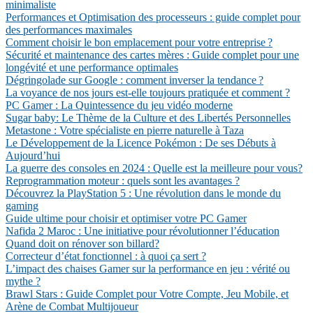
minimaliste
Performances et Optimisation des processeurs : guide complet pour
des performances maximales
Comment choisir le bon emplacement pour votre entreprise ?
Sécurité et maintenance des cartes mères : Guide complet pour une
longévité et une performance optimales
Dégringolade sur Google : comment inverser la tendance ?
La voyance de nos jours est-elle toujours pratiquée et comment ?
PC Gamer : La Quintessence du jeu vidéo moderne
Sugar baby: Le Thème de la Culture et des Libertés Personnelles
Metastone : Votre spécialiste en pierre naturelle à Taza
Le Développement de la Licence Pokémon : De ses Débuts à
Aujourd’hui
La guerre des consoles en 2024 : Quelle est la meilleure pour vous?
Reprogrammation moteur : quels sont les avantages ?
Découvrez la PlayStation 5 : Une révolution dans le monde du
gaming
Guide ultime pour choisir et optimiser votre PC Gamer
Nafida 2 Maroc : Une initiative pour révolutionner l’éducation
Quand doit on rénover son billard?
Correcteur d’état fonctionnel : à quoi ça sert ?
L’impact des chaises Gamer sur la performance en jeu : vérité ou
mythe ?
Brawl Stars : Guide Complet pour Votre Compte, Jeu Mobile, et
Arène de Combat Multijoueur