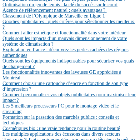
Optimisation du jeu de tennis : la clé du succès sur le court
Agence de référencement naturel : quels avantages ?
Classement de l’Olympique de Marseille en Ligue 1
Goodies publicitaires : quels critères pour sélectionner les meilleurs
?
Comment allier esthétique et fonctionnalité dans votre intérieur
Quels sont les impacts d’un mauvais dimensionnement de votre
système de climatisation ?
Exploration en france : découvrez les perles cachées des régions
authentiques
Quels sont les équipements indispensables pour sécuriser vos quais
de chargement ?
Les fonctionnalités innovantes des laveuses GE appréciées à
Montréal
Comment choisir une cartouche d’encre en fonction de son type
d’impression ?
Comment personnaliser vos objets publicitaires pour maximiser leur
impact ?
Les 5 meilleurs processeurs PC pour le montage vidéo et le
streaming
Formation sur la passation des marchés publics : conseils et
techniques
Cosmétiques bio : une vraie tendance pour la routine beauté
Les multiples applications des écussons dans divers secteurs
Tout ce qu’il faut savoir pour démarrer avec un détecteur de métaux