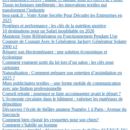
Tissus techniques intelligents : les innovations textiles qui
transforment l’industrie
best-rank.fr : Votre Arme Secrète Pour Décoder les Entreprises en
2025
Protéines et performance : les clés de la nutrition sportive
10 destinations pour un Safari inoubliable en 2026
Maintenir Votre Réfrigérateur en Fonctionnement Pendant Une
Coupure de Courant Avec le Générateur Jackery Générateur Solaire
2000 v2
Réparer son électroménager : une solution économique et
écologique
Comment vraiment sortir du lot lors d’un salon : les clés pour
cartonner
Naturalisation : Comment préparer son entretien d’assimilation en
2025 ?
Murs publicitaires textiles – une forme mobile de communication
avec une finition professionnelle
Conseil retraite : pourquoi se faire accompagner avant le départ ?
L’économie circulaire dans le bâtiment : valoriser les matériaux de
démolition
Découvrez l’école de théâtre amateur Numéro 1 à Paris : Avenue du
Spectacle
Comment bien choisir les croquettes pour son chien?
Comment s’habille un homme