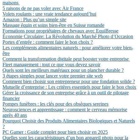
maisons
5 raisons de ne pas voler avec Air France
Volets roulants : une vraie tendance aujourd’hui
Amazon : Plus qu’un simple site
Massage équin et soins bien-être en Suisse romande
Formations pour propriétaires de chevaux avec EquiBresse
Économie Circulaire: La Révolution du Marché Photo d’Occasion
Portes d’entrée : comment faire le bon choix ?
Les compléments alimentaires naturels : pour améliorer votre bien-
être
Comment la transformation digitale peut booster votre entreprise
Fleet management : tout ce que vous devez savoir
Quels sont les meilleurs matériaux pour un plancher durable ?
3 étapes simples pour lancer votre premier site web
Comment bien choisir son entrepreneur pour une fondation solide ?
Mutuelle d’entreprise : Les critères essentiels pour faire le bon choix
Gérer la croissance de son entreprise grâce à un outil de pilotage
financier
Pompes funèbres : les clés pour des obsèques sereines
Neurosciences et apprentissage : comment le cerveau mémorise
après 40 ans
Pourquoi Choisir des Produits Alimentaires Biologiques et Naturels
?
PC Gamer : Guide complet pour bien choisir en 2025
Quelles sont les caractéristiques d’un bon appareil photo pour la