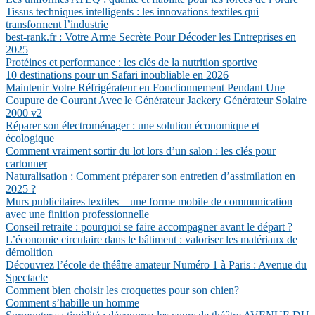
Tissus techniques intelligents : les innovations textiles qui
transforment l’industrie
best-rank.fr : Votre Arme Secrète Pour Décoder les Entreprises en
2025
Protéines et performance : les clés de la nutrition sportive
10 destinations pour un Safari inoubliable en 2026
Maintenir Votre Réfrigérateur en Fonctionnement Pendant Une
Coupure de Courant Avec le Générateur Jackery Générateur Solaire
2000 v2
Réparer son électroménager : une solution économique et
écologique
Comment vraiment sortir du lot lors d’un salon : les clés pour
cartonner
Naturalisation : Comment préparer son entretien d’assimilation en
2025 ?
Murs publicitaires textiles – une forme mobile de communication
avec une finition professionnelle
Conseil retraite : pourquoi se faire accompagner avant le départ ?
L’économie circulaire dans le bâtiment : valoriser les matériaux de
démolition
Découvrez l’école de théâtre amateur Numéro 1 à Paris : Avenue du
Spectacle
Comment bien choisir les croquettes pour son chien?
Comment s’habille un homme