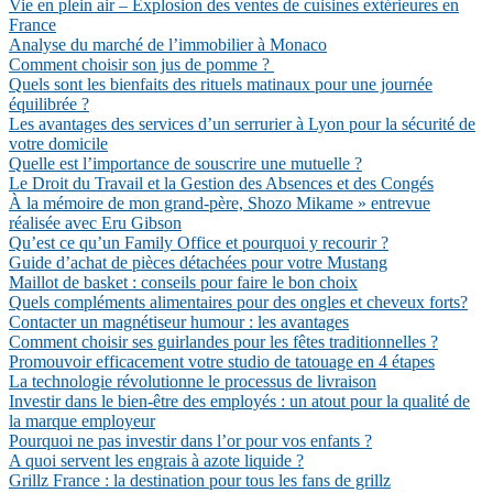
Vie en plein air – Explosion des ventes de cuisines extérieures en
France
Analyse du marché de l’immobilier à Monaco
Comment choisir son jus de pomme ?
Quels sont les bienfaits des rituels matinaux pour une journée
équilibrée ?
Les avantages des services d’un serrurier à Lyon pour la sécurité de
votre domicile
Quelle est l’importance de souscrire une mutuelle ?
Le Droit du Travail et la Gestion des Absences et des Congés
À la mémoire de mon grand-père, Shozo Mikame » entrevue
réalisée avec Eru Gibson
Qu’est ce qu’un Family Office et pourquoi y recourir ?
Guide d’achat de pièces détachées pour votre Mustang
Maillot de basket : conseils pour faire le bon choix
Quels compléments alimentaires pour des ongles et cheveux forts?
Contacter un magnétiseur humour : les avantages
Comment choisir ses guirlandes pour les fêtes traditionnelles ?
Promouvoir efficacement votre studio de tatouage en 4 étapes
La technologie révolutionne le processus de livraison
Investir dans le bien-être des employés : un atout pour la qualité de
la marque employeur
Pourquoi ne pas investir dans l’or pour vos enfants ?
A quoi servent les engrais à azote liquide ?
Grillz France : la destination pour tous les fans de grillz