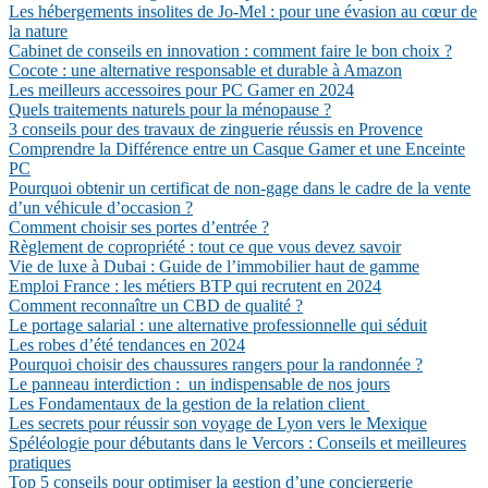
Les hébergements insolites de Jo-Mel : pour une évasion au cœur de
la nature
Cabinet de conseils en innovation : comment faire le bon choix ?
Cocote : une alternative responsable et durable à Amazon
Les meilleurs accessoires pour PC Gamer en 2024
Quels traitements naturels pour la ménopause ?
3 conseils pour des travaux de zinguerie réussis en Provence
Comprendre la Différence entre un Casque Gamer et une Enceinte
PC
Pourquoi obtenir un certificat de non-gage dans le cadre de la vente
d’un véhicule d’occasion ?
Comment choisir ses portes d’entrée ?
Règlement de copropriété : tout ce que vous devez savoir
Vie de luxe à Dubai : Guide de l’immobilier haut de gamme
Emploi France : les métiers BTP qui recrutent en 2024
Comment reconnaître un CBD de qualité ?
Le portage salarial : une alternative professionnelle qui séduit
Les robes d’été tendances en 2024
Pourquoi choisir des chaussures rangers pour la randonnée ?
Le panneau interdiction : un indispensable de nos jours
Les Fondamentaux de la gestion de la relation client
Les secrets pour réussir son voyage de Lyon vers le Mexique
Spéléologie pour débutants dans le Vercors : Conseils et meilleures
pratiques
Top 5 conseils pour optimiser la gestion d’une conciergerie