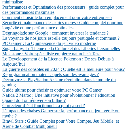
minimaliste
Performances et Optimisation des processeurs : guide complet pour
des performances maximales
Comment choisir le bon emplacement pour votre entreprise ?
Sécurité et maintenance des cartes mères : Guide complet pour une
longévité et une performance optimales
Dégringolade sur Google : comment inverser la tendance ?
La voyance de nos jours est-elle toujours pratiquée et comment ?
PC Gamer : La Quintessence du jeu vidéo moderne
Sugar baby: Le Thème de la Culture et des Libertés Personnelles
Metastone : Votre spécialiste en pierre naturelle à Taza
Le Développement de la Licence Pokémon : De ses Débuts à
Aujourd’hui
La guerre des consoles en 2024 : Quelle est la meilleure pour vous?
Reprogrammation moteur : quels sont les avantages ?
Découvrez la PlayStation 5 : Une révolution dans le monde du
gaming
Guide ultime pour choisir et optimiser votre PC Gamer
Nafida 2 Maroc : Une initiative pour révolutionner l’éducation
Quand doit on rénover son billard?
Correcteur d’état fonctionnel : à quoi ça sert ?
L’impact des chaises Gamer sur la performance en jeu : vérité ou
mythe ?
Brawl Stars : Guide Complet pour Votre Compte, Jeu Mobile, et
Arène de Combat Multijoueur