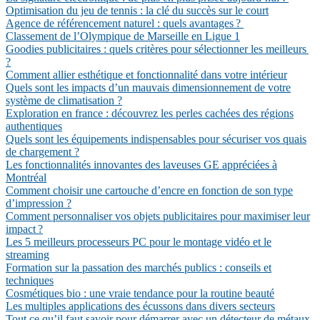
Optimisation du jeu de tennis : la clé du succès sur le court
Agence de référencement naturel : quels avantages ?
Classement de l’Olympique de Marseille en Ligue 1
Goodies publicitaires : quels critères pour sélectionner les meilleurs
?
Comment allier esthétique et fonctionnalité dans votre intérieur
Quels sont les impacts d’un mauvais dimensionnement de votre
système de climatisation ?
Exploration en france : découvrez les perles cachées des régions
authentiques
Quels sont les équipements indispensables pour sécuriser vos quais
de chargement ?
Les fonctionnalités innovantes des laveuses GE appréciées à
Montréal
Comment choisir une cartouche d’encre en fonction de son type
d’impression ?
Comment personnaliser vos objets publicitaires pour maximiser leur
impact ?
Les 5 meilleurs processeurs PC pour le montage vidéo et le
streaming
Formation sur la passation des marchés publics : conseils et
techniques
Cosmétiques bio : une vraie tendance pour la routine beauté
Les multiples applications des écussons dans divers secteurs
Tout ce qu’il faut savoir pour démarrer avec un détecteur de métaux