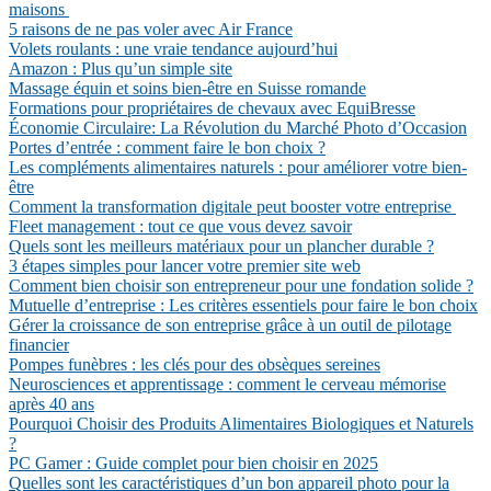
maisons
5 raisons de ne pas voler avec Air France
Volets roulants : une vraie tendance aujourd’hui
Amazon : Plus qu’un simple site
Massage équin et soins bien-être en Suisse romande
Formations pour propriétaires de chevaux avec EquiBresse
Économie Circulaire: La Révolution du Marché Photo d’Occasion
Portes d’entrée : comment faire le bon choix ?
Les compléments alimentaires naturels : pour améliorer votre bien-
être
Comment la transformation digitale peut booster votre entreprise
Fleet management : tout ce que vous devez savoir
Quels sont les meilleurs matériaux pour un plancher durable ?
3 étapes simples pour lancer votre premier site web
Comment bien choisir son entrepreneur pour une fondation solide ?
Mutuelle d’entreprise : Les critères essentiels pour faire le bon choix
Gérer la croissance de son entreprise grâce à un outil de pilotage
financier
Pompes funèbres : les clés pour des obsèques sereines
Neurosciences et apprentissage : comment le cerveau mémorise
après 40 ans
Pourquoi Choisir des Produits Alimentaires Biologiques et Naturels
?
PC Gamer : Guide complet pour bien choisir en 2025
Quelles sont les caractéristiques d’un bon appareil photo pour la