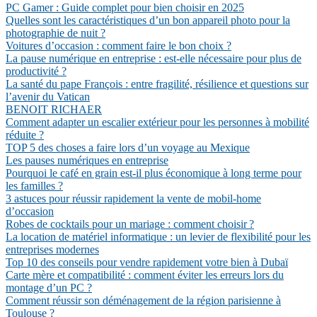
PC Gamer : Guide complet pour bien choisir en 2025
Quelles sont les caractéristiques d’un bon appareil photo pour la
photographie de nuit ?
Voitures d’occasion : comment faire le bon choix ?
La pause numérique en entreprise : est-elle nécessaire pour plus de
productivité ?
La santé du pape François : entre fragilité, résilience et questions sur
l’avenir du Vatican
BENOIT RICHAER
Comment adapter un escalier extérieur pour les personnes à mobilité
réduite ?
TOP 5 des choses a faire lors d’un voyage au Mexique
Les pauses numériques en entreprise
Pourquoi le café en grain est-il plus économique à long terme pour
les familles ?
3 astuces pour réussir rapidement la vente de mobil-home
d’occasion
Robes de cocktails pour un mariage : comment choisir ?
La location de matériel informatique : un levier de flexibilité pour les
entreprises modernes
Top 10 des conseils pour vendre rapidement votre bien à Dubaï
Carte mère et compatibilité : comment éviter les erreurs lors du
montage d’un PC ?
Comment réussir son déménagement de la région parisienne à
Toulouse ?