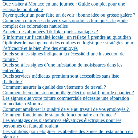
Que visiter à Monaco en une journée : Guide complet pour une
escapade inoubliable
Payer quelqu’un pour faire un devoir : bonne idée ou grosse galère ?
Comment colorer ses cheveux sans produits chimiques : le guide
complet des colorations naturelles
Acheter des abonnées TikTok : quels avantages ?
S’informer sur l’actualité locale : un réflexe à prendre au quotidien
Optimiser le management des équipes en logistique : stratégies pour
l’efficacité et le bien-être des employés
Quels sont les signes indiquant la nécessité d’une inspection de
toiture ?
Quels sont les signes d’une infestation de moisissures dans les
entrepôts ?
Quels services médicaux premium sont accessibles sans liste
d’attente ?
Comment assurer la qualité des vêtements de travail ?
Comment bien choisir son outillage électroportatif pour le chantier ?
Les signes que votre toiture commerciale nécessite une réparation
immédiate à Montréal
Comment améliorer la qualité de vie au travail de vos employés ?
Comment fonctionne le statut de fonctionnaire en France ?
Les avantages des plateformes élévatrices électriques pour les
personnes en fauteuil roulant
Les solutions pour éloigner les abeilles des zones de restauration en
plein air