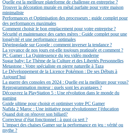
Quelle est la meilleure plateforme de challenge en entreprise ?
Trouver la décoration murale en métal parfaite pour votre maison
minimaliste
Performances et Optimisation des processeurs : guide complet pour
des performances maximales
Comment choisir le bon emplacement pour votre entreprise ?
Sécurité et maintenance des cartes mères : Guide complet pour une
longévité et une performance optimales
Dégringolade sur Google : comment inverser la tendance ?
La voyance de nos jours est-elle toujours pratiquée et comment ?
PC Gamer : La Quintessence du jeu vidéo moderne
Sugar baby: Le Thème de la Culture et des Libertés Personnelles
Metastone : Votre spécialiste en pierre naturelle à Taza
Le Développement de la Licence Pokémon : De ses Débuts à
Aujourd’hui
La guerre des consoles en 2024 : Quelle est la meilleure pour vous?
Reprogrammation moteur : quels sont les avantages ?
Découvrez la PlayStation 5 : Une révolution dans le monde du
gaming
Guide ultime pour choisir et optimiser votre PC Gamer
Nafida 2 Maroc : Une initiative pour révolutionner l’éducation
Quand doit on rénover son billard?
Correcteur d’état fonctionnel : à quoi ça sert ?
L’impact des chaises Gamer sur la performance en jeu : vérité ou
mythe ?