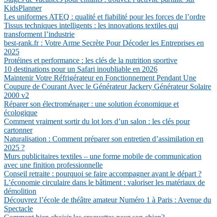
KidsPlanner
Les uniformes ATEQ : qualité et fiabilité pour les forces de l’ordre
Tissus techniques intelligents : les innovations textiles qui
transforment l’industrie
best-rank.fr : Votre Arme Secrète Pour Décoder les Entreprises en
2025
Protéines et performance : les clés de la nutrition sportive
10 destinations pour un Safari inoubliable en 2026
Maintenir Votre Réfrigérateur en Fonctionnement Pendant Une
Coupure de Courant Avec le Générateur Jackery Générateur Solaire
2000 v2
Réparer son électroménager : une solution économique et
écologique
Comment vraiment sortir du lot lors d’un salon : les clés pour
cartonner
Naturalisation : Comment préparer son entretien d’assimilation en
2025 ?
Murs publicitaires textiles – une forme mobile de communication
avec une finition professionnelle
Conseil retraite : pourquoi se faire accompagner avant le départ ?
L’économie circulaire dans le bâtiment : valoriser les matériaux de
démolition
Découvrez l’école de théâtre amateur Numéro 1 à Paris : Avenue du
Spectacle