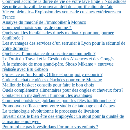
Comment accroître la durée de vie de votre lave-linge ? Nos astuces
Sécurité au travail : le nouveau défi de la purification de l’air
Vie en plein air – Explosion des ventes de cuisines extérieures en
France
Analyse du marché de l’immobilier à Monaco
Comment choisir son jus de pomme ?
Quels sont les bienfaits des rituels matinaux pour une journée
équilibrée ?
Les avantages des services d’un serrurier à Lyon pour la sécurité de
votre domicile
Quelle est l’importance de souscrire une mutuelle ?
Le Droit du Travail et la Gestion des Absences et des Congés
À la mémoire de mon grand-père, Shozo Mikame » entrevue
réalisée avec Eru Gibson
Qu’est ce qu’un Family Office et pourquoi y recourir ?
Guide d’achat de pièces détachées pour votre Mustang
Maillot de basket : conseils pour faire le bon choix
Quels compléments alimentaires pour des ongles et cheveux forts?
Contacter un magnétiseur humour : les avantages
Comment choisir ses guirlandes pour les fêtes traditionnelles ?
Promouvoir efficacement votre studio de tatouage en 4 étapes
La technologie révolutionne le processus de livraison
Investir dans le bien-être des employés : un atout pour la qualité de
la marque employeur
Pourquoi ne pas investir dans l’or pour vos enfants ?