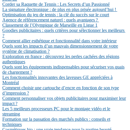
Corder sa Raquette de Tennis : Les Secrets d’un Passionné
La signature électronique : de plus en plus prisée aujourd’hui !
Optimisation du jeu de tennis : la clé du succès sur le court
Agence de référencement naturel : quels avantages ?
Classement de l’Olympique de Marseille en Ligue 1
Goodies publicitaires : quels critères pour sélectionner les meilleurs
?
Comment allier esthétique et fonctionnalité dans votre intérieur
Quels sont les impacts d’un mauvais dimensionnement de votre
système de climatisation ?
Exploration en france : découvrez les perles cachées des régions
authentiques
Quels sont les équipements indispensables pour sécuriser vos quais
de chargement ?
Les fonctionnalités innovantes des laveuses GE appréciées à
Montréal
Comment choisir une cartouche d’encre en fonction de son type
d’impression ?
Comment personnaliser vos objets publicitaires pour maximiser leur
impact ?
Les 5 meilleurs processeurs PC pour le montage vidéo et le
streaming
Formation sur la passation des marchés publics : conseils et
techniques
Cosmétiques bio : une vraie tendance pour la routine beauté