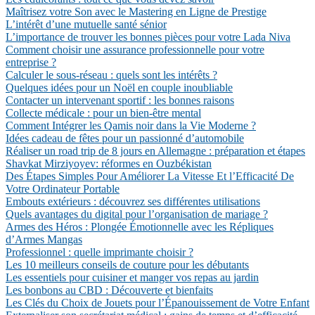
Maîtrisez votre Son avec le Mastering en Ligne de Prestige
L’intérêt d’une mutuelle santé sénior
L’importance de trouver les bonnes pièces pour votre Lada Niva
Comment choisir une assurance professionnelle pour votre
entreprise ?
Calculer le sous-réseau : quels sont les intérêts ?
Quelques idées pour un Noël en couple inoubliable
Contacter un intervenant sportif : les bonnes raisons
Collecte médicale : pour un bien-être mental
Comment Intégrer les Qamis noir dans la Vie Moderne ?
Idées cadeau de fêtes pour un passionné d’automobile
Réaliser un road trip de 8 jours en Allemagne : préparation et étapes
Shavkat Mirziyoyev: réformes en Ouzbékistan
Des Étapes Simples Pour Améliorer La Vitesse Et l’Efficacité De
Votre Ordinateur Portable
Embouts extérieurs : découvrez ses différentes utilisations
Quels avantages du digital pour l’organisation de mariage ?
Armes des Héros : Plongée Émotionnelle avec les Répliques
d’Armes Mangas
Professionnel : quelle imprimante choisir ?
Les 10 meilleurs conseils de couture pour les débutants
Les essentiels pour cuisiner et manger vos repas au jardin
Les bonbons au CBD : Découverte et bienfaits
Les Clés du Choix de Jouets pour l’Épanouissement de Votre Enfant