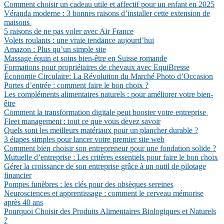
Comment choisir un cadeau utile et affectif pour un enfant en 2025
Véranda moderne : 3 bonnes raisons d’installer cette extension de
maisons
5 raisons de ne pas voler avec Air France
Volets roulants : une vraie tendance aujourd’hui
Amazon : Plus qu’un simple site
Massage équin et soins bien-être en Suisse romande
Formations pour propriétaires de chevaux avec EquiBresse
Économie Circulaire: La Révolution du Marché Photo d’Occasion
Portes d’entrée : comment faire le bon choix ?
Les compléments alimentaires naturels : pour améliorer votre bien-
être
Comment la transformation digitale peut booster votre entreprise
Fleet management : tout ce que vous devez savoir
Quels sont les meilleurs matériaux pour un plancher durable ?
3 étapes simples pour lancer votre premier site web
Comment bien choisir son entrepreneur pour une fondation solide ?
Mutuelle d’entreprise : Les critères essentiels pour faire le bon choix
Gérer la croissance de son entreprise grâce à un outil de pilotage
financier
Pompes funèbres : les clés pour des obsèques sereines
Neurosciences et apprentissage : comment le cerveau mémorise
après 40 ans
Pourquoi Choisir des Produits Alimentaires Biologiques et Naturels
?