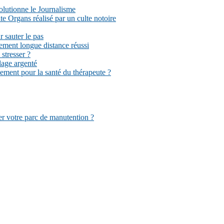
volutionne le Journalisme
 Organs réalisé par un culte notoire
r sauter le pas
ement longue distance réussi
stresser ?
llage argenté
sement pour la santé du thérapeute ?
er votre parc de manutention ?