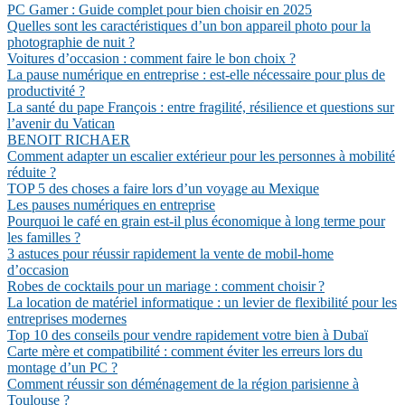
PC Gamer : Guide complet pour bien choisir en 2025
Quelles sont les caractéristiques d’un bon appareil photo pour la
photographie de nuit ?
Voitures d’occasion : comment faire le bon choix ?
La pause numérique en entreprise : est-elle nécessaire pour plus de
productivité ?
La santé du pape François : entre fragilité, résilience et questions sur
l’avenir du Vatican
BENOIT RICHAER
Comment adapter un escalier extérieur pour les personnes à mobilité
réduite ?
TOP 5 des choses a faire lors d’un voyage au Mexique
Les pauses numériques en entreprise
Pourquoi le café en grain est-il plus économique à long terme pour
les familles ?
3 astuces pour réussir rapidement la vente de mobil-home
d’occasion
Robes de cocktails pour un mariage : comment choisir ?
La location de matériel informatique : un levier de flexibilité pour les
entreprises modernes
Top 10 des conseils pour vendre rapidement votre bien à Dubaï
Carte mère et compatibilité : comment éviter les erreurs lors du
montage d’un PC ?
Comment réussir son déménagement de la région parisienne à
Toulouse ?