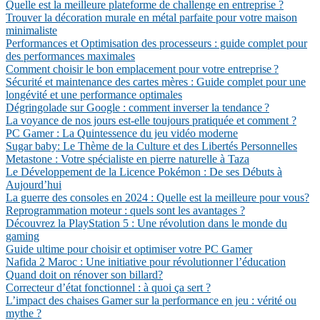
Quelle est la meilleure plateforme de challenge en entreprise ?
Trouver la décoration murale en métal parfaite pour votre maison
minimaliste
Performances et Optimisation des processeurs : guide complet pour
des performances maximales
Comment choisir le bon emplacement pour votre entreprise ?
Sécurité et maintenance des cartes mères : Guide complet pour une
longévité et une performance optimales
Dégringolade sur Google : comment inverser la tendance ?
La voyance de nos jours est-elle toujours pratiquée et comment ?
PC Gamer : La Quintessence du jeu vidéo moderne
Sugar baby: Le Thème de la Culture et des Libertés Personnelles
Metastone : Votre spécialiste en pierre naturelle à Taza
Le Développement de la Licence Pokémon : De ses Débuts à
Aujourd’hui
La guerre des consoles en 2024 : Quelle est la meilleure pour vous?
Reprogrammation moteur : quels sont les avantages ?
Découvrez la PlayStation 5 : Une révolution dans le monde du
gaming
Guide ultime pour choisir et optimiser votre PC Gamer
Nafida 2 Maroc : Une initiative pour révolutionner l’éducation
Quand doit on rénover son billard?
Correcteur d’état fonctionnel : à quoi ça sert ?
L’impact des chaises Gamer sur la performance en jeu : vérité ou
mythe ?