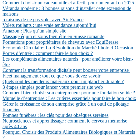
Comment choisir un cadeau utile et affectif pour un enfant en 2025
Véranda moderne : 3 bonnes raisons d’installer cette extension de
maisons
5 raisons de ne pas voler avec Air France
Volets roulants : une vraie tendance aujourd’hui
Amazon : Plus qu’un simple site
Massage équin et soins bien-être en Suisse romande
Formations pour propriétaires de chevaux avec EquiBresse
Économie Circulaire: La Révolution du Marché Photo d’Occasion
Portes d’entrée : comment faire le bon choix ?
Les compléments alimentaires naturels : pour améliorer votre bien-
être
Comment la transformation digitale peut booster votre entreprise
Fleet management : tout ce que vous devez savoir
Quels sont les meilleurs matériaux pour un plancher durable ?
3 étapes simples pour lancer votre premier site web
Comment bien choisir son entrepreneur pour une fondation solide ?
Mutuelle d’entreprise : Les critères essentiels pour faire le bon choix
Gérer la croissance de son entreprise grâce à un outil de pilotage
financier
Pompes funèbres : les clés pour des obsèques sereines
Neurosciences et apprentissage : comment le cerveau mémorise
après 40 ans
Pourquoi Choisir des Produits Alimentaires Biologiques et Naturels
?