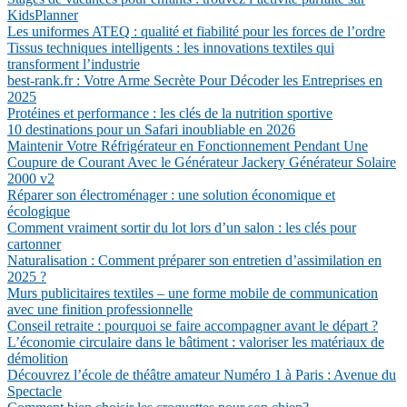
KidsPlanner
Les uniformes ATEQ : qualité et fiabilité pour les forces de l’ordre
Tissus techniques intelligents : les innovations textiles qui
transforment l’industrie
best-rank.fr : Votre Arme Secrète Pour Décoder les Entreprises en
2025
Protéines et performance : les clés de la nutrition sportive
10 destinations pour un Safari inoubliable en 2026
Maintenir Votre Réfrigérateur en Fonctionnement Pendant Une
Coupure de Courant Avec le Générateur Jackery Générateur Solaire
2000 v2
Réparer son électroménager : une solution économique et
écologique
Comment vraiment sortir du lot lors d’un salon : les clés pour
cartonner
Naturalisation : Comment préparer son entretien d’assimilation en
2025 ?
Murs publicitaires textiles – une forme mobile de communication
avec une finition professionnelle
Conseil retraite : pourquoi se faire accompagner avant le départ ?
L’économie circulaire dans le bâtiment : valoriser les matériaux de
démolition
Découvrez l’école de théâtre amateur Numéro 1 à Paris : Avenue du
Spectacle