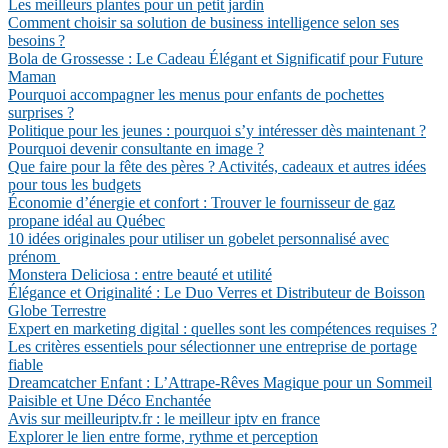
Les meilleurs plantes pour un petit jardin
Comment choisir sa solution de business intelligence selon ses
besoins ?
Bola de Grossesse : Le Cadeau Élégant et Significatif pour Future
Maman
Pourquoi accompagner les menus pour enfants de pochettes
surprises ?
Politique pour les jeunes : pourquoi s’y intéresser dès maintenant ?
Pourquoi devenir consultante en image ?
Que faire pour la fête des pères ? Activités, cadeaux et autres idées
pour tous les budgets
Économie d’énergie et confort : Trouver le fournisseur de gaz
propane idéal au Québec
10 idées originales pour utiliser un gobelet personnalisé avec
prénom
Monstera Deliciosa : entre beauté et utilité
Élégance et Originalité : Le Duo Verres et Distributeur de Boisson
Globe Terrestre
Expert en marketing digital : quelles sont les compétences requises ?
Les critères essentiels pour sélectionner une entreprise de portage
fiable
Dreamcatcher Enfant : L’Attrape-Rêves Magique pour un Sommeil
Paisible et Une Déco Enchantée
Avis sur meilleuriptv.fr : le meilleur iptv en france
Explorer le lien entre forme, rythme et perception