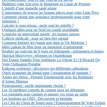
Maîtrisez votre Son avec le Mastering en Ligne de Prestige
L’intérêt d’une mutuelle santé sénior
L’importance de trouver les bonnes pièces pour votre Lada Niva
Comment choisir une assurance professionnelle pour votre
entreprise ?
Calculer le sous-réseau : quels sont les intérêts ?
Quelques idées pour un Noël en couple inoubliable
Contacter un intervenant sportif : les bonnes raisons
Collecte médicale : pour un bien-être mental
Comment Intégrer les Qamis noir dans la Vie Moderne ?
Idées cadeau de fêtes pour un passionné d’automobile
Réaliser un road trip de 8 jours en Allemagne : préparation et étapes
Shavkat Mirziyoyev: réformes en Ouzbékistan
Des Étapes Simples Pour Améliorer La Vitesse Et l’Efficacité De
Votre Ordinateur Portable
Embouts extérieurs : découvrez ses différentes utilisations
Quels avantages du digital pour l’organisation de mariage ?
Armes des Héros : Plongée Émotionnelle avec les Répliques
d’Armes Mangas
Professionnel : quelle imprimante choisir ?
Les 10 meilleurs conseils de couture pour les débutants
Les essentiels pour cuisiner et manger vos repas au jardin
Les bonbons au CBD : Découverte et bienfaits
Les Clés du Choix de Jouets pour l’Épanouissement de Votre Enfant