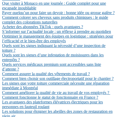
Que visiter à Monaco en une journée : Guide complet pour une
escapade inoubliable
Payer quelqu’un pour faire un devoir : bonne idée ou grosse galère ?
Comment colorer ses cheveux sans produits chimiques : le guide
complet des colorations naturelles
Acheter des abonnées TikTok : quels avantages ?
S’informer sur l’actualité locale : un réflexe à prendre au quotidien
Optimiser le management des équipes en logistique : stratégies pour
l’efficacité et le bien-être des employés
Quels sont les signes indiquant la nécessité d’une inspection de
toiture ?
Quels sont les signes d’une infestation de moisissures dans les
entrepôts ?
Quels services médicaux premium sont accessibles sans liste
d’attente ?
Comment assurer la qualité des vêtements de travail ?
Comment bien choisir son outillage électroportatif pour le chantier ?
Les signes que votre toiture commerciale nécessite une réparation
immédiate à Montréal
Comment améliorer la qualité de vie au travail de vos employés ?
Comment fonctionne le statut de fonctionnaire en France ?
Les avantages des plateformes élévatrices électriques pour les
personnes en fauteuil roulant
Les solutions pour éloigner les abeilles des zones de restauration en
plein air