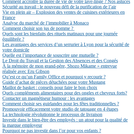
Comment accroître la durée de vie de votre lave-linge ? Nos astuces
Sécurité au travail : le nouveau défi de la purification de l’air
Vie en plein air – Explosion des ventes de cuisines extérieures en
France
Analyse du marché de l’immobilier à Monaco
Comment choisir son jus de pomme ?
Quels sont les bienfaits des rituels matinaux pour une journée
équilibrée ?
Les avantages des services d’un serrurier à Lyon pour la sécurité de
votre domicile
Quelle est l’importance de souscrire une mutuelle ?
Le Droit du Travail et la Gestion des Absences et des Congés
À la mémoire de mon grand-père, Shozo Mikame » entrevue
réalisée avec Eru Gibson
Qu’est ce qu’un Family Office et pourquoi y recourir ?
Guide d’achat de pièces détachées pour votre Mustang
Maillot de basket : conseils pour faire le bon choix
Quels compléments alimentaires pour des ongles et cheveux forts?
Contacter un magnétiseur humour : les avantages
Comment choisir ses guirlandes pour les fêtes traditionnelles ?
Promouvoir efficacement votre studio de tatouage en 4 étapes
La technologie révolutionne le processus de livraison
Investir dans le bien-être des employés : un atout pour la qualité de
la marque employeur
Pourquoi ne pas investir dans l’or pour vos enfants ?