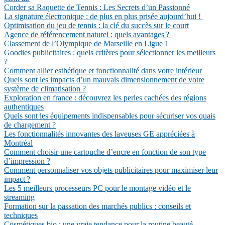
Corder sa Raquette de Tennis : Les Secrets d’un Passionné
La signature électronique : de plus en plus prisée aujourd’hui !
Optimisation du jeu de tennis : la clé du succès sur le court
Agence de référencement naturel : quels avantages ?
Classement de l’Olympique de Marseille en Ligue 1
Goodies publicitaires : quels critères pour sélectionner les meilleurs
?
Comment allier esthétique et fonctionnalité dans votre intérieur
Quels sont les impacts d’un mauvais dimensionnement de votre
système de climatisation ?
Exploration en france : découvrez les perles cachées des régions
authentiques
Quels sont les équipements indispensables pour sécuriser vos quais
de chargement ?
Les fonctionnalités innovantes des laveuses GE appréciées à
Montréal
Comment choisir une cartouche d’encre en fonction de son type
d’impression ?
Comment personnaliser vos objets publicitaires pour maximiser leur
impact ?
Les 5 meilleurs processeurs PC pour le montage vidéo et le
streaming
Formation sur la passation des marchés publics : conseils et
techniques
Cosmétiques bio : une vraie tendance pour la routine beauté