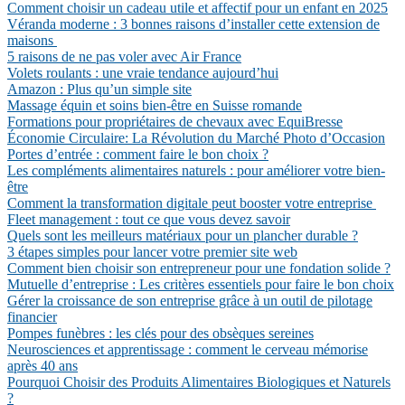
Comment choisir un cadeau utile et affectif pour un enfant en 2025
Véranda moderne : 3 bonnes raisons d’installer cette extension de
maisons
5 raisons de ne pas voler avec Air France
Volets roulants : une vraie tendance aujourd’hui
Amazon : Plus qu’un simple site
Massage équin et soins bien-être en Suisse romande
Formations pour propriétaires de chevaux avec EquiBresse
Économie Circulaire: La Révolution du Marché Photo d’Occasion
Portes d’entrée : comment faire le bon choix ?
Les compléments alimentaires naturels : pour améliorer votre bien-
être
Comment la transformation digitale peut booster votre entreprise
Fleet management : tout ce que vous devez savoir
Quels sont les meilleurs matériaux pour un plancher durable ?
3 étapes simples pour lancer votre premier site web
Comment bien choisir son entrepreneur pour une fondation solide ?
Mutuelle d’entreprise : Les critères essentiels pour faire le bon choix
Gérer la croissance de son entreprise grâce à un outil de pilotage
financier
Pompes funèbres : les clés pour des obsèques sereines
Neurosciences et apprentissage : comment le cerveau mémorise
après 40 ans
Pourquoi Choisir des Produits Alimentaires Biologiques et Naturels
?