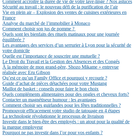
Comment accroître la durée de vie de votre lave-linge ? Nos astuces
Sécurité au travail : le nouveau défi de la purification de l’air
Vie en plein air – Explosion des ventes de cuisines extérieures en
France
Analyse du marché de l’immobilier à Monaco
Comment choisir son jus de pomme ?
Quels sont les bienfaits des rituels matinaux pour une journée
équilibrée ?
Les avantages des services d’un serrurier à Lyon pour la sécurité de
votre domicile
Quelle est l’importance de souscrire une mutuelle ?
Le Droit du Travail et la Gestion des Absences et des Congés
À la mémoire de mon grand-père, Shozo Mikame » entrevue
réalisée avec Eru Gibson
Qu’est ce qu’un Family Office et pourquoi y recourir ?
Guide d’achat de pièces détachées pour votre Mustang
Maillot de basket : conseils pour faire le bon choix
Quels compléments alimentaires pour des ongles et cheveux forts?
Contacter un magnétiseur humour : les avantages
Comment choisir ses guirlandes pour les fêtes traditionnelles ?
Promouvoir efficacement votre studio de tatouage en 4 étapes
La technologie révolutionne le processus de livraison
Investir dans le bien-être des employés : un atout pour la qualité de
la marque employeur
Pourquoi ne pas investir dans l’or pour vos enfants ?