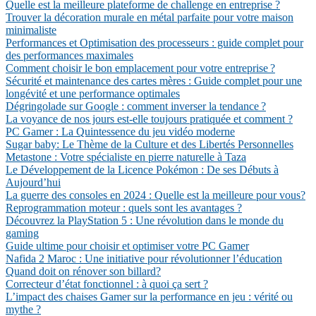
Quelle est la meilleure plateforme de challenge en entreprise ?
Trouver la décoration murale en métal parfaite pour votre maison
minimaliste
Performances et Optimisation des processeurs : guide complet pour
des performances maximales
Comment choisir le bon emplacement pour votre entreprise ?
Sécurité et maintenance des cartes mères : Guide complet pour une
longévité et une performance optimales
Dégringolade sur Google : comment inverser la tendance ?
La voyance de nos jours est-elle toujours pratiquée et comment ?
PC Gamer : La Quintessence du jeu vidéo moderne
Sugar baby: Le Thème de la Culture et des Libertés Personnelles
Metastone : Votre spécialiste en pierre naturelle à Taza
Le Développement de la Licence Pokémon : De ses Débuts à
Aujourd’hui
La guerre des consoles en 2024 : Quelle est la meilleure pour vous?
Reprogrammation moteur : quels sont les avantages ?
Découvrez la PlayStation 5 : Une révolution dans le monde du
gaming
Guide ultime pour choisir et optimiser votre PC Gamer
Nafida 2 Maroc : Une initiative pour révolutionner l’éducation
Quand doit on rénover son billard?
Correcteur d’état fonctionnel : à quoi ça sert ?
L’impact des chaises Gamer sur la performance en jeu : vérité ou
mythe ?