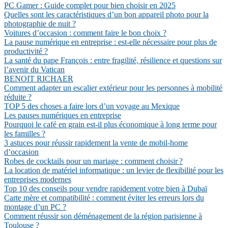
PC Gamer : Guide complet pour bien choisir en 2025
Quelles sont les caractéristiques d’un bon appareil photo pour la
photographie de nuit ?
Voitures d’occasion : comment faire le bon choix ?
La pause numérique en entreprise : est-elle nécessaire pour plus de
productivité ?
La santé du pape François : entre fragilité, résilience et questions sur
l’avenir du Vatican
BENOIT RICHAER
Comment adapter un escalier extérieur pour les personnes à mobilité
réduite ?
TOP 5 des choses a faire lors d’un voyage au Mexique
Les pauses numériques en entreprise
Pourquoi le café en grain est-il plus économique à long terme pour
les familles ?
3 astuces pour réussir rapidement la vente de mobil-home
d’occasion
Robes de cocktails pour un mariage : comment choisir ?
La location de matériel informatique : un levier de flexibilité pour les
entreprises modernes
Top 10 des conseils pour vendre rapidement votre bien à Dubaï
Carte mère et compatibilité : comment éviter les erreurs lors du
montage d’un PC ?
Comment réussir son déménagement de la région parisienne à
Toulouse ?