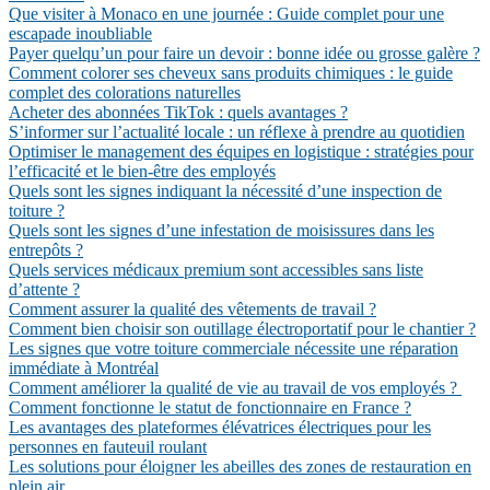
Que visiter à Monaco en une journée : Guide complet pour une
escapade inoubliable
Payer quelqu’un pour faire un devoir : bonne idée ou grosse galère ?
Comment colorer ses cheveux sans produits chimiques : le guide
complet des colorations naturelles
Acheter des abonnées TikTok : quels avantages ?
S’informer sur l’actualité locale : un réflexe à prendre au quotidien
Optimiser le management des équipes en logistique : stratégies pour
l’efficacité et le bien-être des employés
Quels sont les signes indiquant la nécessité d’une inspection de
toiture ?
Quels sont les signes d’une infestation de moisissures dans les
entrepôts ?
Quels services médicaux premium sont accessibles sans liste
d’attente ?
Comment assurer la qualité des vêtements de travail ?
Comment bien choisir son outillage électroportatif pour le chantier ?
Les signes que votre toiture commerciale nécessite une réparation
immédiate à Montréal
Comment améliorer la qualité de vie au travail de vos employés ?
Comment fonctionne le statut de fonctionnaire en France ?
Les avantages des plateformes élévatrices électriques pour les
personnes en fauteuil roulant
Les solutions pour éloigner les abeilles des zones de restauration en
plein air