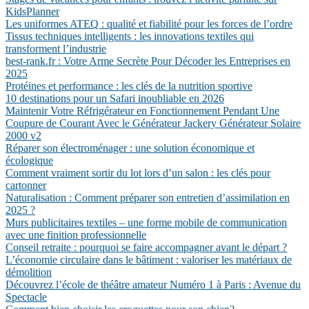
KidsPlanner
Les uniformes ATEQ : qualité et fiabilité pour les forces de l’ordre
Tissus techniques intelligents : les innovations textiles qui
transforment l’industrie
best-rank.fr : Votre Arme Secrète Pour Décoder les Entreprises en
2025
Protéines et performance : les clés de la nutrition sportive
10 destinations pour un Safari inoubliable en 2026
Maintenir Votre Réfrigérateur en Fonctionnement Pendant Une
Coupure de Courant Avec le Générateur Jackery Générateur Solaire
2000 v2
Réparer son électroménager : une solution économique et
écologique
Comment vraiment sortir du lot lors d’un salon : les clés pour
cartonner
Naturalisation : Comment préparer son entretien d’assimilation en
2025 ?
Murs publicitaires textiles – une forme mobile de communication
avec une finition professionnelle
Conseil retraite : pourquoi se faire accompagner avant le départ ?
L’économie circulaire dans le bâtiment : valoriser les matériaux de
démolition
Découvrez l’école de théâtre amateur Numéro 1 à Paris : Avenue du
Spectacle