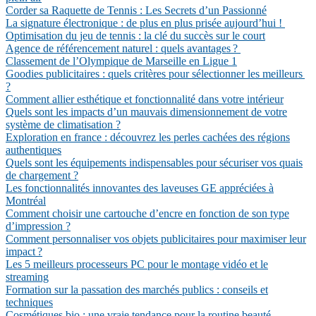
Corder sa Raquette de Tennis : Les Secrets d’un Passionné
La signature électronique : de plus en plus prisée aujourd’hui !
Optimisation du jeu de tennis : la clé du succès sur le court
Agence de référencement naturel : quels avantages ?
Classement de l’Olympique de Marseille en Ligue 1
Goodies publicitaires : quels critères pour sélectionner les meilleurs
?
Comment allier esthétique et fonctionnalité dans votre intérieur
Quels sont les impacts d’un mauvais dimensionnement de votre
système de climatisation ?
Exploration en france : découvrez les perles cachées des régions
authentiques
Quels sont les équipements indispensables pour sécuriser vos quais
de chargement ?
Les fonctionnalités innovantes des laveuses GE appréciées à
Montréal
Comment choisir une cartouche d’encre en fonction de son type
d’impression ?
Comment personnaliser vos objets publicitaires pour maximiser leur
impact ?
Les 5 meilleurs processeurs PC pour le montage vidéo et le
streaming
Formation sur la passation des marchés publics : conseils et
techniques
Cosmétiques bio : une vraie tendance pour la routine beauté