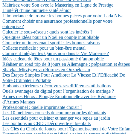
Maîtrisez votre Son avec le Mastering en Ligne de Prestige
L’intérêt d’une mutuelle santé sénior
L’importance de trouver les bonnes pièces pour votre Lada Niva
Comment choisir une assurance professionnelle pour votre
entreprise ?
Calculer le sous-réseau : quels sont les intérêts ?
Quelques idées pour un Noël en couple inoubliable
Contacter un intervenant sportif : les bonnes raisons
Collecte médicale : pour un bien-être mental
Comment Intégrer les Qamis noir dans la Vie Moderne ?
Idées cadeau de fêtes pour un passionné d’automobile
Réaliser un road trip de 8 jours en Allemagne : préparation et étapes
Shavkat Mirziyoyev: réformes en Ouzbékistan
Des Étapes Simples Pour Améliorer La Vitesse Et l’Efficacité De
Votre Ordinateur Portable
Embouts extérieurs : découvrez ses différentes utilisations
Quels avantages du digital pour l’organisation de mariage ?
Armes des Héros : Plongée Émotionnelle avec les Répliques
d’Armes Mangas
Professionnel : quelle imprimante choisir ?
Les 10 meilleurs conseils de couture pour les débutants
Les essentiels pour cuisiner et manger vos repas au jardin
Les bonbons au CBD : Découverte et bienfaits
Les Clés du Choix de Jouets pour l’Épanouissement de Votre Enfant