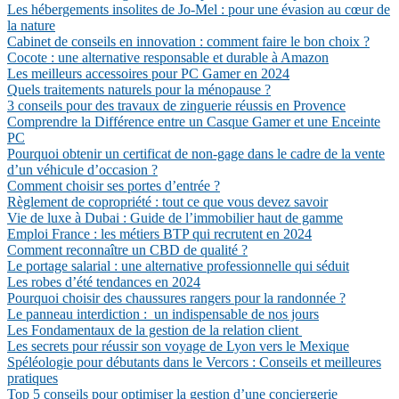
Les hébergements insolites de Jo-Mel : pour une évasion au cœur de
la nature
Cabinet de conseils en innovation : comment faire le bon choix ?
Cocote : une alternative responsable et durable à Amazon
Les meilleurs accessoires pour PC Gamer en 2024
Quels traitements naturels pour la ménopause ?
3 conseils pour des travaux de zinguerie réussis en Provence
Comprendre la Différence entre un Casque Gamer et une Enceinte
PC
Pourquoi obtenir un certificat de non-gage dans le cadre de la vente
d’un véhicule d’occasion ?
Comment choisir ses portes d’entrée ?
Règlement de copropriété : tout ce que vous devez savoir
Vie de luxe à Dubai : Guide de l’immobilier haut de gamme
Emploi France : les métiers BTP qui recrutent en 2024
Comment reconnaître un CBD de qualité ?
Le portage salarial : une alternative professionnelle qui séduit
Les robes d’été tendances en 2024
Pourquoi choisir des chaussures rangers pour la randonnée ?
Le panneau interdiction : un indispensable de nos jours
Les Fondamentaux de la gestion de la relation client
Les secrets pour réussir son voyage de Lyon vers le Mexique
Spéléologie pour débutants dans le Vercors : Conseils et meilleures
pratiques
Top 5 conseils pour optimiser la gestion d’une conciergerie