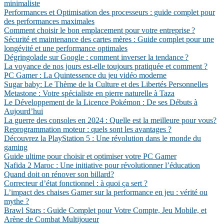
minimaliste
Performances et Optimisation des processeurs : guide complet pour
des performances maximales
Comment choisir le bon emplacement pour votre entreprise ?
Sécurité et maintenance des cartes mères : Guide complet pour une
longévité et une performance optimales
Dégringolade sur Google : comment inverser la tendance ?
La voyance de nos jours est-elle toujours pratiquée et comment ?
PC Gamer : La Quintessence du jeu vidéo moderne
Sugar baby: Le Thème de la Culture et des Libertés Personnelles
Metastone : Votre spécialiste en pierre naturelle à Taza
Le Développement de la Licence Pokémon : De ses Débuts à
Aujourd’hui
La guerre des consoles en 2024 : Quelle est la meilleure pour vous?
Reprogrammation moteur : quels sont les avantages ?
Découvrez la PlayStation 5 : Une révolution dans le monde du
gaming
Guide ultime pour choisir et optimiser votre PC Gamer
Nafida 2 Maroc : Une initiative pour révolutionner l’éducation
Quand doit on rénover son billard?
Correcteur d’état fonctionnel : à quoi ça sert ?
L’impact des chaises Gamer sur la performance en jeu : vérité ou
mythe ?
Brawl Stars : Guide Complet pour Votre Compte, Jeu Mobile, et
Arène de Combat Multijoueur