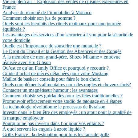
Vie en plein air – Explosion des ventes de cuisines extérieures en
France
Analyse du marché de l’immobilier à Monaco
Comment choisir son jus de pomme ?
Quels sont les bienfaits des rituels matinaux pour une journée
équilibrée ?
Les avantages des services d’un serrurier à Lyon pour la sécurité de
votre domicile
Quelle est l’importance de souscrire une mutuelle ?
Le Droit du Travail et la Gestion des Absences et des Congés
À la mémoire de mon grand-père, Shozo Mikame » entrevue
réalisée avec Eru Gibson
Qu’est ce qu’un Family Office et pourquoi y recourir ?
Guide d’achat de pièces détachées pour votre Mustang
Maillot de basket : conseils pour faire le bon choix
Quels compléments alimentaires pour des ongles et cheveux forts?
Contacter un magnétiseur humour : les avantages
Comment choisir ses guirlandes pour les fêtes traditionnelles ?
Promouvoir efficacement votre studio de tatouage en 4 étapes
La technologie révolutionne le processus de livraison
Investir dans le bien-être des employés : un atout pour la qualité de
la marque employeur
Pourquoi ne pas investir dans l’or pour vos enfants ?
A quoi servent les engrais à azote liquide ?
Grillz France : la destination pour tous les fans de grillz