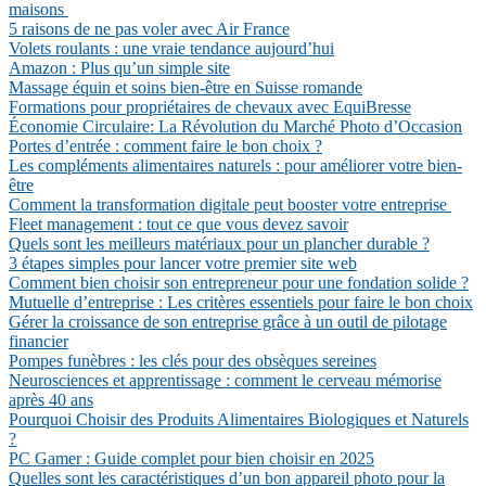
maisons
5 raisons de ne pas voler avec Air France
Volets roulants : une vraie tendance aujourd’hui
Amazon : Plus qu’un simple site
Massage équin et soins bien-être en Suisse romande
Formations pour propriétaires de chevaux avec EquiBresse
Économie Circulaire: La Révolution du Marché Photo d’Occasion
Portes d’entrée : comment faire le bon choix ?
Les compléments alimentaires naturels : pour améliorer votre bien-
être
Comment la transformation digitale peut booster votre entreprise
Fleet management : tout ce que vous devez savoir
Quels sont les meilleurs matériaux pour un plancher durable ?
3 étapes simples pour lancer votre premier site web
Comment bien choisir son entrepreneur pour une fondation solide ?
Mutuelle d’entreprise : Les critères essentiels pour faire le bon choix
Gérer la croissance de son entreprise grâce à un outil de pilotage
financier
Pompes funèbres : les clés pour des obsèques sereines
Neurosciences et apprentissage : comment le cerveau mémorise
après 40 ans
Pourquoi Choisir des Produits Alimentaires Biologiques et Naturels
?
PC Gamer : Guide complet pour bien choisir en 2025
Quelles sont les caractéristiques d’un bon appareil photo pour la