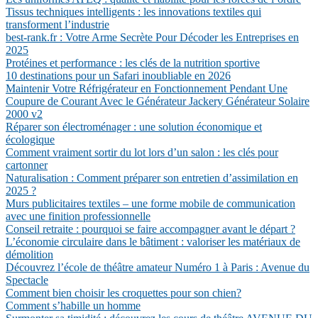
Tissus techniques intelligents : les innovations textiles qui
transforment l’industrie
best-rank.fr : Votre Arme Secrète Pour Décoder les Entreprises en
2025
Protéines et performance : les clés de la nutrition sportive
10 destinations pour un Safari inoubliable en 2026
Maintenir Votre Réfrigérateur en Fonctionnement Pendant Une
Coupure de Courant Avec le Générateur Jackery Générateur Solaire
2000 v2
Réparer son électroménager : une solution économique et
écologique
Comment vraiment sortir du lot lors d’un salon : les clés pour
cartonner
Naturalisation : Comment préparer son entretien d’assimilation en
2025 ?
Murs publicitaires textiles – une forme mobile de communication
avec une finition professionnelle
Conseil retraite : pourquoi se faire accompagner avant le départ ?
L’économie circulaire dans le bâtiment : valoriser les matériaux de
démolition
Découvrez l’école de théâtre amateur Numéro 1 à Paris : Avenue du
Spectacle
Comment bien choisir les croquettes pour son chien?
Comment s’habille un homme