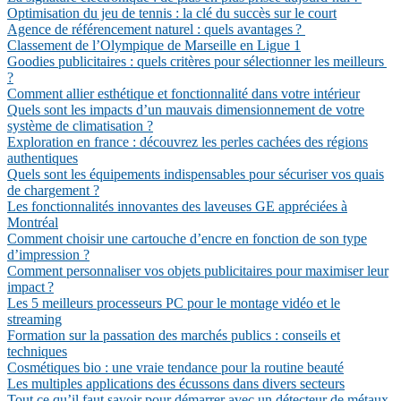
Optimisation du jeu de tennis : la clé du succès sur le court
Agence de référencement naturel : quels avantages ?
Classement de l’Olympique de Marseille en Ligue 1
Goodies publicitaires : quels critères pour sélectionner les meilleurs
?
Comment allier esthétique et fonctionnalité dans votre intérieur
Quels sont les impacts d’un mauvais dimensionnement de votre
système de climatisation ?
Exploration en france : découvrez les perles cachées des régions
authentiques
Quels sont les équipements indispensables pour sécuriser vos quais
de chargement ?
Les fonctionnalités innovantes des laveuses GE appréciées à
Montréal
Comment choisir une cartouche d’encre en fonction de son type
d’impression ?
Comment personnaliser vos objets publicitaires pour maximiser leur
impact ?
Les 5 meilleurs processeurs PC pour le montage vidéo et le
streaming
Formation sur la passation des marchés publics : conseils et
techniques
Cosmétiques bio : une vraie tendance pour la routine beauté
Les multiples applications des écussons dans divers secteurs
Tout ce qu’il faut savoir pour démarrer avec un détecteur de métaux