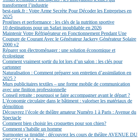
transforment l’industrie
best-rank.fr : Votre Arme Secrète Pour Décoder les Entreprises en
2025
Protéines et performance : les clés de la nutrition sportive
10 destinations pour un Safari inoubliable en 2026
Maintenir Votre Réfrigérateur en Fonctionnement Pendant Une
Coupure de Courant Avec le Générateur Jackery Générateur Solaire
2000 v2
Réparer son électroménager : une solution économique et
écologique
Comment vraiment sortir du lot lors d’un salon : les clés pour
cartonner
Naturalisation : Comment préparer son entretien d’assimilation en
2025 ?
Murs publicitaires textiles – une forme mobile de communication
avec une finition professionnelle
Conseil retraite : pourquoi se faire accompagner avant le départ ?
L’économie circulaire dans le bâtiment : valoriser les matériaux de
démolition
Découvrez l’école de théâtre amateur Numéro 1 à Paris : Avenue du
Spectacle
Comment bien choisir les croquettes pour son chien?
Comment s’habille un homme
Surmonter sa timidité : découvrez les cours de théâtre AVENUE DU