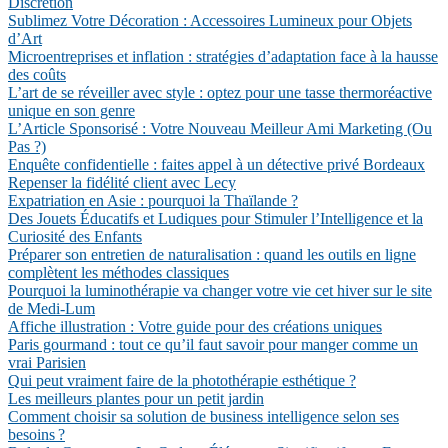
Discrétion
Sublimez Votre Décoration : Accessoires Lumineux pour Objets
d’Art
Microentreprises et inflation : stratégies d’adaptation face à la hausse
des coûts
L’art de se réveiller avec style : optez pour une tasse thermoréactive
unique en son genre
L’Article Sponsorisé : Votre Nouveau Meilleur Ami Marketing (Ou
Pas ?)
Enquête confidentielle : faites appel à un détective privé Bordeaux
Repenser la fidélité client avec Lecy
Expatriation en Asie : pourquoi la Thaïlande ?
Des Jouets Éducatifs et Ludiques pour Stimuler l’Intelligence et la
Curiosité des Enfants
Préparer son entretien de naturalisation : quand les outils en ligne
complètent les méthodes classiques
Pourquoi la luminothérapie va changer votre vie cet hiver sur le site
de Medi-Lum
Affiche illustration : Votre guide pour des créations uniques
Paris gourmand : tout ce qu’il faut savoir pour manger comme un
vrai Parisien
Qui peut vraiment faire de la photothérapie esthétique ?
Les meilleurs plantes pour un petit jardin
Comment choisir sa solution de business intelligence selon ses
besoins ?