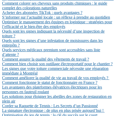
Comment colorer ses cheveux sans produits chimiques : le guide
complet des colorations naturelles
Acheter des abonnées TikTok : quels avantages ?
S’informer sur l’actualité locale : un réflexe à prendre au quotidien
Optimiser le management des équipes en logistique : stratégies pour
l’efficacité et le bien-être des employés
Quels sont les signes indiquant la nécessité d’une inspection de
toiture ?
Quels sont les signes d’une infestation de moisissures dans les
entrepôts ?
Quels services médicaux premium sont accessibles sans liste
d’attente ?
Comment assurer la qualité des vêtements de travail ?
Comment bien choisir son outillage électroportatif pour le chantier ?
Les signes que votre toiture commerciale nécessite une réparation
immédiate à Montréal
Comment améliorer la qualité de vie au travail de vos employés ?
Comment fonctionne le statut de fonctionnaire en France ?
Les avantages des plateformes élévatrices électriques pour les
personnes en fauteuil roulant
Les solutions pour éloigner les abeilles des zones de restauration en
plein air
Corder sa Raquette de Tennis : Les Secrets d’un Passionné
La signature électronique : de plus en plus prisée aujourd’hui !
Optimisation du jeu de tennis : la clé du succès sur le court