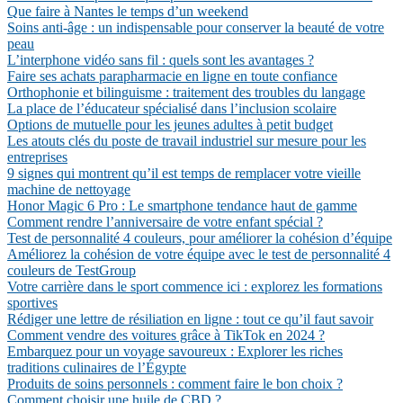
Que faire à Nantes le temps d’un weekend
Soins anti-âge : un indispensable pour conserver la beauté de votre
peau
L’interphone vidéo sans fil : quels sont les avantages ?
Faire ses achats parapharmacie en ligne en toute confiance
Orthophonie et bilinguisme : traitement des troubles du langage
La place de l’éducateur spécialisé dans l’inclusion scolaire
Options de mutuelle pour les jeunes adultes à petit budget
Les atouts clés du poste de travail industriel sur mesure pour les
entreprises
9 signes qui montrent qu’il est temps de remplacer votre vieille
machine de nettoyage
Honor Magic 6 Pro : Le smartphone tendance haut de gamme
Comment rendre l’anniversaire de votre enfant spécial ?
Test de personnalité 4 couleurs, pour améliorer la cohésion d’équipe
Améliorez la cohésion de votre équipe avec le test de personnalité 4
couleurs de TestGroup
Votre carrière dans le sport commence ici : explorez les formations
sportives
Rédiger une lettre de résiliation en ligne : tout ce qu’il faut savoir
Comment vendre des voitures grâce à TikTok en 2024 ?
Embarquez pour un voyage savoureux : Explorer les riches
traditions culinaires de l’Égypte
Produits de soins personnels : comment faire le bon choix ?
Comment choisir une huile de CBD ?