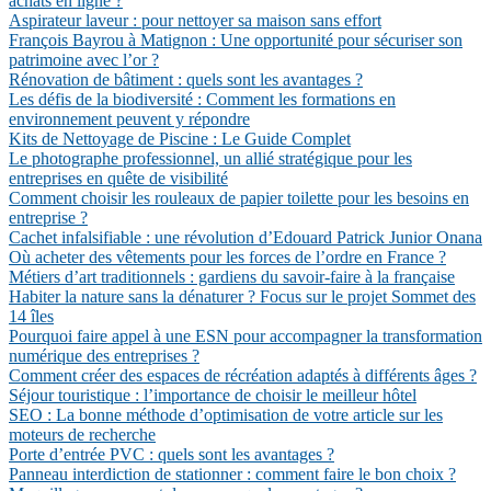
achats en ligne ?
Aspirateur laveur : pour nettoyer sa maison sans effort
François Bayrou à Matignon : Une opportunité pour sécuriser son
patrimoine avec l’or ?
Rénovation de bâtiment : quels sont les avantages ?
Les défis de la biodiversité : Comment les formations en
environnement peuvent y répondre
Kits de Nettoyage de Piscine : Le Guide Complet
Le photographe professionnel, un allié stratégique pour les
entreprises en quête de visibilité
Comment choisir les rouleaux de papier toilette pour les besoins en
entreprise ?
Cachet infalsifiable : une révolution d’Edouard Patrick Junior Onana
Où acheter des vêtements pour les forces de l’ordre en France ?
Métiers d’art traditionnels : gardiens du savoir-faire à la française
Habiter la nature sans la dénaturer ? Focus sur le projet Sommet des
14 îles
Pourquoi faire appel à une ESN pour accompagner la transformation
numérique des entreprises ?
Comment créer des espaces de récréation adaptés à différents âges ?
Séjour touristique : l’importance de choisir le meilleur hôtel
SEO : La bonne méthode d’optimisation de votre article sur les
moteurs de recherche
Porte d’entrée PVC : quels sont les avantages ?
Panneau interdiction de stationner : comment faire le bon choix ?