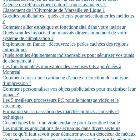
Agence de référencement naturel : quels avantages ?
Classement de l’Olympique de Marseille en Ligue 1
Goodies publicitaires : quels critères pour sélectionner les meilleurs
?
Comment allier esthétique et fonctionnalité dans votre intérieur
Quels sont les impacts d’un mauvais dimensionnement de votre
système de climatisation ?
Exploration en france : découvrez les perles cachées des régions
authentiques
Quels sont les équipements indispensables pour sécuriser vos quais
de chargement ?
Les fonctionnalités innovantes des laveuses GE appréciées à
Montréal
Comment choisir une cartouche d’encre en fonction de son type
d’impression ?
Comment personnaliser vos objets publicitaires pour maximiser leur
impact ?
Les 5 meilleurs processeurs PC pour le montage vidéo et le
streaming
Formation sur la passation des marchés publics : conseils et
techniques
Cosmétiques bio : une vraie tendance pour la routine beauté
Les multiples applications des écussons dans divers secteurs
Tout ce qu’il faut savoir pour démarrer avec un détecteur de métaux
Comment personnaliser un columbarium pour honorer la mémoire