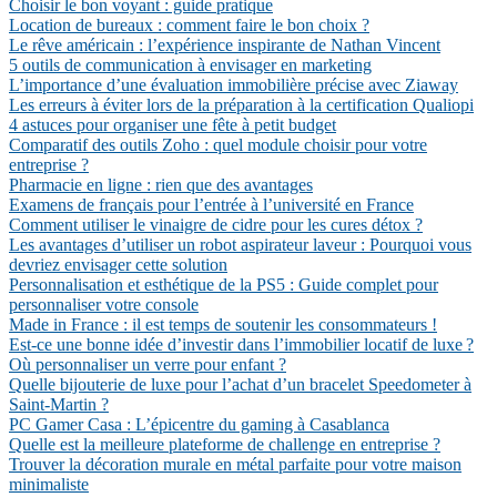
Choisir le bon voyant : guide pratique
Location de bureaux : comment faire le bon choix ?
Le rêve américain : l’expérience inspirante de Nathan Vincent
5 outils de communication à envisager en marketing
L’importance d’une évaluation immobilière précise avec Ziaway
Les erreurs à éviter lors de la préparation à la certification Qualiopi
4 astuces pour organiser une fête à petit budget
Comparatif des outils Zoho : quel module choisir pour votre
entreprise ?
Pharmacie en ligne : rien que des avantages
Examens de français pour l’entrée à l’université en France
Comment utiliser le vinaigre de cidre pour les cures détox ?
Les avantages d’utiliser un robot aspirateur laveur : Pourquoi vous
devriez envisager cette solution
Personnalisation et esthétique de la PS5 : Guide complet pour
personnaliser votre console
Made in France : il est temps de soutenir les consommateurs !
Est-ce une bonne idée d’investir dans l’immobilier locatif de luxe ?
Où personnaliser un verre pour enfant ?
Quelle bijouterie de luxe pour l’achat d’un bracelet Speedometer à
Saint-Martin ?
PC Gamer Casa : L’épicentre du gaming à Casablanca
Quelle est la meilleure plateforme de challenge en entreprise ?
Trouver la décoration murale en métal parfaite pour votre maison
minimaliste