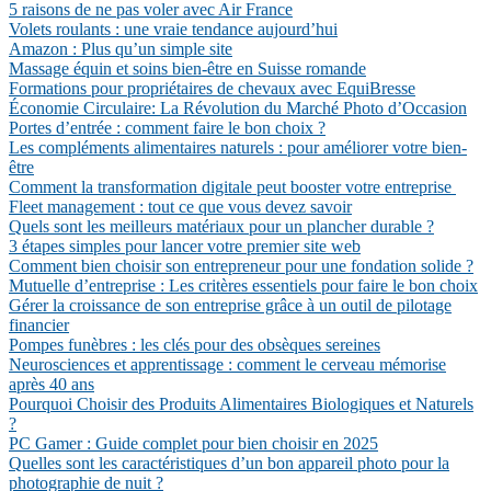
5 raisons de ne pas voler avec Air France
Volets roulants : une vraie tendance aujourd’hui
Amazon : Plus qu’un simple site
Massage équin et soins bien-être en Suisse romande
Formations pour propriétaires de chevaux avec EquiBresse
Économie Circulaire: La Révolution du Marché Photo d’Occasion
Portes d’entrée : comment faire le bon choix ?
Les compléments alimentaires naturels : pour améliorer votre bien-
être
Comment la transformation digitale peut booster votre entreprise
Fleet management : tout ce que vous devez savoir
Quels sont les meilleurs matériaux pour un plancher durable ?
3 étapes simples pour lancer votre premier site web
Comment bien choisir son entrepreneur pour une fondation solide ?
Mutuelle d’entreprise : Les critères essentiels pour faire le bon choix
Gérer la croissance de son entreprise grâce à un outil de pilotage
financier
Pompes funèbres : les clés pour des obsèques sereines
Neurosciences et apprentissage : comment le cerveau mémorise
après 40 ans
Pourquoi Choisir des Produits Alimentaires Biologiques et Naturels
?
PC Gamer : Guide complet pour bien choisir en 2025
Quelles sont les caractéristiques d’un bon appareil photo pour la
photographie de nuit ?