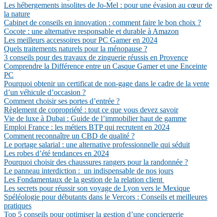
Les hébergements insolites de Jo-Mel : pour une évasion au cœur de
la nature
Cabinet de conseils en innovation : comment faire le bon choix ?
Cocote : une alternative responsable et durable à Amazon
Les meilleurs accessoires pour PC Gamer en 2024
Quels traitements naturels pour la ménopause ?
3 conseils pour des travaux de zinguerie réussis en Provence
Comprendre la Différence entre un Casque Gamer et une Enceinte
PC
Pourquoi obtenir un certificat de non-gage dans le cadre de la vente
d’un véhicule d’occasion ?
Comment choisir ses portes d’entrée ?
Règlement de copropriété : tout ce que vous devez savoir
Vie de luxe à Dubai : Guide de l’immobilier haut de gamme
Emploi France : les métiers BTP qui recrutent en 2024
Comment reconnaître un CBD de qualité ?
Le portage salarial : une alternative professionnelle qui séduit
Les robes d’été tendances en 2024
Pourquoi choisir des chaussures rangers pour la randonnée ?
Le panneau interdiction : un indispensable de nos jours
Les Fondamentaux de la gestion de la relation client
Les secrets pour réussir son voyage de Lyon vers le Mexique
Spéléologie pour débutants dans le Vercors : Conseils et meilleures
pratiques
Top 5 conseils pour optimiser la gestion d’une conciergerie