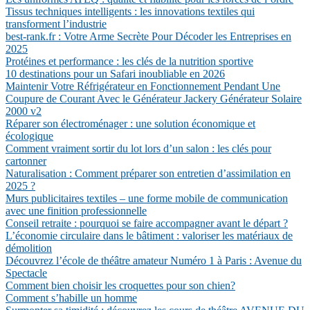
Tissus techniques intelligents : les innovations textiles qui
transforment l’industrie
best-rank.fr : Votre Arme Secrète Pour Décoder les Entreprises en
2025
Protéines et performance : les clés de la nutrition sportive
10 destinations pour un Safari inoubliable en 2026
Maintenir Votre Réfrigérateur en Fonctionnement Pendant Une
Coupure de Courant Avec le Générateur Jackery Générateur Solaire
2000 v2
Réparer son électroménager : une solution économique et
écologique
Comment vraiment sortir du lot lors d’un salon : les clés pour
cartonner
Naturalisation : Comment préparer son entretien d’assimilation en
2025 ?
Murs publicitaires textiles – une forme mobile de communication
avec une finition professionnelle
Conseil retraite : pourquoi se faire accompagner avant le départ ?
L’économie circulaire dans le bâtiment : valoriser les matériaux de
démolition
Découvrez l’école de théâtre amateur Numéro 1 à Paris : Avenue du
Spectacle
Comment bien choisir les croquettes pour son chien?
Comment s’habille un homme