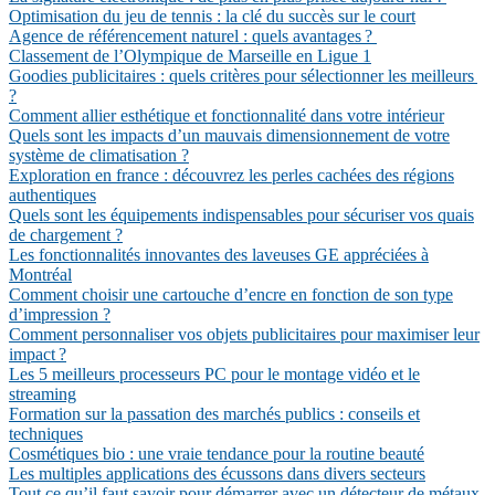
Optimisation du jeu de tennis : la clé du succès sur le court
Agence de référencement naturel : quels avantages ?
Classement de l’Olympique de Marseille en Ligue 1
Goodies publicitaires : quels critères pour sélectionner les meilleurs
?
Comment allier esthétique et fonctionnalité dans votre intérieur
Quels sont les impacts d’un mauvais dimensionnement de votre
système de climatisation ?
Exploration en france : découvrez les perles cachées des régions
authentiques
Quels sont les équipements indispensables pour sécuriser vos quais
de chargement ?
Les fonctionnalités innovantes des laveuses GE appréciées à
Montréal
Comment choisir une cartouche d’encre en fonction de son type
d’impression ?
Comment personnaliser vos objets publicitaires pour maximiser leur
impact ?
Les 5 meilleurs processeurs PC pour le montage vidéo et le
streaming
Formation sur la passation des marchés publics : conseils et
techniques
Cosmétiques bio : une vraie tendance pour la routine beauté
Les multiples applications des écussons dans divers secteurs
Tout ce qu’il faut savoir pour démarrer avec un détecteur de métaux