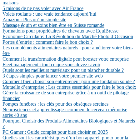
maisons
5 raisons de ne pas voler avec Air France
Volets roulants : une vraie tendance aujourd’hui
Amazon : Plus qu’un simple site
Massage équin et soins bien-être en Suisse romande
Formations pour propriétaires de chevaux avec EquiBresse
Économie Circulaire: La Révolution du Marché Photo d’Occasion
Portes d’entrée : comment faire le bon choix ?
Les compléments alimentaires naturels : pour améliorer votre bien-
être
Comment la transformation digitale peut booster votre entreprise
Fleet management : tout ce que vous devez savoir
Quels sont les meilleurs matériaux pour un plancher durable ?
3 étapes simples pour lancer votre premier site web
Comment bien choisir son entrepreneur pour une fondation solide ?
Mutuelle d’entreprise : Les critères essentiels pour faire le bon choix
Gérer la croissance de son entreprise grâce à un outil de pilotage
financier
Pompes funèbres : les clés pour des obsèques sereines
Neurosciences et apprentissage : comment le cerveau mémorise
après 40 ans
Pourquoi Choisir des Produits Alimentaires Biologiques et Naturels
?
PC Gamer : Guide complet pour bien choisir en 2025
Quelles sont les caractéristiques d’un bon appareil photo pour la