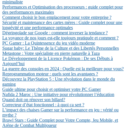
minimaliste
Performances et Optimisation des processeurs : guide complet pour
des performances maximales
Comment choisir le bon emplacement pour votre entreprise ?
Sécurité et maintenance des cartes mères : Guide complet pour une
longévité et une performance optimales
Dégringolade sur Google : comment inverser la tendance ?
La voyance de nos jours est-elle toujours pratiquée et comment ?
PC Gamer : La Quintessence du jeu vidéo moderne
Sugar baby: Le Thème de la Culture et des Libertés Personnelles
Metastone : Votre spécialiste en pierre naturelle à Taza
Le Développement de la Licence Pokémon : De ses Débuts à
Aujourd’hui
La guerre des consoles en 2024 : Quelle est la meilleure pour vous?
Reprogrammation moteur : quels sont les avantages ?
Découvrez la PlayStation 5 : Une révolution dans le monde du
gaming
Guide ultime pour choisir et optimiser votre PC Gamer
Nafida 2 Maroc : Une initiative pour révolutionner l’éducation
Quand doit on rénover son billard?
Correcteur d’état fonctionnel : à quoi ça sert ?
L’impact des chaises Gamer sur la performance en jeu : vérité ou
mythe ?
Brawl Stars : Guide Complet pour Votre Compte, Jeu Mobile, et
Arène de Combat Multijoueur