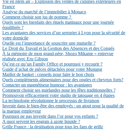
Vie en plein air – Explosion des ventes de cuisines extérieures en
France
Analyse du marché de l’immobilier à Monaco
Comment choisir son jus de pomme ?
Quels sont les bienfaits des rituels matinaux pour une journée
équilibrée ?
Les avantages des services d’un serrurier à Lyon pour la sécurité de
votre domicile
Quelle est l’importance de souscrire une mutuelle ?
Le Droit du Travail et la Gestion des Absences et des Congés
À la mémoire de mon grand-père, Shozo Mikame » entrevue
réalisée avec Eru Gibson
Qu’est ce qu’un Family Office et pourquoi y recourir ?
Guide d’achat de pièces détachées pour votre Mustang
Maillot de basket : conseils pour faire le bon choix
Quels compléments alimentaires pour des ongles et cheveux forts?
Contacter un magnétiseur humour : les avantages
Comment choisir ses guirlandes pour les fêtes traditionnelles ?
Promouvoir efficacement votre studio de tatouage en 4 étapes
La technologie révolutionne le processus de livraison
Investir dans le bien-être des employés : un atout pour la qualité de
la marque employeur
Pourquoi ne pas investir dans l’or pour vos enfants ?
A quoi servent les engrais à azote liquide ?
Grillz France : la destination pour tous les fans de grillz