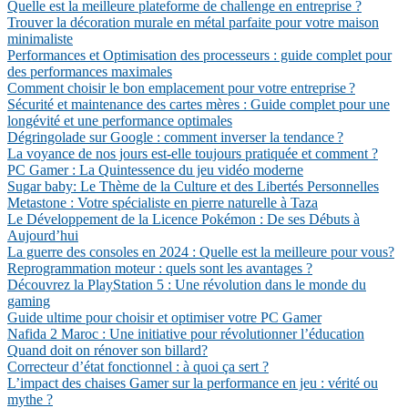
Quelle est la meilleure plateforme de challenge en entreprise ?
Trouver la décoration murale en métal parfaite pour votre maison
minimaliste
Performances et Optimisation des processeurs : guide complet pour
des performances maximales
Comment choisir le bon emplacement pour votre entreprise ?
Sécurité et maintenance des cartes mères : Guide complet pour une
longévité et une performance optimales
Dégringolade sur Google : comment inverser la tendance ?
La voyance de nos jours est-elle toujours pratiquée et comment ?
PC Gamer : La Quintessence du jeu vidéo moderne
Sugar baby: Le Thème de la Culture et des Libertés Personnelles
Metastone : Votre spécialiste en pierre naturelle à Taza
Le Développement de la Licence Pokémon : De ses Débuts à
Aujourd’hui
La guerre des consoles en 2024 : Quelle est la meilleure pour vous?
Reprogrammation moteur : quels sont les avantages ?
Découvrez la PlayStation 5 : Une révolution dans le monde du
gaming
Guide ultime pour choisir et optimiser votre PC Gamer
Nafida 2 Maroc : Une initiative pour révolutionner l’éducation
Quand doit on rénover son billard?
Correcteur d’état fonctionnel : à quoi ça sert ?
L’impact des chaises Gamer sur la performance en jeu : vérité ou
mythe ?