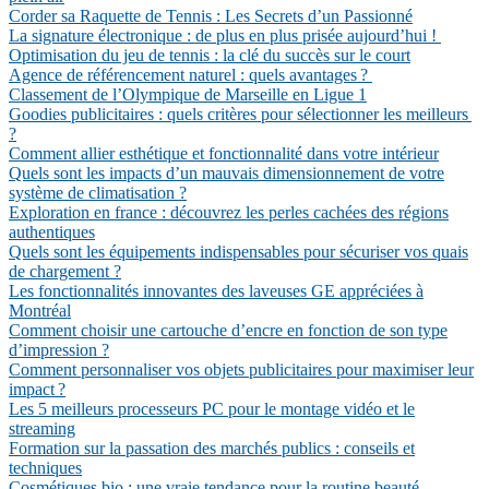
Corder sa Raquette de Tennis : Les Secrets d’un Passionné
La signature électronique : de plus en plus prisée aujourd’hui !
Optimisation du jeu de tennis : la clé du succès sur le court
Agence de référencement naturel : quels avantages ?
Classement de l’Olympique de Marseille en Ligue 1
Goodies publicitaires : quels critères pour sélectionner les meilleurs
?
Comment allier esthétique et fonctionnalité dans votre intérieur
Quels sont les impacts d’un mauvais dimensionnement de votre
système de climatisation ?
Exploration en france : découvrez les perles cachées des régions
authentiques
Quels sont les équipements indispensables pour sécuriser vos quais
de chargement ?
Les fonctionnalités innovantes des laveuses GE appréciées à
Montréal
Comment choisir une cartouche d’encre en fonction de son type
d’impression ?
Comment personnaliser vos objets publicitaires pour maximiser leur
impact ?
Les 5 meilleurs processeurs PC pour le montage vidéo et le
streaming
Formation sur la passation des marchés publics : conseils et
techniques
Cosmétiques bio : une vraie tendance pour la routine beauté