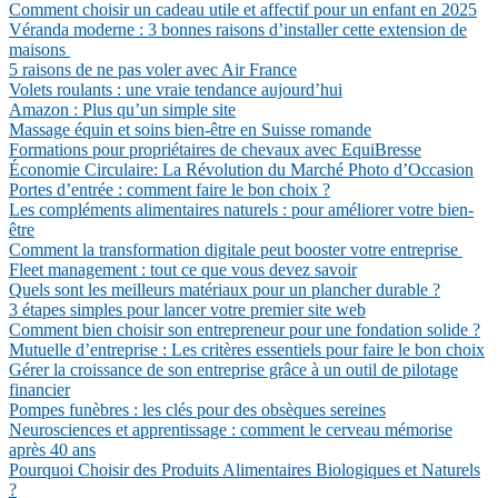
Comment choisir un cadeau utile et affectif pour un enfant en 2025
Véranda moderne : 3 bonnes raisons d’installer cette extension de
maisons
5 raisons de ne pas voler avec Air France
Volets roulants : une vraie tendance aujourd’hui
Amazon : Plus qu’un simple site
Massage équin et soins bien-être en Suisse romande
Formations pour propriétaires de chevaux avec EquiBresse
Économie Circulaire: La Révolution du Marché Photo d’Occasion
Portes d’entrée : comment faire le bon choix ?
Les compléments alimentaires naturels : pour améliorer votre bien-
être
Comment la transformation digitale peut booster votre entreprise
Fleet management : tout ce que vous devez savoir
Quels sont les meilleurs matériaux pour un plancher durable ?
3 étapes simples pour lancer votre premier site web
Comment bien choisir son entrepreneur pour une fondation solide ?
Mutuelle d’entreprise : Les critères essentiels pour faire le bon choix
Gérer la croissance de son entreprise grâce à un outil de pilotage
financier
Pompes funèbres : les clés pour des obsèques sereines
Neurosciences et apprentissage : comment le cerveau mémorise
après 40 ans
Pourquoi Choisir des Produits Alimentaires Biologiques et Naturels
?