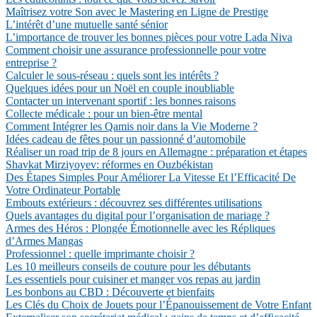
Maîtrisez votre Son avec le Mastering en Ligne de Prestige
L’intérêt d’une mutuelle santé sénior
L’importance de trouver les bonnes pièces pour votre Lada Niva
Comment choisir une assurance professionnelle pour votre
entreprise ?
Calculer le sous-réseau : quels sont les intérêts ?
Quelques idées pour un Noël en couple inoubliable
Contacter un intervenant sportif : les bonnes raisons
Collecte médicale : pour un bien-être mental
Comment Intégrer les Qamis noir dans la Vie Moderne ?
Idées cadeau de fêtes pour un passionné d’automobile
Réaliser un road trip de 8 jours en Allemagne : préparation et étapes
Shavkat Mirziyoyev: réformes en Ouzbékistan
Des Étapes Simples Pour Améliorer La Vitesse Et l’Efficacité De
Votre Ordinateur Portable
Embouts extérieurs : découvrez ses différentes utilisations
Quels avantages du digital pour l’organisation de mariage ?
Armes des Héros : Plongée Émotionnelle avec les Répliques
d’Armes Mangas
Professionnel : quelle imprimante choisir ?
Les 10 meilleurs conseils de couture pour les débutants
Les essentiels pour cuisiner et manger vos repas au jardin
Les bonbons au CBD : Découverte et bienfaits
Les Clés du Choix de Jouets pour l’Épanouissement de Votre Enfant