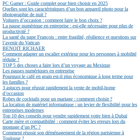
PC Gamer : Guide complet pour bien choisir en 2025
Quelles sont les caractéristiques d’un bon appareil photo pour la
photographie de nuit ?
Voitures d’occasion : comment faire le bon choix ?
La pause numérique en entreprise : est-elle nécessaire pour plus de
productivité ?
La santé du pape François : entre fragilité, résilience et questions sur
l’avenir du Vatican
BENOIT RICHAER
Comment adapter un escalier extérieur pour les personnes à mobilité
réduite ?
TOP 5 des choses a faire lors d’un voyage au Mexique
Les pauses numériques en entreprise
Pourquoi le café en grain est-il plus économique à long terme pour
les familles ?
3 astuces pour réussir rapidement la vente de mobil-home
d’occasion
Robes de cocktails pour un mariage : comment choisir ?
La location de matériel informatique : un levier de flexibilité pour les
entreprises modernes
Top 10 des conseils pour vendre rapidement votre bien à Dubaï
Carte mère et compatibilité : comment éviter les erreurs lors du
montage d’un PC ?
Comment réussir son déménagement de la région parisienne à
Toulouse ?