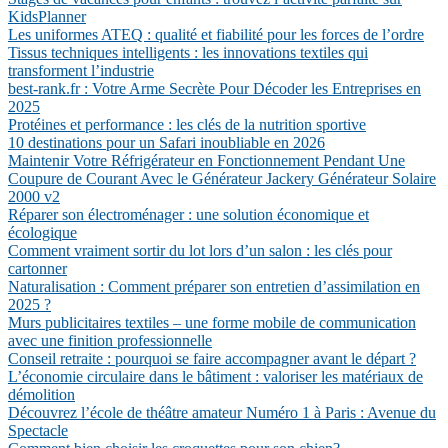
KidsPlanner
Les uniformes ATEQ : qualité et fiabilité pour les forces de l’ordre
Tissus techniques intelligents : les innovations textiles qui
transforment l’industrie
best-rank.fr : Votre Arme Secrète Pour Décoder les Entreprises en
2025
Protéines et performance : les clés de la nutrition sportive
10 destinations pour un Safari inoubliable en 2026
Maintenir Votre Réfrigérateur en Fonctionnement Pendant Une
Coupure de Courant Avec le Générateur Jackery Générateur Solaire
2000 v2
Réparer son électroménager : une solution économique et
écologique
Comment vraiment sortir du lot lors d’un salon : les clés pour
cartonner
Naturalisation : Comment préparer son entretien d’assimilation en
2025 ?
Murs publicitaires textiles – une forme mobile de communication
avec une finition professionnelle
Conseil retraite : pourquoi se faire accompagner avant le départ ?
L’économie circulaire dans le bâtiment : valoriser les matériaux de
démolition
Découvrez l’école de théâtre amateur Numéro 1 à Paris : Avenue du
Spectacle