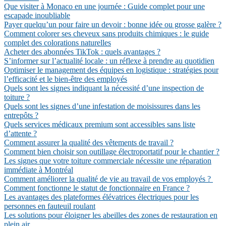
Que visiter à Monaco en une journée : Guide complet pour une
escapade inoubliable
Payer quelqu’un pour faire un devoir : bonne idée ou grosse galère ?
Comment colorer ses cheveux sans produits chimiques : le guide
complet des colorations naturelles
Acheter des abonnées TikTok : quels avantages ?
S’informer sur l’actualité locale : un réflexe à prendre au quotidien
Optimiser le management des équipes en logistique : stratégies pour
l’efficacité et le bien-être des employés
Quels sont les signes indiquant la nécessité d’une inspection de
toiture ?
Quels sont les signes d’une infestation de moisissures dans les
entrepôts ?
Quels services médicaux premium sont accessibles sans liste
d’attente ?
Comment assurer la qualité des vêtements de travail ?
Comment bien choisir son outillage électroportatif pour le chantier ?
Les signes que votre toiture commerciale nécessite une réparation
immédiate à Montréal
Comment améliorer la qualité de vie au travail de vos employés ?
Comment fonctionne le statut de fonctionnaire en France ?
Les avantages des plateformes élévatrices électriques pour les
personnes en fauteuil roulant
Les solutions pour éloigner les abeilles des zones de restauration en
plein air