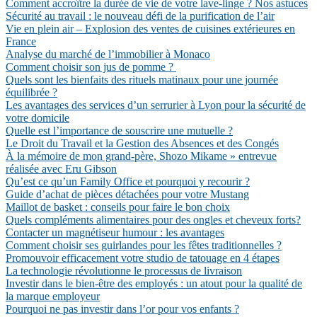
Comment accroître la durée de vie de votre lave-linge ? Nos astuces
Sécurité au travail : le nouveau défi de la purification de l’air
Vie en plein air – Explosion des ventes de cuisines extérieures en
France
Analyse du marché de l’immobilier à Monaco
Comment choisir son jus de pomme ?
Quels sont les bienfaits des rituels matinaux pour une journée
équilibrée ?
Les avantages des services d’un serrurier à Lyon pour la sécurité de
votre domicile
Quelle est l’importance de souscrire une mutuelle ?
Le Droit du Travail et la Gestion des Absences et des Congés
À la mémoire de mon grand-père, Shozo Mikame » entrevue
réalisée avec Eru Gibson
Qu’est ce qu’un Family Office et pourquoi y recourir ?
Guide d’achat de pièces détachées pour votre Mustang
Maillot de basket : conseils pour faire le bon choix
Quels compléments alimentaires pour des ongles et cheveux forts?
Contacter un magnétiseur humour : les avantages
Comment choisir ses guirlandes pour les fêtes traditionnelles ?
Promouvoir efficacement votre studio de tatouage en 4 étapes
La technologie révolutionne le processus de livraison
Investir dans le bien-être des employés : un atout pour la qualité de
la marque employeur
Pourquoi ne pas investir dans l’or pour vos enfants ?