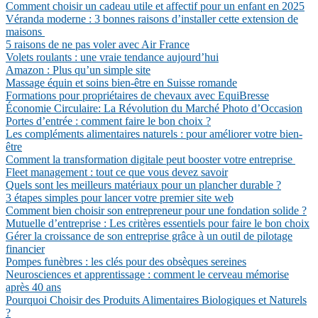
Comment choisir un cadeau utile et affectif pour un enfant en 2025
Véranda moderne : 3 bonnes raisons d’installer cette extension de
maisons
5 raisons de ne pas voler avec Air France
Volets roulants : une vraie tendance aujourd’hui
Amazon : Plus qu’un simple site
Massage équin et soins bien-être en Suisse romande
Formations pour propriétaires de chevaux avec EquiBresse
Économie Circulaire: La Révolution du Marché Photo d’Occasion
Portes d’entrée : comment faire le bon choix ?
Les compléments alimentaires naturels : pour améliorer votre bien-
être
Comment la transformation digitale peut booster votre entreprise
Fleet management : tout ce que vous devez savoir
Quels sont les meilleurs matériaux pour un plancher durable ?
3 étapes simples pour lancer votre premier site web
Comment bien choisir son entrepreneur pour une fondation solide ?
Mutuelle d’entreprise : Les critères essentiels pour faire le bon choix
Gérer la croissance de son entreprise grâce à un outil de pilotage
financier
Pompes funèbres : les clés pour des obsèques sereines
Neurosciences et apprentissage : comment le cerveau mémorise
après 40 ans
Pourquoi Choisir des Produits Alimentaires Biologiques et Naturels
?