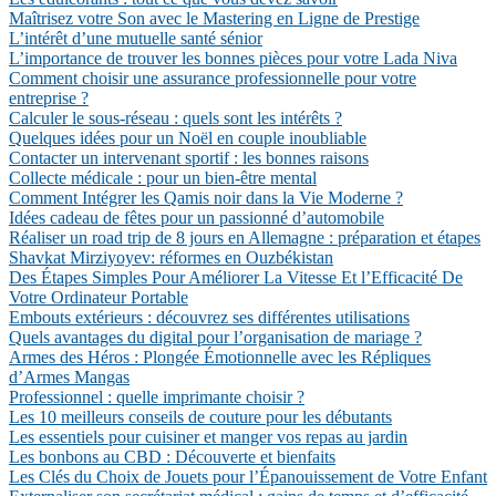
Maîtrisez votre Son avec le Mastering en Ligne de Prestige
L’intérêt d’une mutuelle santé sénior
L’importance de trouver les bonnes pièces pour votre Lada Niva
Comment choisir une assurance professionnelle pour votre
entreprise ?
Calculer le sous-réseau : quels sont les intérêts ?
Quelques idées pour un Noël en couple inoubliable
Contacter un intervenant sportif : les bonnes raisons
Collecte médicale : pour un bien-être mental
Comment Intégrer les Qamis noir dans la Vie Moderne ?
Idées cadeau de fêtes pour un passionné d’automobile
Réaliser un road trip de 8 jours en Allemagne : préparation et étapes
Shavkat Mirziyoyev: réformes en Ouzbékistan
Des Étapes Simples Pour Améliorer La Vitesse Et l’Efficacité De
Votre Ordinateur Portable
Embouts extérieurs : découvrez ses différentes utilisations
Quels avantages du digital pour l’organisation de mariage ?
Armes des Héros : Plongée Émotionnelle avec les Répliques
d’Armes Mangas
Professionnel : quelle imprimante choisir ?
Les 10 meilleurs conseils de couture pour les débutants
Les essentiels pour cuisiner et manger vos repas au jardin
Les bonbons au CBD : Découverte et bienfaits
Les Clés du Choix de Jouets pour l’Épanouissement de Votre Enfant