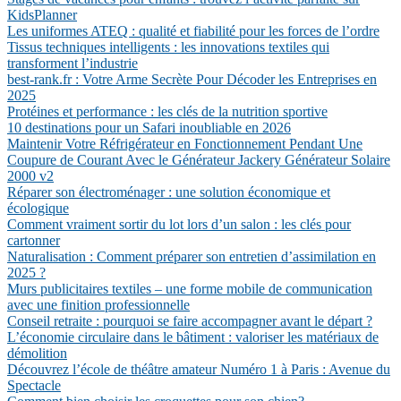
KidsPlanner
Les uniformes ATEQ : qualité et fiabilité pour les forces de l’ordre
Tissus techniques intelligents : les innovations textiles qui
transforment l’industrie
best-rank.fr : Votre Arme Secrète Pour Décoder les Entreprises en
2025
Protéines et performance : les clés de la nutrition sportive
10 destinations pour un Safari inoubliable en 2026
Maintenir Votre Réfrigérateur en Fonctionnement Pendant Une
Coupure de Courant Avec le Générateur Jackery Générateur Solaire
2000 v2
Réparer son électroménager : une solution économique et
écologique
Comment vraiment sortir du lot lors d’un salon : les clés pour
cartonner
Naturalisation : Comment préparer son entretien d’assimilation en
2025 ?
Murs publicitaires textiles – une forme mobile de communication
avec une finition professionnelle
Conseil retraite : pourquoi se faire accompagner avant le départ ?
L’économie circulaire dans le bâtiment : valoriser les matériaux de
démolition
Découvrez l’école de théâtre amateur Numéro 1 à Paris : Avenue du
Spectacle