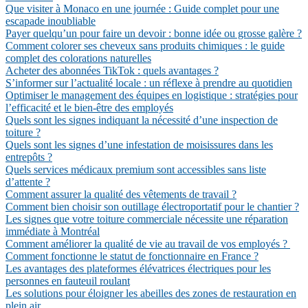
Que visiter à Monaco en une journée : Guide complet pour une
escapade inoubliable
Payer quelqu’un pour faire un devoir : bonne idée ou grosse galère ?
Comment colorer ses cheveux sans produits chimiques : le guide
complet des colorations naturelles
Acheter des abonnées TikTok : quels avantages ?
S’informer sur l’actualité locale : un réflexe à prendre au quotidien
Optimiser le management des équipes en logistique : stratégies pour
l’efficacité et le bien-être des employés
Quels sont les signes indiquant la nécessité d’une inspection de
toiture ?
Quels sont les signes d’une infestation de moisissures dans les
entrepôts ?
Quels services médicaux premium sont accessibles sans liste
d’attente ?
Comment assurer la qualité des vêtements de travail ?
Comment bien choisir son outillage électroportatif pour le chantier ?
Les signes que votre toiture commerciale nécessite une réparation
immédiate à Montréal
Comment améliorer la qualité de vie au travail de vos employés ?
Comment fonctionne le statut de fonctionnaire en France ?
Les avantages des plateformes élévatrices électriques pour les
personnes en fauteuil roulant
Les solutions pour éloigner les abeilles des zones de restauration en
plein air