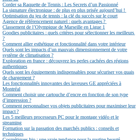
Corder sa Raquette de Tennis : Les Secrets d’un Passionné
La signature électronique : de plus en plus prisée aujourd’hui !
Optimisation du jeu de tennis : la clé du succès sur le court
Agence de référencement naturel : quels avantages ?
Classement de l’Olympique de Marseille en Ligue 1
Goodies publicitaires : quels critères pour sélectionner les meilleurs
?
Comment allier esthétique et fonctionnalité dans votre intérieur
Quels sont les impacts d’un mauvais dimensionnement de votre
système de climatisation ?
Exploration en france : découvrez les perles cachées des régions
authentiques
Quels sont les équipements indispensables pour sécuriser vos quais
de chargement ?
Les fonctionnalités innovantes des laveuses GE appréciées à
Montréal
Comment choisir une cartouche d’encre en fonction de son type
d’impression ?
Comment personnaliser vos objets publicitaires pour maximiser leur
impact ?
Les 5 meilleurs processeurs PC pour le montage vidéo et le
streaming
Formation sur la passation des marchés publics : conseils et
techniques
Cosmétiques bio : une vraie tendance pour la routine beauté