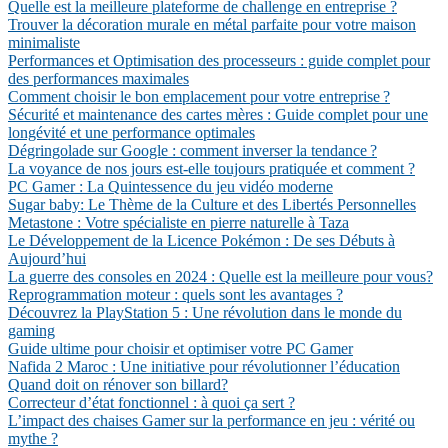
Quelle est la meilleure plateforme de challenge en entreprise ?
Trouver la décoration murale en métal parfaite pour votre maison
minimaliste
Performances et Optimisation des processeurs : guide complet pour
des performances maximales
Comment choisir le bon emplacement pour votre entreprise ?
Sécurité et maintenance des cartes mères : Guide complet pour une
longévité et une performance optimales
Dégringolade sur Google : comment inverser la tendance ?
La voyance de nos jours est-elle toujours pratiquée et comment ?
PC Gamer : La Quintessence du jeu vidéo moderne
Sugar baby: Le Thème de la Culture et des Libertés Personnelles
Metastone : Votre spécialiste en pierre naturelle à Taza
Le Développement de la Licence Pokémon : De ses Débuts à
Aujourd’hui
La guerre des consoles en 2024 : Quelle est la meilleure pour vous?
Reprogrammation moteur : quels sont les avantages ?
Découvrez la PlayStation 5 : Une révolution dans le monde du
gaming
Guide ultime pour choisir et optimiser votre PC Gamer
Nafida 2 Maroc : Une initiative pour révolutionner l’éducation
Quand doit on rénover son billard?
Correcteur d’état fonctionnel : à quoi ça sert ?
L’impact des chaises Gamer sur la performance en jeu : vérité ou
mythe ?