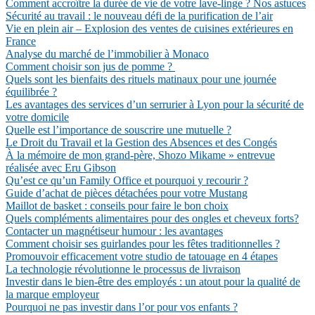
Comment accroître la durée de vie de votre lave-linge ? Nos astuces
Sécurité au travail : le nouveau défi de la purification de l’air
Vie en plein air – Explosion des ventes de cuisines extérieures en
France
Analyse du marché de l’immobilier à Monaco
Comment choisir son jus de pomme ?
Quels sont les bienfaits des rituels matinaux pour une journée
équilibrée ?
Les avantages des services d’un serrurier à Lyon pour la sécurité de
votre domicile
Quelle est l’importance de souscrire une mutuelle ?
Le Droit du Travail et la Gestion des Absences et des Congés
À la mémoire de mon grand-père, Shozo Mikame » entrevue
réalisée avec Eru Gibson
Qu’est ce qu’un Family Office et pourquoi y recourir ?
Guide d’achat de pièces détachées pour votre Mustang
Maillot de basket : conseils pour faire le bon choix
Quels compléments alimentaires pour des ongles et cheveux forts?
Contacter un magnétiseur humour : les avantages
Comment choisir ses guirlandes pour les fêtes traditionnelles ?
Promouvoir efficacement votre studio de tatouage en 4 étapes
La technologie révolutionne le processus de livraison
Investir dans le bien-être des employés : un atout pour la qualité de
la marque employeur
Pourquoi ne pas investir dans l’or pour vos enfants ?