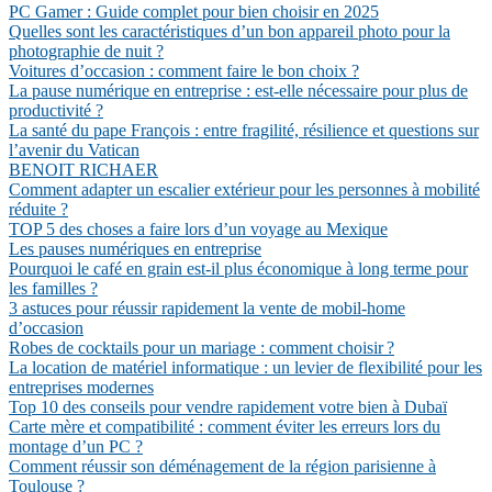
PC Gamer : Guide complet pour bien choisir en 2025
Quelles sont les caractéristiques d’un bon appareil photo pour la
photographie de nuit ?
Voitures d’occasion : comment faire le bon choix ?
La pause numérique en entreprise : est-elle nécessaire pour plus de
productivité ?
La santé du pape François : entre fragilité, résilience et questions sur
l’avenir du Vatican
BENOIT RICHAER
Comment adapter un escalier extérieur pour les personnes à mobilité
réduite ?
TOP 5 des choses a faire lors d’un voyage au Mexique
Les pauses numériques en entreprise
Pourquoi le café en grain est-il plus économique à long terme pour
les familles ?
3 astuces pour réussir rapidement la vente de mobil-home
d’occasion
Robes de cocktails pour un mariage : comment choisir ?
La location de matériel informatique : un levier de flexibilité pour les
entreprises modernes
Top 10 des conseils pour vendre rapidement votre bien à Dubaï
Carte mère et compatibilité : comment éviter les erreurs lors du
montage d’un PC ?
Comment réussir son déménagement de la région parisienne à
Toulouse ?