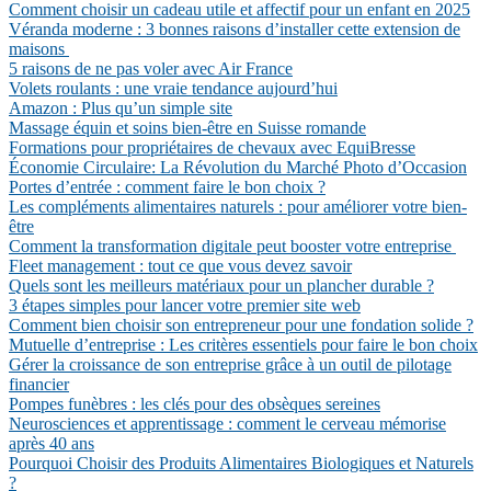
Comment choisir un cadeau utile et affectif pour un enfant en 2025
Véranda moderne : 3 bonnes raisons d’installer cette extension de
maisons
5 raisons de ne pas voler avec Air France
Volets roulants : une vraie tendance aujourd’hui
Amazon : Plus qu’un simple site
Massage équin et soins bien-être en Suisse romande
Formations pour propriétaires de chevaux avec EquiBresse
Économie Circulaire: La Révolution du Marché Photo d’Occasion
Portes d’entrée : comment faire le bon choix ?
Les compléments alimentaires naturels : pour améliorer votre bien-
être
Comment la transformation digitale peut booster votre entreprise
Fleet management : tout ce que vous devez savoir
Quels sont les meilleurs matériaux pour un plancher durable ?
3 étapes simples pour lancer votre premier site web
Comment bien choisir son entrepreneur pour une fondation solide ?
Mutuelle d’entreprise : Les critères essentiels pour faire le bon choix
Gérer la croissance de son entreprise grâce à un outil de pilotage
financier
Pompes funèbres : les clés pour des obsèques sereines
Neurosciences et apprentissage : comment le cerveau mémorise
après 40 ans
Pourquoi Choisir des Produits Alimentaires Biologiques et Naturels
?