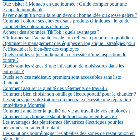
Que visiter à Monaco en une journée : Guide complet pour une
escapade inoubliable
Payer quelqu’un pour faire un devoir : bonne idée ou grosse galère ?
Comment colorer ses cheveux sans produits chimiques : le guide
complet des colorations naturelles
Acheter des abonnées TikTok : quels avantages ?
S’informer sur l’actualité locale : un réflexe à prendre au quotidien
Optimiser le management des équipes en logistique : stratégies pour
l’efficacité et le bien-être des employés
Quels sont les signes indiquant la nécessité d’une inspection de
toiture ?
Quels sont les signes d’une infestation de moisissures dans les
entrepôts ?
Quels services médicaux premium sont accessibles sans liste
d’attente ?
Comment assurer la qualité des vêtements de travail ?
Comment bien choisir son outillage électroportatif pour le chantier ?
Les signes que votre toiture commerciale nécessite une réparation
immédiate à Montréal
Comment améliorer la qualité de vie au travail de vos employés ?
Comment fonctionne le statut de fonctionnaire en France ?
Les avantages des plateformes élévatrices électriques pour les
personnes en fauteuil roulant
Les solutions pour éloigner les abeilles des zones de restauration en
plein air