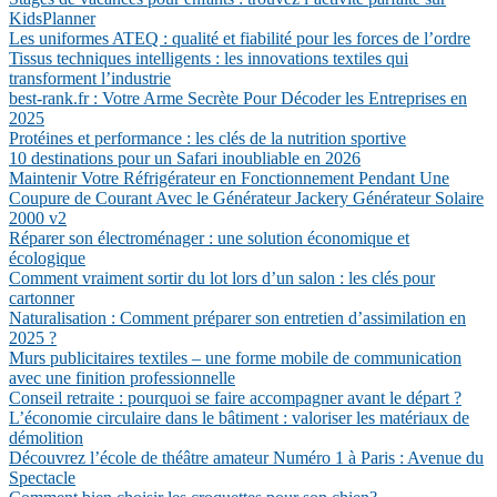
KidsPlanner
Les uniformes ATEQ : qualité et fiabilité pour les forces de l’ordre
Tissus techniques intelligents : les innovations textiles qui
transforment l’industrie
best-rank.fr : Votre Arme Secrète Pour Décoder les Entreprises en
2025
Protéines et performance : les clés de la nutrition sportive
10 destinations pour un Safari inoubliable en 2026
Maintenir Votre Réfrigérateur en Fonctionnement Pendant Une
Coupure de Courant Avec le Générateur Jackery Générateur Solaire
2000 v2
Réparer son électroménager : une solution économique et
écologique
Comment vraiment sortir du lot lors d’un salon : les clés pour
cartonner
Naturalisation : Comment préparer son entretien d’assimilation en
2025 ?
Murs publicitaires textiles – une forme mobile de communication
avec une finition professionnelle
Conseil retraite : pourquoi se faire accompagner avant le départ ?
L’économie circulaire dans le bâtiment : valoriser les matériaux de
démolition
Découvrez l’école de théâtre amateur Numéro 1 à Paris : Avenue du
Spectacle