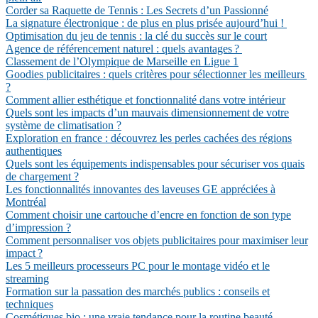
Corder sa Raquette de Tennis : Les Secrets d’un Passionné
La signature électronique : de plus en plus prisée aujourd’hui !
Optimisation du jeu de tennis : la clé du succès sur le court
Agence de référencement naturel : quels avantages ?
Classement de l’Olympique de Marseille en Ligue 1
Goodies publicitaires : quels critères pour sélectionner les meilleurs
?
Comment allier esthétique et fonctionnalité dans votre intérieur
Quels sont les impacts d’un mauvais dimensionnement de votre
système de climatisation ?
Exploration en france : découvrez les perles cachées des régions
authentiques
Quels sont les équipements indispensables pour sécuriser vos quais
de chargement ?
Les fonctionnalités innovantes des laveuses GE appréciées à
Montréal
Comment choisir une cartouche d’encre en fonction de son type
d’impression ?
Comment personnaliser vos objets publicitaires pour maximiser leur
impact ?
Les 5 meilleurs processeurs PC pour le montage vidéo et le
streaming
Formation sur la passation des marchés publics : conseils et
techniques
Cosmétiques bio : une vraie tendance pour la routine beauté