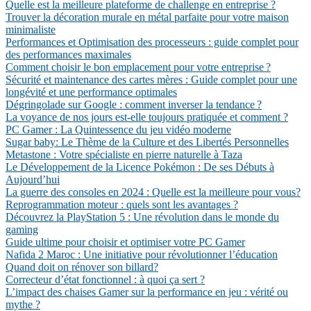
Quelle est la meilleure plateforme de challenge en entreprise ?
Trouver la décoration murale en métal parfaite pour votre maison
minimaliste
Performances et Optimisation des processeurs : guide complet pour
des performances maximales
Comment choisir le bon emplacement pour votre entreprise ?
Sécurité et maintenance des cartes mères : Guide complet pour une
longévité et une performance optimales
Dégringolade sur Google : comment inverser la tendance ?
La voyance de nos jours est-elle toujours pratiquée et comment ?
PC Gamer : La Quintessence du jeu vidéo moderne
Sugar baby: Le Thème de la Culture et des Libertés Personnelles
Metastone : Votre spécialiste en pierre naturelle à Taza
Le Développement de la Licence Pokémon : De ses Débuts à
Aujourd’hui
La guerre des consoles en 2024 : Quelle est la meilleure pour vous?
Reprogrammation moteur : quels sont les avantages ?
Découvrez la PlayStation 5 : Une révolution dans le monde du
gaming
Guide ultime pour choisir et optimiser votre PC Gamer
Nafida 2 Maroc : Une initiative pour révolutionner l’éducation
Quand doit on rénover son billard?
Correcteur d’état fonctionnel : à quoi ça sert ?
L’impact des chaises Gamer sur la performance en jeu : vérité ou
mythe ?