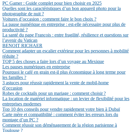
PC Gamer : Guide complet pour bien choisir en 2025
Quelles sont les caractéristiques d’un bon appareil photo pour la
photographie de nuit ?
Voitures d’occasion : comment faire le bon choix ?
La pause numérique en entreprise : est-elle nécessaire pour plus de
productivité ?
La santé du pape François : entre fragilité, résilience et questions sur
l’avenir du Vatican
BENOIT RICHAER
Comment adapter un escalier extérieur pour les personnes à mobilité
réduite ?
TOP 5 des choses a faire lors d’un voyage au Mexique
Les pauses numériques en entreprise
Pourquoi le café en grain est-il plus économique à long terme pour
les familles ?
3 astuces pour réussir rapidement la vente de mobil-home
d’occasion
Robes de cocktails pour un mariage : comment choisir ?
La location de matériel informatique : un levier de flexibilité pour les
entreprises modernes
Top 10 des conseils pour vendre rapidement votre bien à Dubaï
Carte mère et compatibilité : comment éviter les erreurs lors du
montage d’un PC ?
Comment réussir son déménagement de la région parisienne à
Toulouse ?