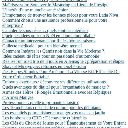
Maîtrisez votre Son avec le Mastering en Ligne de Prestige
L’intérêt d’une mutuelle santé sénior
L’importance de trouver les bonnes pièces pour votre Lada Niva
Comment choisir une assurance professionnelle pour votre
entreprise ?
Calculer le sous-réseau : quels sont les intérêts ?
Quelques idées pour un Noël en couple inoubliable
Contacter un intervenant sportif : les bonnes raisons
Collecte médicale : pour un bien-être mental
Comment Intégrer les Qamis noir dans la Vie Moderne ?
Idées cadeau de fêtes pour un passionné d’automobile
Réaliser un road trip de 8 jours en Allemagne : préparation et étapes
Shavkat Mirziyoyev: réformes en Ouzbékistan
Des Étapes Simples Pour Améliorer La Vitesse Et l’Efficacité De
Votre Ordinateur Portable
Embouts extérieurs : découvrez ses différentes utilisations
Quels avantages du digital pour l’organisation de mariage ?
Armes des Héros : Plongée Émotionnelle avec les Répliques
d’Armes Mangas
Professionnel : quelle imprimante choisir ?
Les 10 meilleurs conseils de couture pour les débutants
Les essentiels pour cuisiner et manger vos repas au jardin
Les bonbons au CBD : Découverte et bienfaits
Les Clés du Choix de Jouets pour l’Épanouissement de Votre Enfant