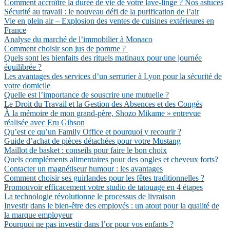
Comment accroître la durée de vie de votre lave-linge ? Nos astuces
Sécurité au travail : le nouveau défi de la purification de l’air
Vie en plein air – Explosion des ventes de cuisines extérieures en
France
Analyse du marché de l’immobilier à Monaco
Comment choisir son jus de pomme ?
Quels sont les bienfaits des rituels matinaux pour une journée
équilibrée ?
Les avantages des services d’un serrurier à Lyon pour la sécurité de
votre domicile
Quelle est l’importance de souscrire une mutuelle ?
Le Droit du Travail et la Gestion des Absences et des Congés
À la mémoire de mon grand-père, Shozo Mikame » entrevue
réalisée avec Eru Gibson
Qu’est ce qu’un Family Office et pourquoi y recourir ?
Guide d’achat de pièces détachées pour votre Mustang
Maillot de basket : conseils pour faire le bon choix
Quels compléments alimentaires pour des ongles et cheveux forts?
Contacter un magnétiseur humour : les avantages
Comment choisir ses guirlandes pour les fêtes traditionnelles ?
Promouvoir efficacement votre studio de tatouage en 4 étapes
La technologie révolutionne le processus de livraison
Investir dans le bien-être des employés : un atout pour la qualité de
la marque employeur
Pourquoi ne pas investir dans l’or pour vos enfants ?