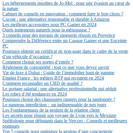
Les hébergements insolites de Jo-Mel : pour une évasion au cœur de
la nature
Cabinet de conseils en innovation : comment faire le bon choix ?
Cocote : une alternative responsable et durable à Amazon
Les meilleurs accessoires pour PC Gamer en 2024
Quels traitements naturels pour la ménopause ?
3 conseils pour des travaux de zinguerie réussis en Provence
Comprendre la Différence entre un Casque Gamer et une Enceinte
PC
Pourquoi obtenir un certificat de non-gage dans le cadre de la vente
d’un véhicule d’occasion ?
Comment choisir ses portes d’entrée ?
Règlement de copropriété : tout ce que vous devez savoir
Vie de luxe à Dubai : Guide de l’immobilier haut de gamme
Emploi France : les métiers BTP qui recrutent en 2024
Comment reconnaître un CBD de qualité ?
Le portage salarial : une alternative professionnelle qui séduit
Les robes d’été tendances en 2024
Pourquoi choisir des chaussures rangers pour la randonnée ?
Le panneau interdiction : un indispensable de nos jours
Les Fondamentaux de la gestion de la relation client
Les secrets pour réussir son voyage de Lyon vers le Mexique
Spéléologie pour débutants dans le Vercors : Conseils et meilleures
pratiques
Top 5 conseils pour optimiser la gestion d’une conciergerie