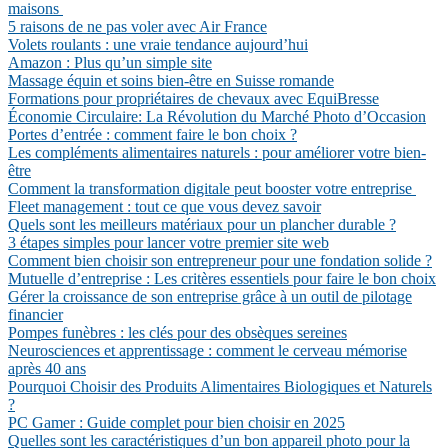
maisons
5 raisons de ne pas voler avec Air France
Volets roulants : une vraie tendance aujourd’hui
Amazon : Plus qu’un simple site
Massage équin et soins bien-être en Suisse romande
Formations pour propriétaires de chevaux avec EquiBresse
Économie Circulaire: La Révolution du Marché Photo d’Occasion
Portes d’entrée : comment faire le bon choix ?
Les compléments alimentaires naturels : pour améliorer votre bien-
être
Comment la transformation digitale peut booster votre entreprise
Fleet management : tout ce que vous devez savoir
Quels sont les meilleurs matériaux pour un plancher durable ?
3 étapes simples pour lancer votre premier site web
Comment bien choisir son entrepreneur pour une fondation solide ?
Mutuelle d’entreprise : Les critères essentiels pour faire le bon choix
Gérer la croissance de son entreprise grâce à un outil de pilotage
financier
Pompes funèbres : les clés pour des obsèques sereines
Neurosciences et apprentissage : comment le cerveau mémorise
après 40 ans
Pourquoi Choisir des Produits Alimentaires Biologiques et Naturels
?
PC Gamer : Guide complet pour bien choisir en 2025
Quelles sont les caractéristiques d’un bon appareil photo pour la