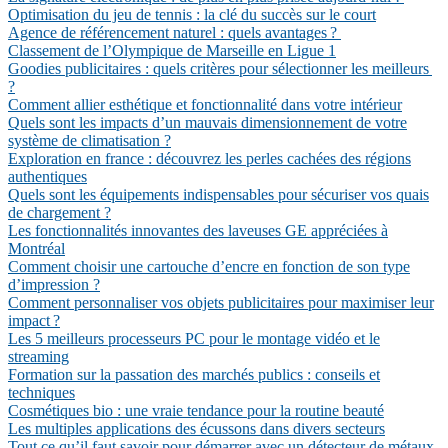
Optimisation du jeu de tennis : la clé du succès sur le court
Agence de référencement naturel : quels avantages ?
Classement de l’Olympique de Marseille en Ligue 1
Goodies publicitaires : quels critères pour sélectionner les meilleurs
?
Comment allier esthétique et fonctionnalité dans votre intérieur
Quels sont les impacts d’un mauvais dimensionnement de votre
système de climatisation ?
Exploration en france : découvrez les perles cachées des régions
authentiques
Quels sont les équipements indispensables pour sécuriser vos quais
de chargement ?
Les fonctionnalités innovantes des laveuses GE appréciées à
Montréal
Comment choisir une cartouche d’encre en fonction de son type
d’impression ?
Comment personnaliser vos objets publicitaires pour maximiser leur
impact ?
Les 5 meilleurs processeurs PC pour le montage vidéo et le
streaming
Formation sur la passation des marchés publics : conseils et
techniques
Cosmétiques bio : une vraie tendance pour la routine beauté
Les multiples applications des écussons dans divers secteurs
Tout ce qu’il faut savoir pour démarrer avec un détecteur de métaux