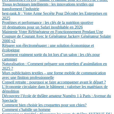
Tissus techniques intelligents : les innovations textiles qui
transforment l’industrie
best-rank.fr : Votre Arme Secrète Pour Décoder les Entreprises en
2025
Protéines et performance : les clés de la nutrition sportive
10 destinations pour un Safari inoubliable en 2026
Maintenir Votre Réfrigérateur en Fonctionnement Pendant Une
Coupure de Courant Avec le Générateur Jackery Générateur Solaire
2000 v2
Réparer son électroménager : une solution économique et
écologique
Comment vraiment sortir du lot lors d’un salon : les clés pour
cartonner
Naturalisation : Comment préparer son entretien d’assimilation en
2025 ?
Murs publicitaires textiles – une forme mobile de communication
avec une finition professionnelle
Conseil retraite : pourquoi se faire accompagner avant le départ ?
L’économie circulaire dans le bâtiment : valoriser les matériaux de
démolition
Découvrez l’école de théâtre amateur Numéro 1 à Paris : Avenue du
Spectacle
Comment bien choisir les croquettes pour son chien?
Comment s’habille un homme