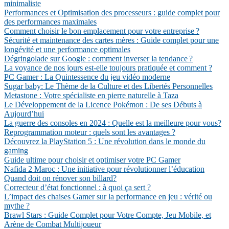
minimaliste
Performances et Optimisation des processeurs : guide complet pour
des performances maximales
Comment choisir le bon emplacement pour votre entreprise ?
Sécurité et maintenance des cartes mères : Guide complet pour une
longévité et une performance optimales
Dégringolade sur Google : comment inverser la tendance ?
La voyance de nos jours est-elle toujours pratiquée et comment ?
PC Gamer : La Quintessence du jeu vidéo moderne
Sugar baby: Le Thème de la Culture et des Libertés Personnelles
Metastone : Votre spécialiste en pierre naturelle à Taza
Le Développement de la Licence Pokémon : De ses Débuts à
Aujourd’hui
La guerre des consoles en 2024 : Quelle est la meilleure pour vous?
Reprogrammation moteur : quels sont les avantages ?
Découvrez la PlayStation 5 : Une révolution dans le monde du
gaming
Guide ultime pour choisir et optimiser votre PC Gamer
Nafida 2 Maroc : Une initiative pour révolutionner l’éducation
Quand doit on rénover son billard?
Correcteur d’état fonctionnel : à quoi ça sert ?
L’impact des chaises Gamer sur la performance en jeu : vérité ou
mythe ?
Brawl Stars : Guide Complet pour Votre Compte, Jeu Mobile, et
Arène de Combat Multijoueur