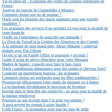
Vie en plein air – Explosion des ventes de cuisines extérieures en
France
Analyse du marché de l’immobilier à Monaco
Comment choisir son jus de pomme ?
Quels sont les bienfaits des rituels matinaux pour une journée
équilibrée ?
Les avantages des services d’un serrurier à Lyon pour la sécurité de
votre domicile
Quelle est l’importance de souscrire une mutuelle ?
Le Droit du Travail et la Gestion des Absences et des Congés
À la mémoire de mon grand-père, Shozo Mikame » entrevue
réalisée avec Eru Gibson
Qu’est ce qu’un Family Office et pourquoi y recourir ?
Guide d’achat de pièces détachées pour votre Mustang
Maillot de basket : conseils pour faire le bon choix
Quels compléments alimentaires pour des ongles et cheveux forts?
Contacter un magnétiseur humour : les avantages
Comment choisir ses guirlandes pour les fêtes traditionnelles ?
Promouvoir efficacement votre studio de tatouage en 4 étapes
La technologie révolutionne le processus de livraison
Investir dans le bien-être des employés : un atout pour la qualité de
la marque employeur
Pourquoi ne pas investir dans l’or pour vos enfants ?
A quoi servent les engrais à azote liquide ?
Grillz France : la destination pour tous les fans de grillz